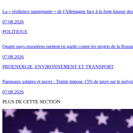
La « résilience surprenante » de l'Allemagne face à la forte hausse de
07.08.2026
POLITIQUE
Quatre pays européens mettent en garde contre les projets de la Russi
07.08.2026
PRO
ENERGIE, ENVIRONNEMENT ET TRANSPORT
Panneaux solaires et puces : Trump impose 15% de taxes sur le polysi
07.08.2026
PLUS DE CETTE SECTION