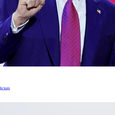
licium