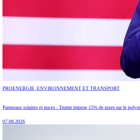
PRO
ENERGIE, ENVIRONNEMENT ET TRANSPORT
Panneaux solaires et puces : Trump impose 15% de taxes sur le polysi
07.08.2026