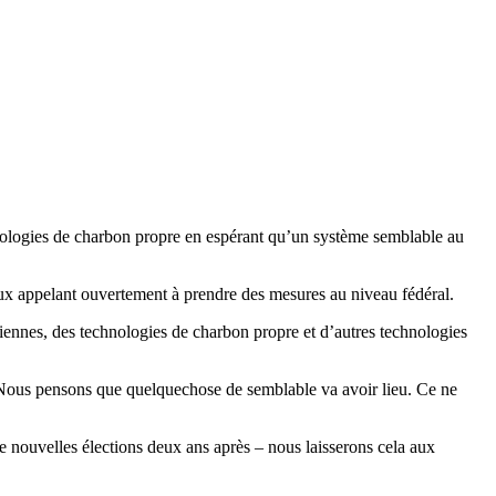
ologies de charbon propre en espérant qu’un système semblable au
paux appelant ouvertement à prendre des mesures au niveau fédéral.
ennes, des technologies de charbon propre et d’autres technologies
 Nous pensons que quelquechose de semblable va avoir lieu. Ce ne
e nouvelles élections deux ans après – nous laisserons cela aux