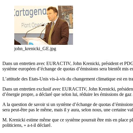
john_krenicki_GE.jpg
Dans un entretien avec EURACTIV, John Krenicki, président et PDG d
système européen d’échange de quotas d’émissions sera bientôt mis en
L’attitude des Etats-Unis vis-à-vis du changement climatique est en t
Dans un entretien exclusif avec EURACTIV, John Krenicki, président e
d’énergie propre, a déclaré que selon lui, réduire les émissions de gaz à
A la question de savoir si un système d’échange de quotas d’émissio
sera peut-être pas le même, mais il y aura, selon nous, une certaine va
M. Krenicki estime même que ce système pourrait être mis en place plus
politiciens, » a-t-il déclaré.