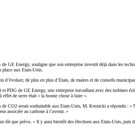
e GE Energy, souligne que son entreprise investit déjà dans les techn
 place aux Etats-Unis.
rain d’évoluer, de plus en plus d’Etats, de maires et de conseils munici
t PDG de GE Energy, une entreprise travaillant avec des turbines éoli
 effet de serre était « la bonne chose à faire ».
ns de CO2 serait souhaitable aux Etats-Unis, M. Krenicki a répondu : «
leur associée au carbone à l’avenir. »
 tôt que prévu. « Il y aura bientôt des élections aux Etats-Unis, puis d