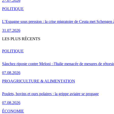
27.07.2026
POLITIQUE
L’Espagne sous pression : la crise migratoire de Ceuta met Schengen 
31.07.2026
LES PLUS RÉCENTS
POLITIQUE
Sánchez riposte contre Meloni : l'Italie menacée de mesures de rétorsi
07.08.2026
PRO
AGRICULTURE & ALIMENTATION
Poulets, bovins et ours polaires : la grippe aviaire se propage
07.08.2026
ÉCONOMIE