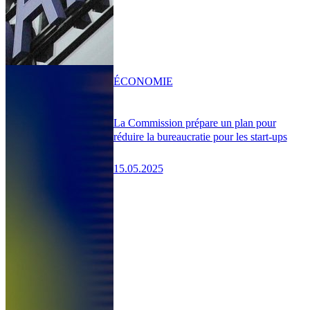
ÉCONOMIE
La Commission prépare un plan pour
réduire la bureaucratie pour les start-ups
15.05.2025