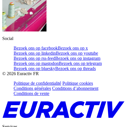
Social
Bezoek ons op facebook
Bezoek ons op x
Bezoek ons op linkedin
Bezoek ons op youtube
Bezoek ons op rss-feed
Bezoek ons op instagram
Bezoek ons op mastodon
Bezoek ons op telegram
Bezoek ons op bluesky
Bezoek ons op threads
©
2026
Euractiv FR
Politique de confidentialité
Politique cookies
Conditions générales
Conditions d’abonnement
Conditions de vente
Services