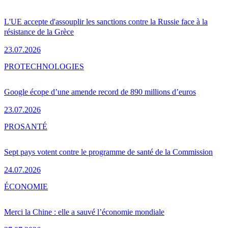
L'UE accepte d'assouplir les sanctions contre la Russie face à la
résistance de la Grèce
23.07.2026
PRO
TECHNOLOGIES
Google écope d’une amende record de 890 millions d’euros
23.07.2026
PRO
SANTÉ
Sept pays votent contre le programme de santé de la Commission
24.07.2026
ÉCONOMIE
Merci la Chine : elle a sauvé l’économie mondiale