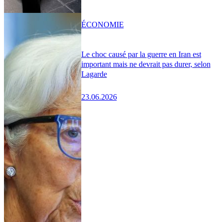
ÉCONOMIE
Le choc causé par la guerre en Iran est
important mais ne devrait pas durer, selon
Lagarde
23.06.2026