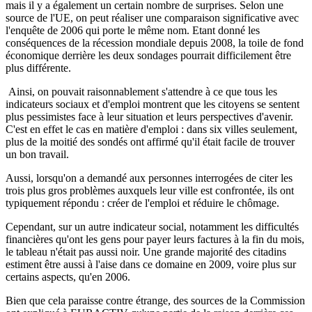
mais il y a également un certain nombre de surprises. Selon une
source de l'UE, on peut réaliser une comparaison significative avec
l'enquête de 2006 qui porte le même nom. Etant donné les
conséquences de la récession mondiale depuis 2008, la toile de fond
économique derrière les deux sondages pourrait difficilement être
plus différente.
Ainsi, on pouvait raisonnablement s'attendre à ce que tous les
indicateurs sociaux et d'emploi montrent que les citoyens se sentent
plus pessimistes face à leur situation et leurs perspectives d'avenir.
C'est en effet le cas en matière d'emploi : dans six villes seulement,
plus de la moitié des sondés ont affirmé qu'il était facile de trouver
un bon travail.
Aussi, lorsqu'on a demandé aux personnes interrogées de citer les
trois plus gros problèmes auxquels leur ville est confrontée, ils ont
typiquement répondu : créer de l'emploi et réduire le chômage.
Cependant, sur un autre indicateur social, notamment les difficultés
financières qu'ont les gens pour payer leurs factures à la fin du mois,
le tableau n'était pas aussi noir. Une grande majorité des citadins
estiment être aussi à l'aise dans ce domaine en 2009, voire plus sur
certains aspects, qu'en 2006.
Bien que cela paraisse contre étrange, des sources de la Commission