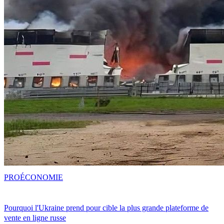
PRO
ÉCONOMIE
Pourquoi l'Ukraine prend pour cible la plus grande plateforme de
vente en ligne russe