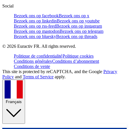
Social
Bezoek ons op facebook
Bezoek ons op x
Bezoek ons op linkedin
Bezoek ons op youtube
Bezoek ons op rss-feed
Bezoek ons op instagram
Bezoek ons op mastodon
Bezoek ons op telegram
Bezoek ons op bluesky
Bezoek ons op threads
©
2026
Euractiv FR. All rights reserved.
Politique de confidentialité
Politique cookies
Conditions générales
Conditions d’abonnement
Conditions de vente
This site is protected by reCAPTCHA, and the Google
Privacy
Policy
and
Terms of Service
apply.
Français