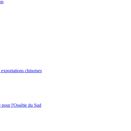
on
s exportations chinoises
e pour l'Ossétie du Sud