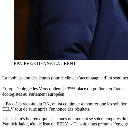
EPA-EFE/ETIENNE LAURENT
La mobilisation des jeunes pour le climat s’accompagne d’un sentiment
ème
Europe écologie les Verts obtient la 3
place du podium en France, 
écologistes au Parlement européen.
« Face à la victoire du RN, on va continuer à montrer que les solution
EELV tout de suite après l’annonce des résultats.
« Je suis très heureux que les jeunes notamment se soient emparés du sc
Yannick Jadot, tête de liste de EELV. « Ce soir, nous prenons l’engag