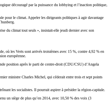
logique découragé par la puissance du lobbying et l’inaction politique,
e pour le climat. Appeler les dirigeants politiques à agir davantage
 Thunberg.
 du climat tout seuls », insistait-elle jeudi dernier avec son
de, où les Verts sont arrivés troisièmes avec 15 %, contre 4,92 % en
ssion européenne.
conde position après le parti de centre-droit (CDU/CSU) d’Angela
ier ministre Charles Michel, qui céderait entre trois et sept points
nant les socialistes. Il pourrait aspirer à présider la région-capitale.
 obtenu un siège de plus qu’en 2014, avec 10,50 % des voix (3