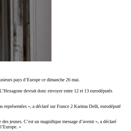
plusieurs pays d’Europe ce dimanche 26 mai.
 L’Hexagone devrait donc envoyer entre 12 et 13 eurodéputés
pas représentées », a déclaré sur France 2 Karima Delli, eurodéputé
que des jeunes. C’est un magnifique message d’avenir », a déclaré
 l’Europe. »