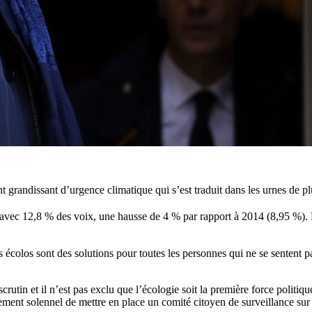
 grandissant d’urgence climatique qui s’est traduit dans les urnes de 
avec 12,8 % des voix, une hausse de 4 % par rapport à 2014 (8,95 %).
s écolos sont des solutions pour toutes les personnes qui ne se sentent 
rutin et il n’est pas exclu que l’écologie soit la première force politi
ement solennel de mettre en place un comité citoyen de surveillance sur