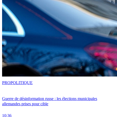
PRO
POLITIQUE
Guerre de désinformation russe : les élections municipales
allemandes prises pour cible
10:36