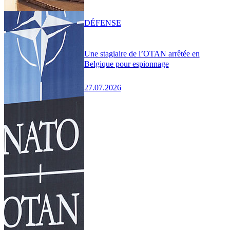
DÉFENSE
Une stagiaire de l’OTAN arrêtée en
Belgique pour espionnage
27.07.2026