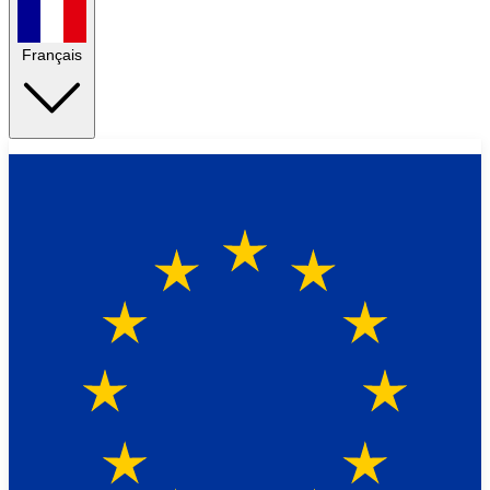
Français