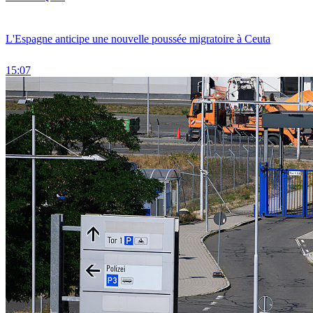
L'Espagne anticipe une nouvelle poussée migratoire à Ceuta
15:07