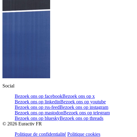
Social
Bezoek ons op facebook
Bezoek ons op x
Bezoek ons op linkedin
Bezoek ons op youtube
Bezoek ons op rss-feed
Bezoek ons op instagram
Bezoek ons op mastodon
Bezoek ons op telegram
Bezoek ons op bluesky
Bezoek ons op threads
©
2026
Euractiv FR
Politique de confidentialité
Politique cookies