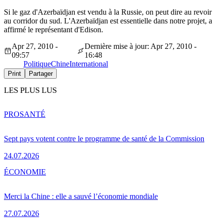
Si le gaz d'Azerbaïdjan est vendu à la Russie, on peut dire au revoir
au corridor du sud. L'Azerbaïdjan est essentielle dans notre projet, a
affirmé le représentant d'Edison.
Apr 27, 2010 -
Dernière mise à jour: Apr 27, 2010 -
09:57
16:48
Politique
Chine
International
Print
Partager
LES PLUS LUS
PRO
SANTÉ
Sept pays votent contre le programme de santé de la Commission
24.07.2026
ÉCONOMIE
Merci la Chine : elle a sauvé l’économie mondiale
27.07.2026