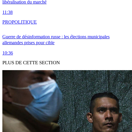
libéralisation du marché
11:38
PRO
POLITIQUE
Guerre de désinformation russe : les élections municipales
allemandes prises pour cible
10:36
PLUS DE CETTE SECTION