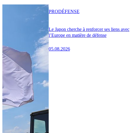
PRO
DÉFENSE
Le Japon cherche à renforcer ses liens avec
l’Europe en matière de défense
05.08.2026