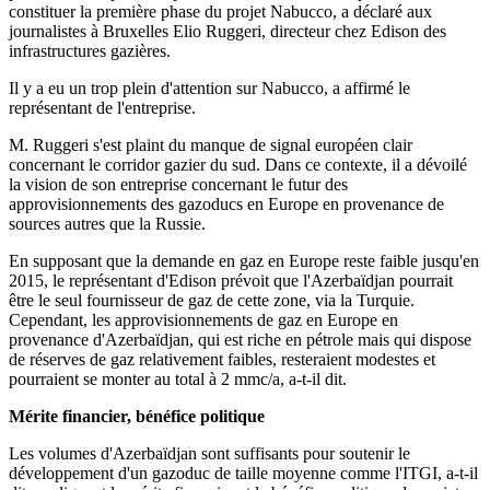
constituer la première phase du projet Nabucco, a déclaré aux
journalistes à Bruxelles Elio Ruggeri, directeur chez Edison des
infrastructures gazières.
Il y a eu un trop plein d'attention sur Nabucco, a affirmé le
représentant de l'entreprise.
M. Ruggeri s'est plaint du manque de signal européen clair
concernant le corridor gazier du sud. Dans ce contexte, il a dévoilé
la vision de son entreprise concernant le futur des
approvisionnements des gazoducs en Europe en provenance de
sources autres que la Russie.
En supposant que la demande en gaz en Europe reste faible jusqu'en
2015, le représentant d'Edison prévoit que l'Azerbaïdjan pourrait
être le seul fournisseur de gaz de cette zone, via la Turquie.
Cependant, les approvisionnements de gaz en Europe en
provenance d'Azerbaïdjan, qui est riche en pétrole mais qui dispose
de réserves de gaz relativement faibles, resteraient modestes et
pourraient se monter au total à 2 mmc/a, a-t-il dit.
Mérite financier, bénéfice politique
Les volumes d'Azerbaïdjan sont suffisants pour soutenir le
développement d'un gazoduc de taille moyenne comme l'ITGI, a-t-il