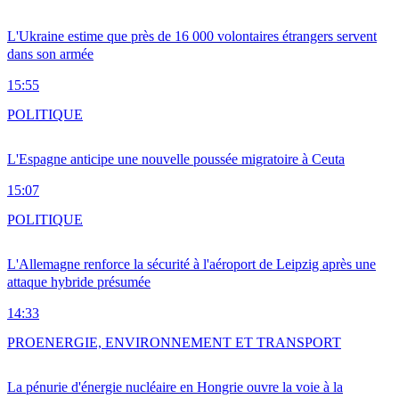
L'Ukraine estime que près de 16 000 volontaires étrangers servent
dans son armée
15:55
POLITIQUE
L'Espagne anticipe une nouvelle poussée migratoire à Ceuta
15:07
POLITIQUE
L'Allemagne renforce la sécurité à l'aéroport de Leipzig après une
attaque hybride présumée
14:33
PRO
ENERGIE, ENVIRONNEMENT ET TRANSPORT
La pénurie d'énergie nucléaire en Hongrie ouvre la voie à la