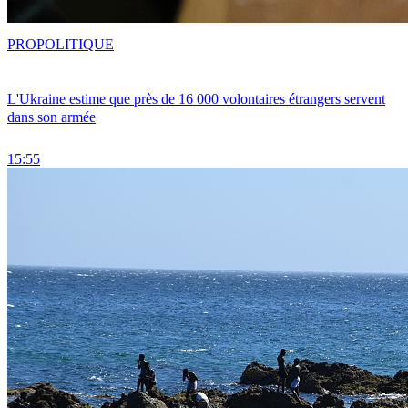
PRO
POLITIQUE
L'Ukraine estime que près de 16 000 volontaires étrangers servent
dans son armée
15:55