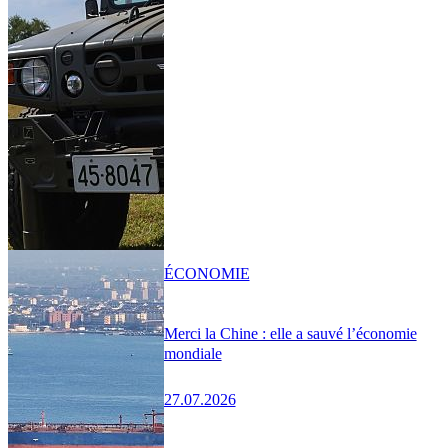
ÉCONOMIE
Merci la Chine : elle a sauvé l’économie
mondiale
27.07.2026