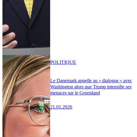
POLITIQUE
Le Danemark appelle au « dialogue » avec
Washington alors que Trump intensifie ses
menaces sur le Groenland
21.01.2026