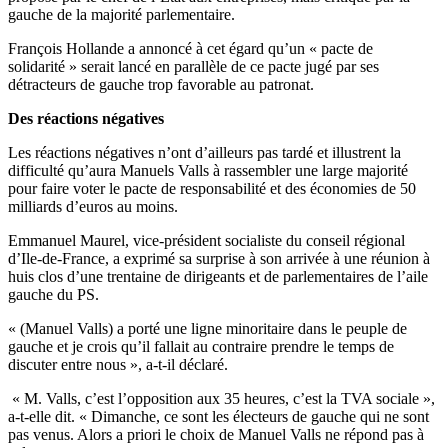
gauche de la majorité parlementaire.
François Hollande a annoncé à cet égard qu’un « pacte de
solidarité » serait lancé en parallèle de ce pacte jugé par ses
détracteurs de gauche trop favorable au patronat.
Des réactions négatives
Les réactions négatives n’ont d’ailleurs pas tardé et illustrent la
difficulté qu’aura Manuels Valls à rassembler une large majorité
pour faire voter le pacte de responsabilité et des économies de 50
milliards d’euros au moins.
Emmanuel Maurel, vice-président socialiste du conseil régional
d’Ile-de-France, a exprimé sa surprise à son arrivée à une réunion à
huis clos d’une trentaine de dirigeants et de parlementaires de l’aile
gauche du PS.
« (Manuel Valls) a porté une ligne minoritaire dans le peuple de
gauche et je crois qu’il fallait au contraire prendre le temps de
discuter entre nous », a-t-il déclaré.
« M. Valls, c’est l’opposition aux 35 heures, c’est la TVA sociale »,
a-t-elle dit. « Dimanche, ce sont les électeurs de gauche qui ne sont
pas venus. Alors a priori le choix de Manuel Valls ne répond pas à