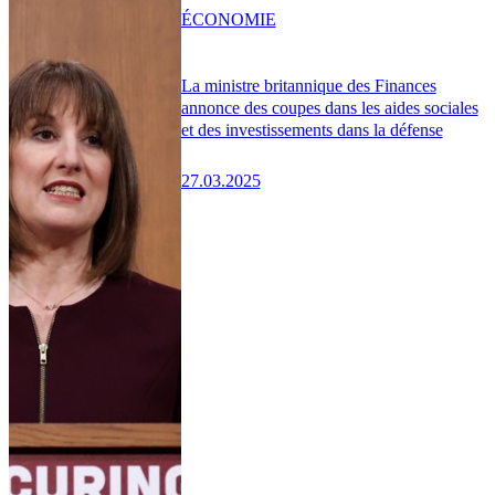
ÉCONOMIE
La ministre britannique des Finances
annonce des coupes dans les aides sociales
et des investissements dans la défense
27.03.2025