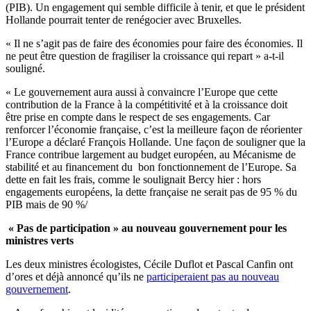
(PIB). Un engagement qui semble difficile à tenir, et que le président
Hollande pourrait tenter de renégocier avec Bruxelles.
« Il ne s’agit pas de faire des économies pour faire des économies. Il
ne peut être question de fragiliser la croissance qui repart » a-t-il
souligné.
« Le gouvernement aura aussi à convaincre l’Europe que cette
contribution de la France à la compétitivité et à la croissance doit
être prise en compte dans le respect de ses engagements. Car
renforcer l’économie française, c’est la meilleure façon de réorienter
l’Europe a déclaré François Hollande. Une façon de souligner que la
France contribue largement au budget européen, au Mécanisme de
stabilité et au financement du bon fonctionnement de l’Europe. Sa
dette en fait les frais, comme le soulignait Bercy hier : hors
engagements européens, la dette française ne serait pas de 95 % du
PIB mais de 90 %/
« Pas de participation » au nouveau gouvernement pour les
ministres verts
Les deux ministres écologistes, Cécile Duflot et Pascal Canfin ont
d’ores et déjà annoncé qu’ils ne
participeraient pas au nouveau
gouvernement
.