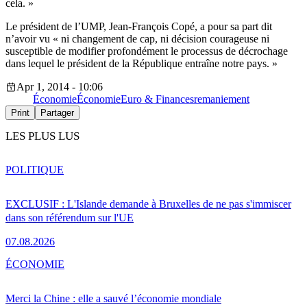
cela. »
Le président de l’UMP, Jean-François Copé, a pour sa part dit
n’avoir vu « ni changement de cap, ni décision courageuse ni
susceptible de modifier profondément le processus de décrochage
dans lequel le président de la République entraîne notre pays. »
Apr 1, 2014 - 10:06
Économie
Économie
Euro & Finances
remaniement
Print
Partager
LES PLUS LUS
POLITIQUE
EXCLUSIF : L'Islande demande à Bruxelles de ne pas s'immiscer
dans son référendum sur l'UE
07.08.2026
ÉCONOMIE
Merci la Chine : elle a sauvé l’économie mondiale