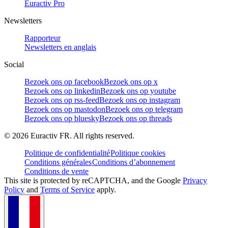
Euractiv Pro
Newsletters
Rapporteur
Newsletters en anglais
Social
Bezoek ons op facebook
Bezoek ons op x
Bezoek ons op linkedin
Bezoek ons op youtube
Bezoek ons op rss-feed
Bezoek ons op instagram
Bezoek ons op mastodon
Bezoek ons op telegram
Bezoek ons op bluesky
Bezoek ons op threads
©
2026
Euractiv FR. All rights reserved.
Politique de confidentialité
Politique cookies
Conditions générales
Conditions d’abonnement
Conditions de vente
This site is protected by reCAPTCHA, and the Google
Privacy
Policy
and
Terms of Service
apply.