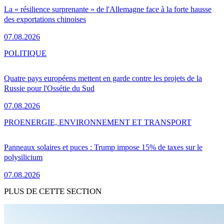
La « résilience surprenante » de l'Allemagne face à la forte hausse
des exportations chinoises
07.08.2026
POLITIQUE
Quatre pays européens mettent en garde contre les projets de la
Russie pour l'Ossétie du Sud
07.08.2026
PRO
ENERGIE, ENVIRONNEMENT ET TRANSPORT
Panneaux solaires et puces : Trump impose 15% de taxes sur le
polysilicium
07.08.2026
PLUS DE CETTE SECTION