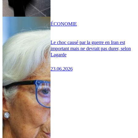
ÉCONOMIE
Le choc causé par la guerre en Iran est
important mais ne devrait pas durer, selon
Lagarde
23.06.2026