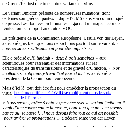
de Covid-19 ainsi que trois autres variants du virus.
Le variant Omicron présente de nombreuses mutations, dont
certaines sont préoccupantes, indique l’OMS dans son communiqué
de presse. Les données préliminaires suggèrent un risque accru de
réinfection par rapport aux autres VOC.
La présidente de la Commission européenne, Ursula von der Leyen,
a déclaré que, bien que nous ne sachions pas tout sur le variant,
«
nous en savons suffisamment pour être inquiets ».
Elle a précisé qu’il faudrait
« deux à trois semaines »
aux
scientifiques pour rassembler des informations sur les
caractéristiques de transmissibilité et de gravité d’Omicron.
« Nos
meilleurs scientifiques y travaillent jour et nuit »
, a déclaré la
présidente de la Commission européenne.
Mais d’ici là, tout doit être fait pour empêcher la propagation du
Les faux certificats COVID se multiplient dans le sud-
virus.
est de l’Europe
« Nous savons, grâce à notre expérience avec le variant Delta, qu’il
s’agit d’une course contre la montre, donc tant que nous ne savons
pas ce qui se passe […] nous devons faire tout ce qui est possible
[pour arrêter la propagation] »
, a déclaré Mme von der Leyen.