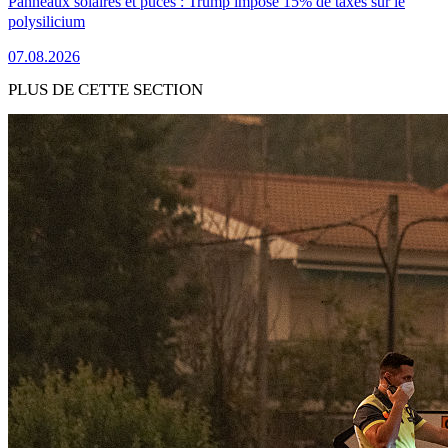
Panneaux solaires et puces : Trump impose 15% de taxes sur le
polysilicium
07.08.2026
PLUS DE CETTE SECTION