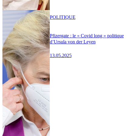
POLITIQUE
Pfizergate : le « Covid long » politique
d’Ursula von der Leyen
13.05.2025