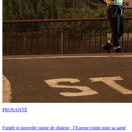
PRO
SANTÉ
Fumée et nouvelle vague de chaleur : l’Europe craint pour sa santé