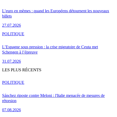
L’euro en mèmes : quand les Européens détournent les nouveaux
billets
27.07.2026
POLITIQUE
L’Espagne sous pression : la crise migratoire de Ceuta met
Schengen à l’épreuve
31.07.2026
LES PLUS RÉCENTS
POLITIQUE
Sánchez riposte contre Meloni : l'Italie menacée de mesures de
rétorsion
07.08.2026