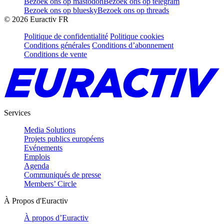
Bezoek ons op mastodon
Bezoek ons op telegram
Bezoek ons op bluesky
Bezoek ons op threads
©
2026
Euractiv FR
Politique de confidentialité
Politique cookies
Conditions générales
Conditions d’abonnement
Conditions de vente
Services
Media Solutions
Projets publics européens
Evénements
Emplois
Agenda
Communiqués de presse
Members’ Circle
À Propos d'Euractiv
À propos d’Euractiv