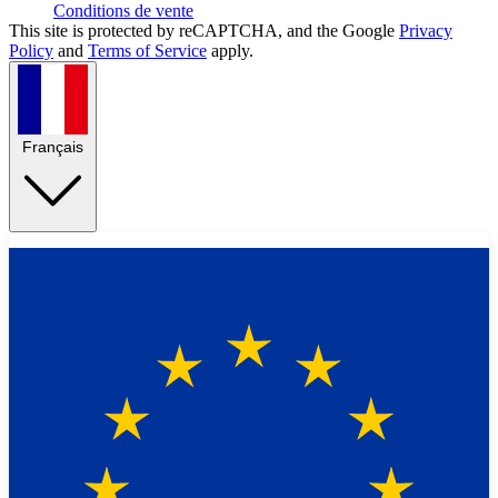
Conditions de vente
This site is protected by reCAPTCHA, and the Google
Privacy
Policy
and
Terms of Service
apply.
Français