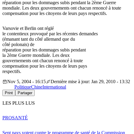
réparation pour les dommages subis pendant la 2ème Guerre
mondiale. Les deux gouvernements ont chacun renoncé à toute
compensation pour les citoyens de leurs pays respectifs.
Varsovie et Berlin ont réglé
le contentieux provoqué par les récentes demandes
(émanant tant du côté allemand que du
côté polonais) de
réparation pour les dommages subis pendant
la 2ème Guerre mondiale. Les deux
gouvernements ont chacun renoncé à toute
compensation pour les citoyens de leurs pays
respectifs.
Nov 5, 2004 - 16:15
Dernière mise à jour: Jan 29, 2010 - 13:32
Politique
Chine
International
Print
Partager
LES PLUS LUS
PRO
SANTÉ
Sept pays votent contre le programme de santé de la Commission