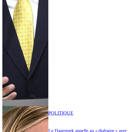
POLITIQUE
Le Danemark appelle au « dialogue » avec