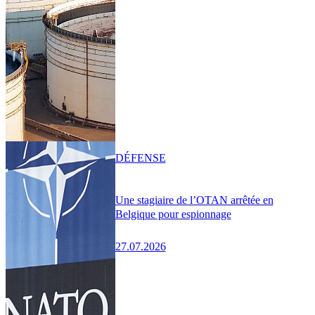
DÉFENSE
Une stagiaire de l’OTAN arrêtée en
Belgique pour espionnage
27.07.2026