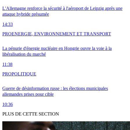
L'Allemagne renforce la sécurité à l'aéroport de Leipzig après une
attaque hybride présumée
14:33
PRO
ENERGIE, ENVIRONNEMENT ET TRANSPORT
La pénurie d'énergie nucléaire en Hongrie ouvre la voie à la
libéralisation du marché
11:38
PRO
POLITIQUE
Guerre de désinformation russe : les élections municipales
allemandes prises pour cible
10:36
PLUS DE CETTE SECTION