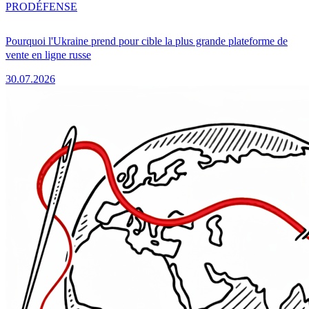
PRO
DÉFENSE
Pourquoi l'Ukraine prend pour cible la plus grande plateforme de
vente en ligne russe
30.07.2026