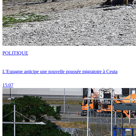
POLITIQUE
L'Espagne anticipe une nouvelle poussée migratoire à Ceuta
15:07