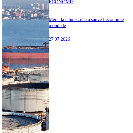
ÉCONOMIE
Merci la Chine : elle a sauvé l’économie
mondiale
27.07.2026