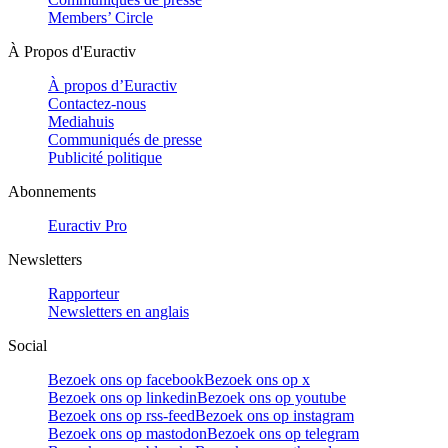
Members’ Circle
À Propos d'Euractiv
À propos d’Euractiv
Contactez-nous
Mediahuis
Communiqués de presse
Publicité politique
Abonnements
Euractiv Pro
Newsletters
Rapporteur
Newsletters en anglais
Social
Bezoek ons op facebook
Bezoek ons op x
Bezoek ons op linkedin
Bezoek ons op youtube
Bezoek ons op rss-feed
Bezoek ons op instagram
Bezoek ons op mastodon
Bezoek ons op telegram