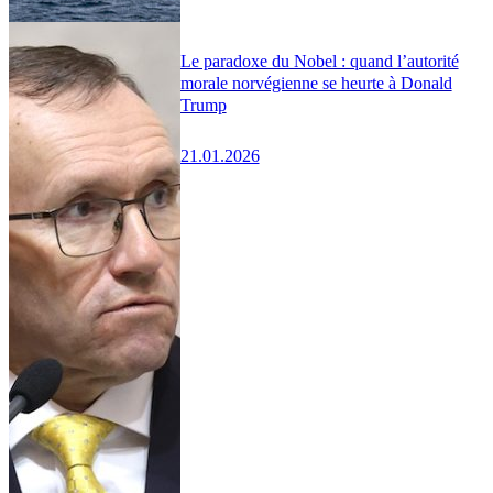
Le paradoxe du Nobel : quand l’autorité
morale norvégienne se heurte à Donald
Trump
21.01.2026