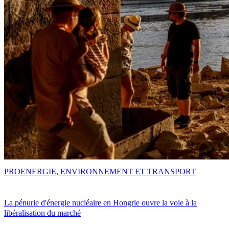
PRO
ENERGIE, ENVIRONNEMENT ET TRANSPORT
La pénurie d'énergie nucléaire en Hongrie ouvre la voie à la
libéralisation du marché