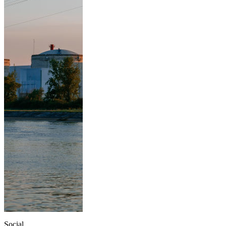
Social