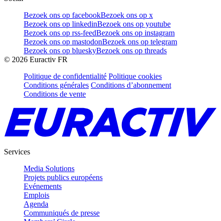
Bezoek ons op facebook
Bezoek ons op x
Bezoek ons op linkedin
Bezoek ons op youtube
Bezoek ons op rss-feed
Bezoek ons op instagram
Bezoek ons op mastodon
Bezoek ons op telegram
Bezoek ons op bluesky
Bezoek ons op threads
©
2026
Euractiv FR
Politique de confidentialité
Politique cookies
Conditions générales
Conditions d’abonnement
Conditions de vente
Services
Media Solutions
Projets publics européens
Evénements
Emplois
Agenda
Communiqués de presse