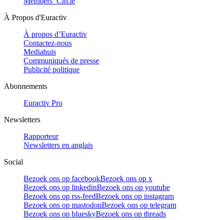
Members’ Circle
À Propos d'Euractiv
À propos d’Euractiv
Contactez-nous
Mediahuis
Communiqués de presse
Publicité politique
Abonnements
Euractiv Pro
Newsletters
Rapporteur
Newsletters en anglais
Social
Bezoek ons op facebook
Bezoek ons op x
Bezoek ons op linkedin
Bezoek ons op youtube
Bezoek ons op rss-feed
Bezoek ons op instagram
Bezoek ons op mastodon
Bezoek ons op telegram
Bezoek ons op bluesky
Bezoek ons op threads