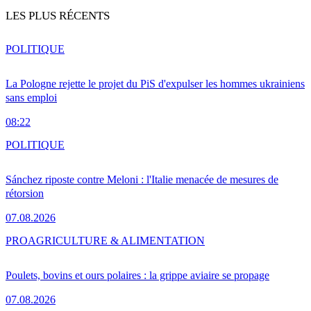
LES PLUS RÉCENTS
POLITIQUE
La Pologne rejette le projet du PiS d'expulser les hommes ukrainiens
sans emploi
08:22
POLITIQUE
Sánchez riposte contre Meloni : l'Italie menacée de mesures de
rétorsion
07.08.2026
PRO
AGRICULTURE & ALIMENTATION
Poulets, bovins et ours polaires : la grippe aviaire se propage
07.08.2026