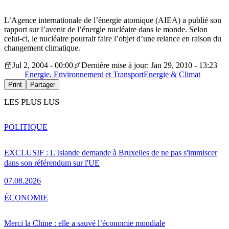
L’Agence internationale de l’énergie atomique (AIEA) a publié son
rapport sur l’avenir de l’énergie nucléaire dans le monde. Selon
celui-ci, le nucléaire pourrait faire l’objet d’une relance en raison du
changement climatique.
Jul 2, 2004 - 00:00
Dernière mise à jour: Jan 29, 2010 - 13:23
Energie, Environnement et Transport
Energie & Climat
Print
Partager
LES PLUS LUS
POLITIQUE
EXCLUSIF : L'Islande demande à Bruxelles de ne pas s'immiscer
dans son référendum sur l'UE
07.08.2026
ÉCONOMIE
Merci la Chine : elle a sauvé l’économie mondiale