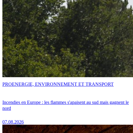
PRO
ENERGIE, ENVIRONNEMENT ET TRANSPORT
Incendies en Europe : les flammes s'apaisent au sud mais gagnent le
nord
07.08.2026