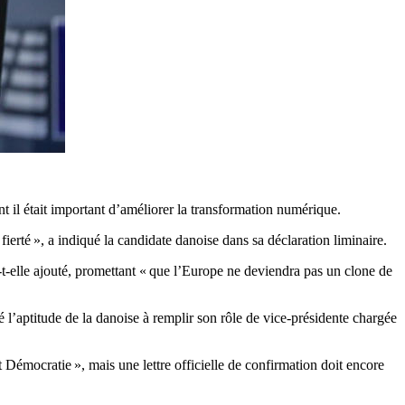
 il était important d’améliorer la transformation numérique.
ierté », a indiqué la candidate danoise dans sa déclaration liminaire.
a-t-elle ajouté, promettant « que l’Europe ne deviendra pas un clone de
 l’aptitude de la danoise à remplir son rôle de vice-présidente chargée
 Démocratie », mais une lettre officielle de confirmation doit encore