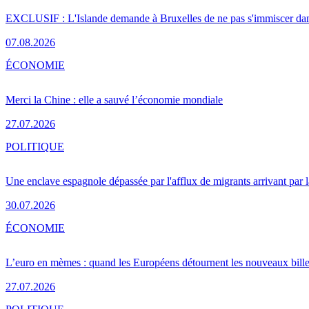
EXCLUSIF : L'Islande demande à Bruxelles de ne pas s'immiscer dan
07.08.2026
ÉCONOMIE
Merci la Chine : elle a sauvé l’économie mondiale
27.07.2026
POLITIQUE
Une enclave espagnole dépassée par l'afflux de migrants arrivant par 
30.07.2026
ÉCONOMIE
L’euro en mèmes : quand les Européens détournent les nouveaux bille
27.07.2026