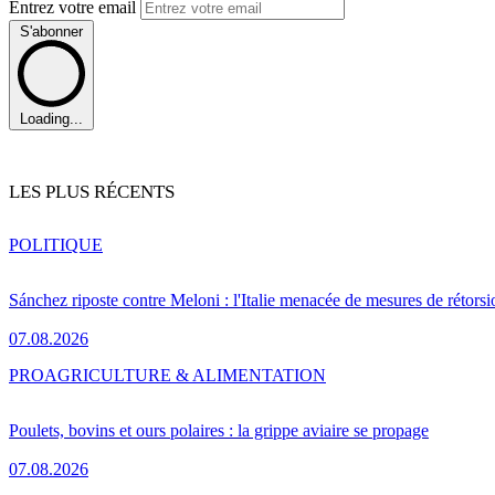
Entrez votre email
S'abonner
Loading...
LES PLUS RÉCENTS
POLITIQUE
Sánchez riposte contre Meloni : l'Italie menacée de mesures de rétorsi
07.08.2026
PRO
AGRICULTURE & ALIMENTATION
Poulets, bovins et ours polaires : la grippe aviaire se propage
07.08.2026