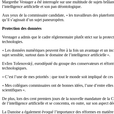
Margrethe Vestager a été interrogée sur une multitude de sujets brûlan
l’intelligence artificielle et son pan déontologique.
Aux yeux de la commissaire candidate, « les travailleurs des plateforme
qu’il s’agissait d’un sujet paneuropéen.
Protection des données
Verstager a admis que le cadre réglementaire plutôt strict sur la pro
technologies.
« Les données numériques peuvent être à la fois un avantage et un inco
sujet sensible, surtout dans le domaine de l’intelligence artificielle ».
Evžen Tošenovský, eurodéputé du groupe des conservateurs et réformi
technologiques.
« C’est l’une de mes priorités : que tout le monde soit impliqué de ce
« Mes collègues commissaires ont de bonnes idées, l’une d’entre elles é
scientifiques ».
De plus, lors des cent premiers jours de la nouvelle mandature de l
de l’intelligence artificielle et se concentra, en outre, sur son aspect
La Danoise a également évoqué l’importance des réformes en matière fis