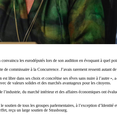
 convaincu les eurodéputés lors de son audition en évoquant à quel point
e de commissaire à la Concurrence. J’avais rarement ressenti autant de f
 est libre dans ses choix et concrétise ses rêves sans nuire à l’autre », 
 avec de valeurs solides et des marchés avantageux pour les citoyens.
e l’industrie, du marché intérieur et des affaires économiques ont évalué
e soutien de tous les groupes parlementaires, à l’exception d’Identité et
ffet, reçu un large soutien de Strasbourg.