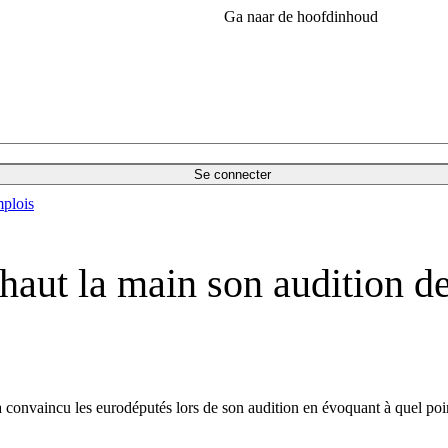
Ga naar de hoofdinhoud
Se connecter
plois
haut la main son audition d
 convaincu les eurodéputés lors de son audition en évoquant à quel point