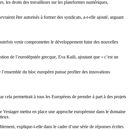
, les droits des travailleurs sur les plateformes numériques,
raient être autorisés à former des syndicats, a-t-elle ajouté, arguant
 toutefois venir compromettre le développement futur des nouvelles
stion de l’eurodéputée grecque, Eva Kaili, ajoutant que « c’est un
l’ensemble du bloc européen puisse profiter des innovations
ar cela permettrait à tous les Européens de prendre à part à des projets
the Vestager mettra en place une approche européenne dans le domaine
tieux.
lement, explique-t-elle dans le cadre d’une série de réponses écrites