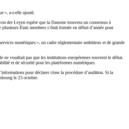
 », a-t-elle ajouté.
von der Leyen espère que la Danoise trouvera un consensus à
 de plusieurs États membres s’était formée en début d’année pour
 services numériques », un cadre réglementaire ambitieux et de grande
e ne voudrait pas que les institutions européennes rouvrent le débat.
bilité et de sécurité pour les plateformes numériques.
nformations pour déclarer close la procédure d’audition. Si la
asbourg le 23 octobre.