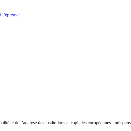
à l’épreuve
tualité et de l’analyse des institutions et capitales européennes. Indispe