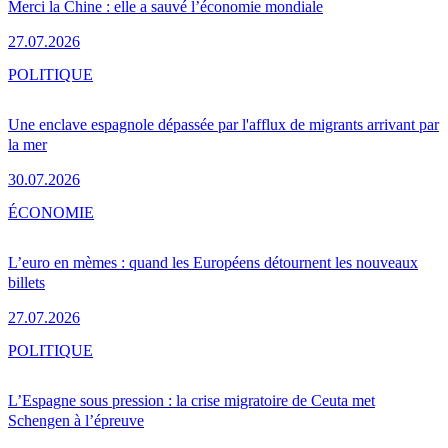
Merci la Chine : elle a sauvé l’économie mondiale
27.07.2026
POLITIQUE
Une enclave espagnole dépassée par l'afflux de migrants arrivant par
la mer
30.07.2026
ÉCONOMIE
L’euro en mèmes : quand les Européens détournent les nouveaux
billets
27.07.2026
POLITIQUE
L’Espagne sous pression : la crise migratoire de Ceuta met
Schengen à l’épreuve