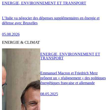
ENERGIE, ENVIRONNEMENT ET TRANSPORT
L’Italie va négocier des dépenses supplémentaires en énergie et
défense avec Bruxelles
05.08.2026
ENERGIE & CLIMAT
ENERGIE, ENVIRONNEMENT ET
TRANSPORT
Emmanuel Macron et Friedrich Merz
prônent un « réalignement » des politiques
énergétiques française et allemande
08.05.2025