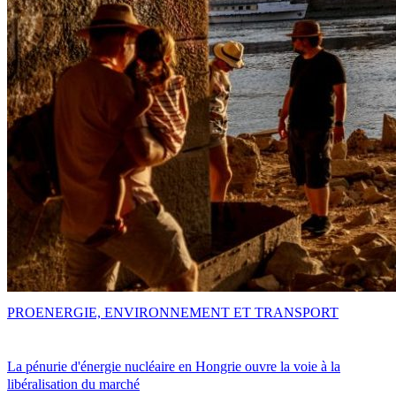
PRO
ENERGIE, ENVIRONNEMENT ET TRANSPORT
La pénurie d'énergie nucléaire en Hongrie ouvre la voie à la
libéralisation du marché