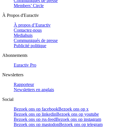
Communiqués de presse
Members’ Circle
À Propos d'Euractiv
À propos d’Euractiv
Contactez-nous
Mediahuis
Communiqués de presse
Publicité politique
Abonnements
Euractiv Pro
Newsletters
Rapporteur
Newsletters en anglais
Social
Bezoek ons op facebook
Bezoek ons op x
Bezoek ons op linkedin
Bezoek ons op youtube
Bezoek ons op rss-feed
Bezoek ons op instagram
Bezoek ons op mastodon
Bezoek ons op telegram