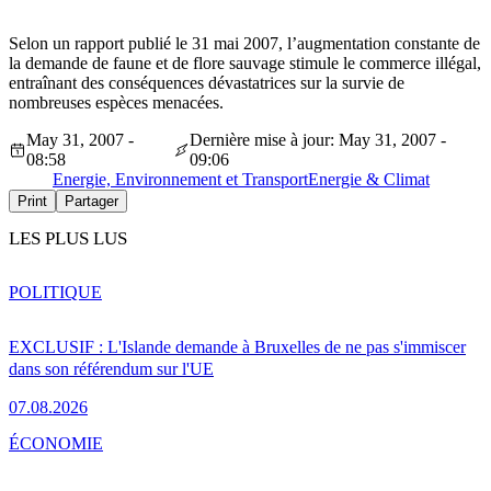
Selon un rapport publié le 31 mai 2007, l’augmentation constante de
la demande de faune et de flore sauvage stimule le commerce illégal,
entraînant des conséquences dévastatrices sur la survie de
nombreuses espèces menacées.
May 31, 2007 -
Dernière mise à jour: May 31, 2007 -
08:58
09:06
Energie, Environnement et Transport
Energie & Climat
Print
Partager
LES PLUS LUS
POLITIQUE
EXCLUSIF : L'Islande demande à Bruxelles de ne pas s'immiscer
dans son référendum sur l'UE
07.08.2026
ÉCONOMIE