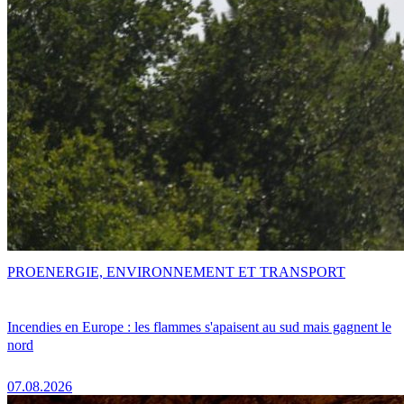
PRO
ENERGIE, ENVIRONNEMENT ET TRANSPORT
Incendies en Europe : les flammes s'apaisent au sud mais gagnent le
nord
07.08.2026