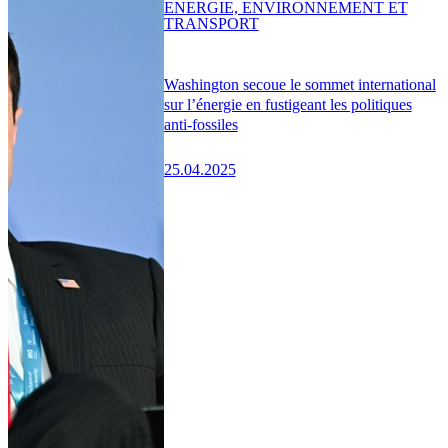
ENERGIE, ENVIRONNEMENT ET
TRANSPORT
Washington secoue le sommet international
sur l’énergie en fustigeant les politiques
anti-fossiles
25.04.2025