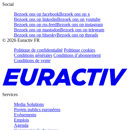
Social
Bezoek ons op facebook
Bezoek ons op x
Bezoek ons op linkedin
Bezoek ons op youtube
Bezoek ons op rss-feed
Bezoek ons op instagram
Bezoek ons op mastodon
Bezoek ons op telegram
Bezoek ons op bluesky
Bezoek ons op threads
©
2026
Euractiv FR
Politique de confidentialité
Politique cookies
Conditions générales
Conditions d’abonnement
Conditions de vente
Services
Media Solutions
Projets publics européens
Evénements
Emplois
Agenda