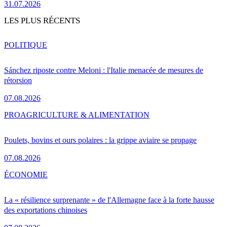
31.07.2026
LES PLUS RÉCENTS
POLITIQUE
Sánchez riposte contre Meloni : l'Italie menacée de mesures de
rétorsion
07.08.2026
PRO
AGRICULTURE & ALIMENTATION
Poulets, bovins et ours polaires : la grippe aviaire se propage
07.08.2026
ÉCONOMIE
La « résilience surprenante » de l'Allemagne face à la forte hausse
des exportations chinoises