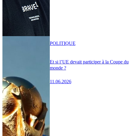
POLITIQUE
Et si l’UE devait participer à la Coupe du
monde ?
11.06.2026