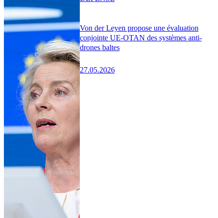
Von der Leyen propose une évaluation
conjointe UE-OTAN des systèmes anti-
drones baltes
27.05.2026