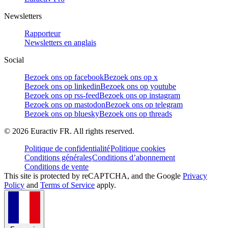
Newsletters
Rapporteur
Newsletters en anglais
Social
Bezoek ons op facebook
Bezoek ons op x
Bezoek ons op linkedin
Bezoek ons op youtube
Bezoek ons op rss-feed
Bezoek ons op instagram
Bezoek ons op mastodon
Bezoek ons op telegram
Bezoek ons op bluesky
Bezoek ons op threads
©
2026
Euractiv FR. All rights reserved.
Politique de confidentialité
Politique cookies
Conditions générales
Conditions d’abonnement
Conditions de vente
This site is protected by reCAPTCHA, and the Google
Privacy
Policy
and
Terms of Service
apply.