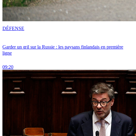
DÉFENSE
Garder un œil sur la Russie : les paysans finlandais en première
ligne
09:20