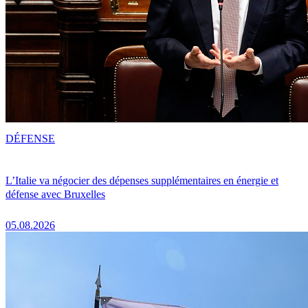
DÉFENSE
L’Italie va négocier des dépenses supplémentaires en énergie et
défense avec Bruxelles
05.08.2026