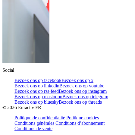
Social
Bezoek ons op facebook
Bezoek ons op x
Bezoek ons op linkedin
Bezoek ons op youtube
Bezoek ons op rss-feed
Bezoek ons op instagram
Bezoek ons op mastodon
Bezoek ons op telegram
Bezoek ons op bluesky
Bezoek ons op threads
©
2026
Euractiv FR
Politique de confidentialité
Politique cookies
Conditions générales
Conditions d’abonnement
Conditions de vente