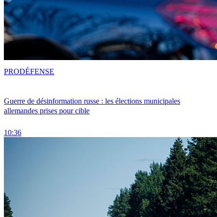
PRO
DÉFENSE
Guerre de désinformation russe : les élections municipales
allemandes prises pour cible
10:36