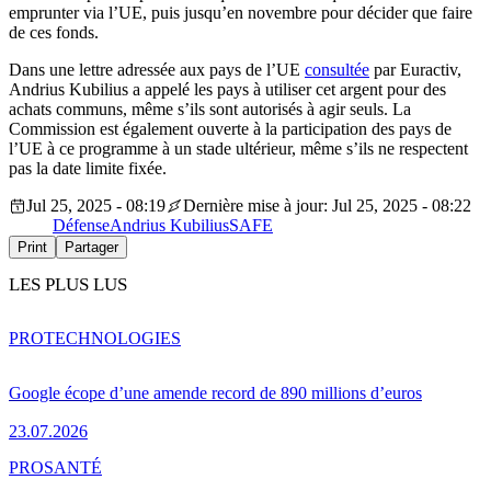
emprunter via l’UE, puis jusqu’en novembre pour décider que faire
de ces fonds.
Dans une lettre adressée aux pays de l’UE
consultée
par Euractiv,
Andrius Kubilius a appelé les pays à utiliser cet argent pour des
achats communs, même s’ils sont autorisés à agir seuls. La
Commission est également ouverte à la participation des pays de
l’UE à ce programme à un stade ultérieur, même s’ils ne respectent
pas la date limite fixée.
Jul 25, 2025 - 08:19
Dernière mise à jour: Jul 25, 2025 - 08:22
Défense
Andrius Kubilius
SAFE
Print
Partager
LES PLUS LUS
PRO
TECHNOLOGIES
Google écope d’une amende record de 890 millions d’euros
23.07.2026
PRO
SANTÉ