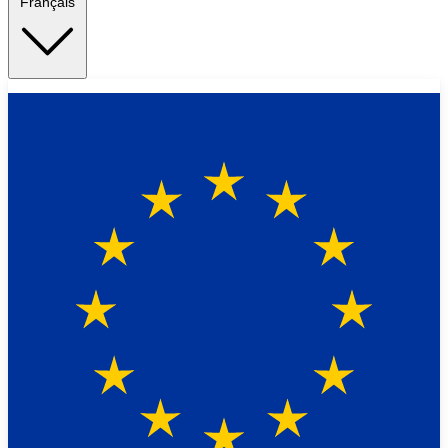
Français