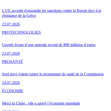
L'UE accepte d'assouplir les sanctions contre la Russie face à la
résistance de la Grèce
23.07.2026
PRO
TECHNOLOGIES
Google écope d’une amende record de 890 millions d’euros
23.07.2026
PRO
SANTÉ
Sept pays votent contre le programme de santé de la Commission
24.07.2026
ÉCONOMIE
Merci la Chine : elle a sauvé l’économie mondiale