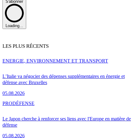
S'abonner
Loading...
LES PLUS RÉCENTS
ENERGIE, ENVIRONNEMENT ET TRANSPORT
L’Italie va négocier des dépenses supplémentaires en énergie et
défense avec Bruxelles
05.08.2026
PRO
DÉFENSE
Le Japon cherche à renforcer ses liens avec l'Europe en matière de
défense
05.08.2026