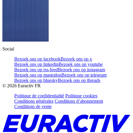
Social
Bezoek ons op facebook
Bezoek ons op x
Bezoek ons op linkedin
Bezoek ons op youtube
Bezoek ons op rss-feed
Bezoek ons op instagram
Bezoek ons op mastodon
Bezoek ons op telegram
Bezoek ons op bluesky
Bezoek ons op threads
©
2026
Euractiv FR
Politique de confidentialité
Politique cookies
Conditions générales
Conditions d’abonnement
Conditions de vente