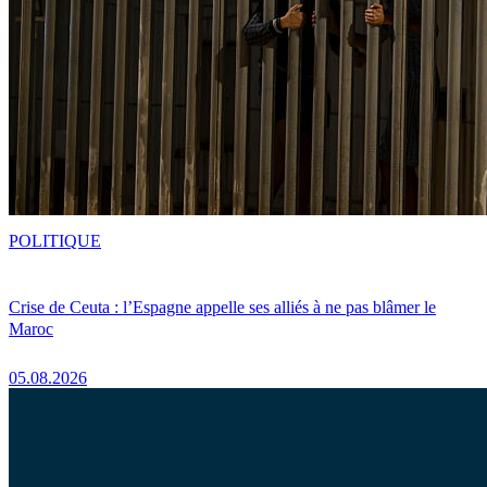
POLITIQUE
Crise de Ceuta : l’Espagne appelle ses alliés à ne pas blâmer le
Maroc
05.08.2026