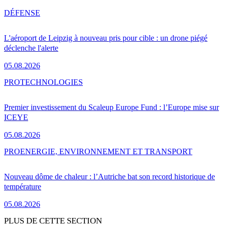
DÉFENSE
L'aéroport de Leipzig à nouveau pris pour cible : un drone piégé
déclenche l'alerte
05.08.2026
PRO
TECHNOLOGIES
Premier investissement du Scaleup Europe Fund : l’Europe mise sur
ICEYE
05.08.2026
PRO
ENERGIE, ENVIRONNEMENT ET TRANSPORT
Nouveau dôme de chaleur : l’Autriche bat son record historique de
température
05.08.2026
PLUS DE CETTE SECTION