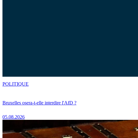
POLITIQUE
Bruxelles osera-t-elle interdire l'AfD ?
05.08.2026