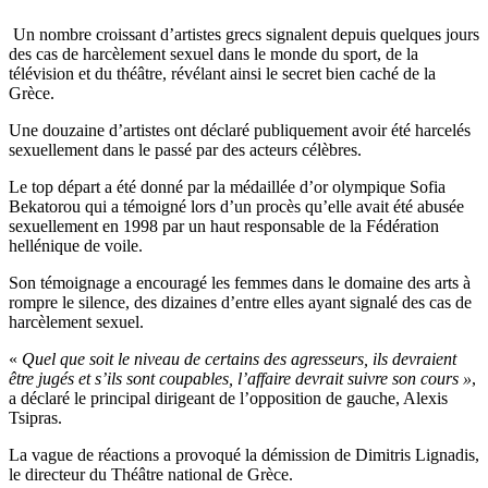
Un nombre croissant d’artistes grecs signalent depuis quelques jours
des cas de harcèlement sexuel dans le monde du sport, de la
télévision et du théâtre, révélant ainsi le secret bien caché de la
Grèce.
Une douzaine d’artistes ont déclaré publiquement avoir été harcelés
sexuellement dans le passé par des acteurs célèbres.
Le top départ a été donné par la médaillée d’or olympique Sofia
Bekatorou qui a témoigné lors d’un procès qu’elle avait été abusée
sexuellement en 1998 par un haut responsable de la Fédération
hellénique de voile.
Son témoignage a encouragé les femmes dans le domaine des arts à
rompre le silence, des dizaines d’entre elles ayant signalé des cas de
harcèlement sexuel.
«
Quel que soit le niveau de certains des agresseurs, ils devraient
être jugés et s’ils sont coupables, l’affaire devrait suivre son cours »
,
a déclaré le principal dirigeant de l’opposition de gauche, Alexis
Tsipras.
La vague de réactions a provoqué la démission de Dimitris Lignadis,
le directeur du Théâtre national de Grèce.