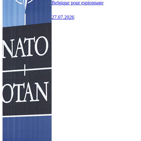
Belgique pour espionnage
27.07.2026