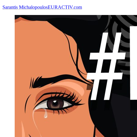
Sarantis Michalopoulos
EURACTIV.com