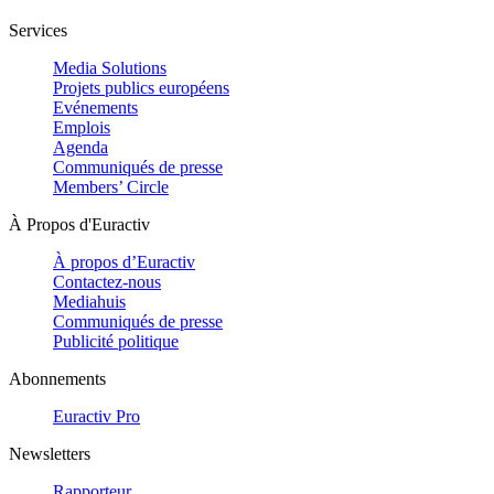
Services
Media Solutions
Projets publics européens
Evénements
Emplois
Agenda
Communiqués de presse
Members’ Circle
À Propos d'Euractiv
À propos d’Euractiv
Contactez-nous
Mediahuis
Communiqués de presse
Publicité politique
Abonnements
Euractiv Pro
Newsletters
Rapporteur