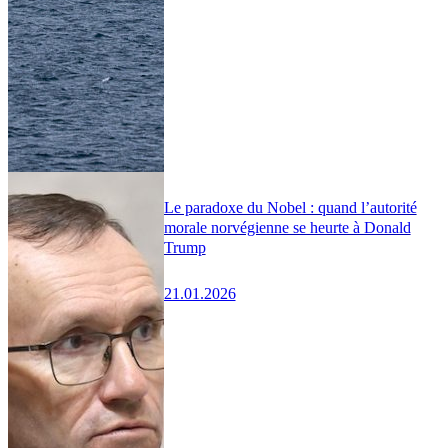
Le paradoxe du Nobel : quand l’autorité
morale norvégienne se heurte à Donald
Trump
21.01.2026