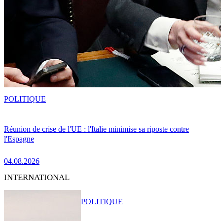
POLITIQUE
Réunion de crise de l'UE : l'Italie minimise sa riposte contre
l'Espagne
04.08.2026
INTERNATIONAL
POLITIQUE