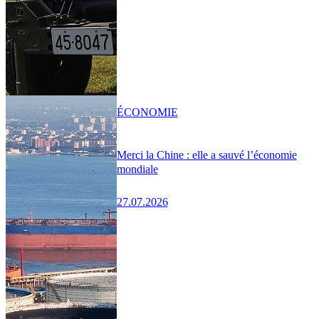
ÉCONOMIE
Merci la Chine : elle a sauvé l’économie
mondiale
27.07.2026