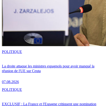
POLITIQUE
La droite attaque les ministres espagnols pour avoir manqué la
réunion de l'UE sur Ceuta
07.08.2026
POLITIQUE
EXCLUSIF : La France et l'Espagne critiquent une nomination