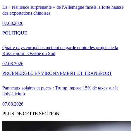
La « résilience surprenante » de l'Allemagne face à la forte hausse
des exportations chinoises
07.08.2026
POLITIQUE
Quatre pays européens mettent en garde contre les projets de la
Russie pour l'Ossétie du Sud
07.08.2026
PRO
ENERGIE, ENVIRONNEMENT ET TRANSPORT
Panneaux solaires et puces : Trump impose 15% de taxes sur le
polysilicium
07.08.2026
PLUS DE CETTE SECTION