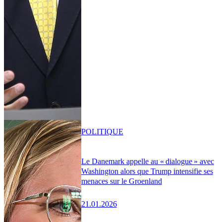
POLITIQUE
Le Danemark appelle au « dialogue » avec
Washington alors que Trump intensifie ses
menaces sur le Groenland
21.01.2026