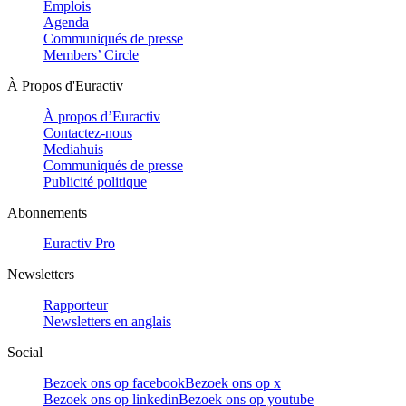
Emplois
Agenda
Communiqués de presse
Members’ Circle
À Propos d'Euractiv
À propos d’Euractiv
Contactez-nous
Mediahuis
Communiqués de presse
Publicité politique
Abonnements
Euractiv Pro
Newsletters
Rapporteur
Newsletters en anglais
Social
Bezoek ons op facebook
Bezoek ons op x
Bezoek ons op linkedin
Bezoek ons op youtube