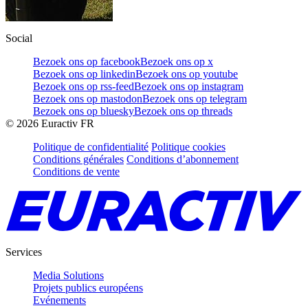
Social
Bezoek ons op facebook
Bezoek ons op x
Bezoek ons op linkedin
Bezoek ons op youtube
Bezoek ons op rss-feed
Bezoek ons op instagram
Bezoek ons op mastodon
Bezoek ons op telegram
Bezoek ons op bluesky
Bezoek ons op threads
©
2026
Euractiv FR
Politique de confidentialité
Politique cookies
Conditions générales
Conditions d’abonnement
Conditions de vente
Services
Media Solutions
Projets publics européens
Evénements