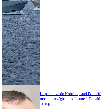
Le paradoxe du Nobel : quand l’autorité
morale norvégienne se heurte à Donald
Trump