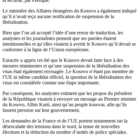
la sécurité, par exemple.
Le ministère des Affaires étrangères du Kosovo a également indiqué
qu’il n’avait reçu aucune notification de suspension de la
libéralisation.
Bien que l’on ait accepté l’idée d’une erreur de traduction, les
analystes et les journalistes pensent que ses paroles étaient
intentionnelles et qu’elles visaient à avertir le Kosovo qu’il devait se
conformer à la ligne de l’Union européenne.
Euractiv a appris cet été que le Kosovo devait faire face à des
mesures imminentes et qu’une suspension de la libéralisation des
visas était également envisagée. Le Kosovo n’étant pas membre de
l’UE ni même candidat officiel, la question de la libéralisation des
visas est considérée comme une étape importante.
Par conséquent, les analystes estiment que les propos du président
de la République visaient à envoyer un message au Premier ministre
du Kosovo, Albin Kurti, ainsi qu’au peuple kosovar, afin qu’ils
fassent pression sur leur gouvernement.
Les demandes de la France et de l’UE portent notamment sur la
désescalade des tensions dans le nord, la tenue de nouvelles
élections et la réduction du nombre d’unités de police spéciales.