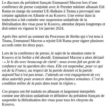
Le discours du président français Emmanuel Macron lors d’une
conférence de presse conjointe avec le Premier ministre albanais Edi
Rama en marge du sommet UE-Balkans à Tirana a provoqué une
certaine agitation en Albanie et au Kosovo. Une erreur dans la
traduction a fait craindre une suspension unilatérale de la
libéralisation des visas pour le Kosovo, attendue depuis longtemps et
doit entrer en vigueur le 1er janvier 2024.
Après être arrivé au sommet du Processus de Berlin qui s’est tenu à
Tirana, Emmanuel Macron a rejoint Edi Rama pour signer plusieurs
accords entre les deux pays.
Lors de la conférence de presse, le sujet de la situation entre le
Kosovo et la Serbie a été abordé. Emmanuel Macron a alors déclaré
:
« Je le dis avec beaucoup de clarté : nous avons fait un geste de
confiance sur la question des visas. Elle est suspendue, pour ce qui
est de la France, au respect de la parole donnée et la parole
aujourd’hui n’est pas tenue. J’attends un vrai engagement de ces
deux autorités pour avancer dans les prochaines semaines. C’est la
condition même de la paix dans toute la région ».
Ces propos ont été traduits en albanais et largement interprétés
comme une décision unilatérale et définitive du président français de
suspendre la libéralisation des visas pour tous les citoyens du
Kosovo.