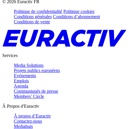
©
2026
Euractiv FR
Politique de confidentialité
Politique cookies
Conditions générales
Conditions d’abonnement
Conditions de vente
Services
Media Solutions
Projets publics européens
Evénements
Emplois
Agenda
Communiqués de presse
Members’ Circle
À Propos d'Euractiv
À propos d’Euractiv
Contactez-nous
Mediahuis