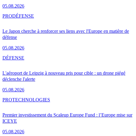
05.08.2026
PRO
DÉFENSE
Le Japon cherche à renforcer ses liens avec l'Europe en matière de
défense
05.08.2026
DÉFENSE
L'aéroport de Leipzig à nouveau pris pour cible : un drone piégé
déclenche l'alerte
05.08.2026
PRO
TECHNOLOGIES
Premier investissement du Scaleup Europe Fund : l’Europe mise sur
ICEYE
05.08.2026