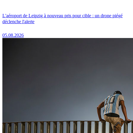
L'aéroport de Leipzig à nouveau pris pour cible : un drone piégé
déclenche l'alerte
05.08.2026