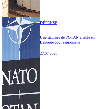
DÉFENSE
Une stagiaire de l’OTAN arrêtée en
Belgique pour espionnage
27.07.2026