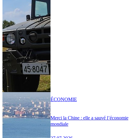
ÉCONOMIE
Merci la Chine : elle a sauvé l’économie
mondiale