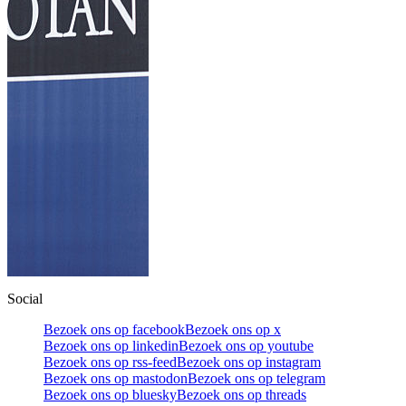
Social
Bezoek ons op facebook
Bezoek ons op x
Bezoek ons op linkedin
Bezoek ons op youtube
Bezoek ons op rss-feed
Bezoek ons op instagram
Bezoek ons op mastodon
Bezoek ons op telegram
Bezoek ons op bluesky
Bezoek ons op threads