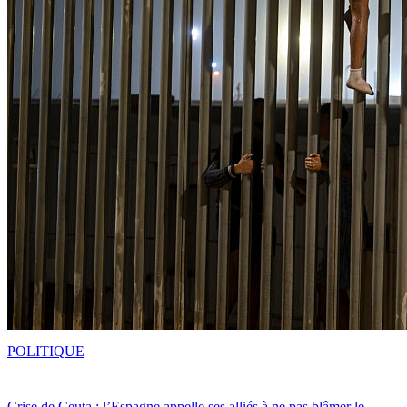
POLITIQUE
Crise de Ceuta : l’Espagne appelle ses alliés à ne pas blâmer le