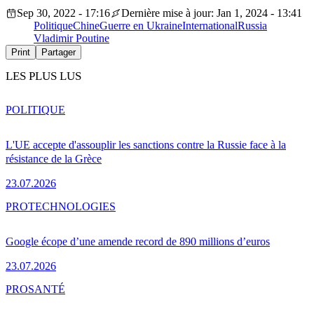
Sep 30, 2022 - 17:16
Dernière mise à jour: Jan 1, 2024 - 13:41
Politique
Chine
Guerre en Ukraine
International
Russia
Vladimir Poutine
Print
Partager
LES PLUS LUS
POLITIQUE
L'UE accepte d'assouplir les sanctions contre la Russie face à la
résistance de la Grèce
23.07.2026
PRO
TECHNOLOGIES
Google écope d’une amende record de 890 millions d’euros
23.07.2026
PRO
SANTÉ