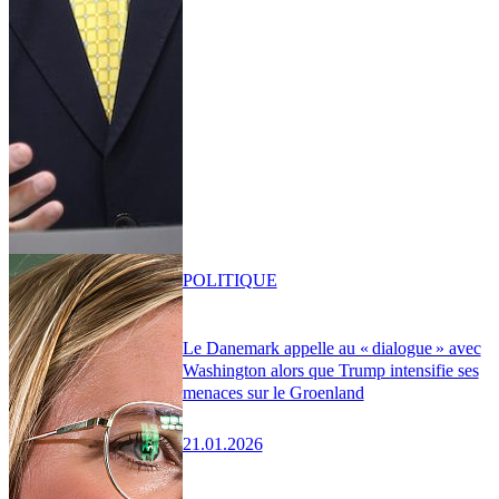
POLITIQUE
Le Danemark appelle au « dialogue » avec
Washington alors que Trump intensifie ses
menaces sur le Groenland
21.01.2026