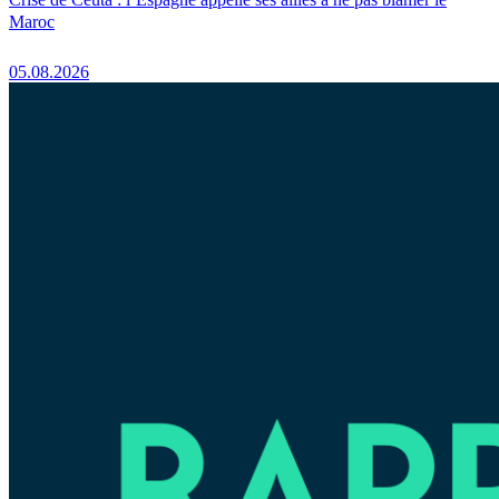
Maroc
05.08.2026