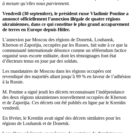
à mesure qu’elles nous parviennent.
Vendredi (30 septembre), le président russe Vladimir Poutine a
annoncé officiellement l’annexion illégale de quatre régions
ukrainiennes, dans ce qui constitue le plus grand accaparement
de terres en Europe depuis Hitler.
L’annexion par Moscou des régions de Donetsk, Louhansk,
Kherson et Zaporijia, occupées par les Russes, fait suite à ce que la
communauté internationale dénonce comme un référendum factice
organisé sous escorte militaire, dont les témoignages font état
d’électeurs tenus en joue par des soldats.
Les mandataires de Moscou dans les régions occupées ont
revendiqué des majorités allant jusqu’à 99 % en faveur de l’adhésion
à la Russie.
M. Poutine a signé jeudi les décrets reconnaissant l’indépendance
des deux régions ukrainiennes nouvellement occupées de Kherson
et de Zaporijia. Ces décrets ont été publiés en ligne par le Kremlin
vendredi.
En février, le Kremlin avait signé des décrets similaires pour les
régions de Louhansk et de Donetsk.