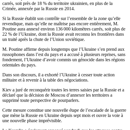
carrés, soit près de 18 % du territoire ukrainien, en plus de la
Crimée, annexée par la Russie en 2014.
Si la Russie établit son contrôle sur l’ensemble de la zone qu’elle
revendique, mais qu’elle ne maîtrise pas encore entièrement, M.
Poutine aura annexé environ 136 000 kilomètres carrés, soit plus de
22 % de l’Ukraine, dont la Russie avait reconnu les frontières dans
un traité après la chute de l’Union soviétique.
M. Poutine affirme depuis longtemps que l’Ukraine s’en prend aux
russophones dans l’est du pays et a accusé à plusieurs reprises, sans
fondement, l’Ukraine d’avoir commis un génocide dans les régions
orientales du pays.
Dans son discours, il a exhorté l’Ukraine à cesser toute action
militaire et à revenir à la table des négociations.
Kiev a juré de reconquérir toutes les terres saisies par la Russie et a
déclaré que la décision de Moscou d’annexer les territoires a
supprimé toute perspective de pourparlers.
Cette mesure constitue une nouvelle étape de l’escalade de la guerre
que mène la Russie en Ukraine depuis sept mois et ouvre la voie à
une nouvelle phase imprévisible.