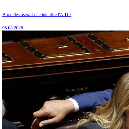
Bruxelles osera-t-elle interdire l'AfD ?
05.08.2026