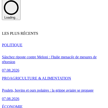
Loading...
LES PLUS RÉCENTS
POLITIQUE
Sánchez riposte contre Meloni : l'Italie menacée de mesures de
rétorsion
07.08.2026
PRO
AGRICULTURE & ALIMENTATION
Poulets, bovins et ours polaires : la grippe aviaire se propage
07.08.2026
ÉCONOMIE