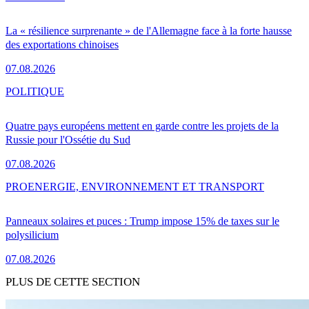
La « résilience surprenante » de l'Allemagne face à la forte hausse
des exportations chinoises
07.08.2026
POLITIQUE
Quatre pays européens mettent en garde contre les projets de la
Russie pour l'Ossétie du Sud
07.08.2026
PRO
ENERGIE, ENVIRONNEMENT ET TRANSPORT
Panneaux solaires et puces : Trump impose 15% de taxes sur le
polysilicium
07.08.2026
PLUS DE CETTE SECTION