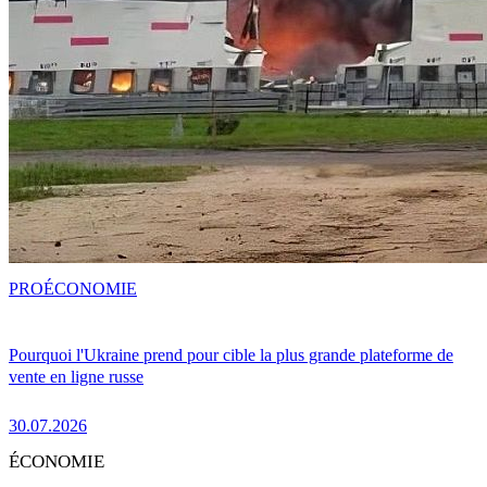
PRO
ÉCONOMIE
Pourquoi l'Ukraine prend pour cible la plus grande plateforme de
vente en ligne russe
30.07.2026
ÉCONOMIE