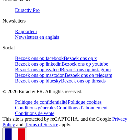
Euractiv Pro
Newsletters
Rapporteur
Newsletters en anglais
Social
Bezoek ons op facebook
Bezoek ons op x
Bezoek ons op linkedin
Bezoek ons op youtube
Bezoek ons op rss-feed
Bezoek ons op instagram
Bezoek ons op mastodon
Bezoek ons op telegram
Bezoek ons op bluesky
Bezoek ons op threads
©
2026
Euractiv FR. All rights reserved.
Politique de confidentialité
Politique cookies
Conditions générales
Conditions d’abonnement
Conditions de vente
This site is protected by reCAPTCHA, and the Google
Privacy
Policy
and
Terms of Service
apply.