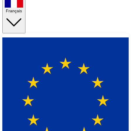
Français