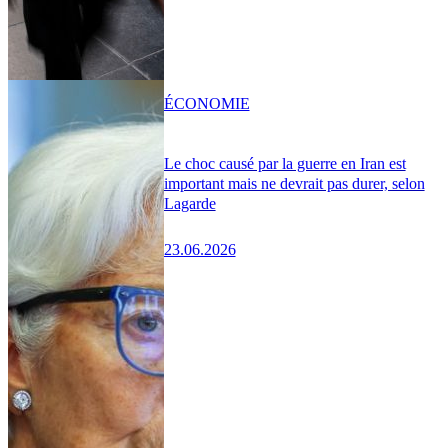
ÉCONOMIE
Le choc causé par la guerre en Iran est
important mais ne devrait pas durer, selon
Lagarde
23.06.2026