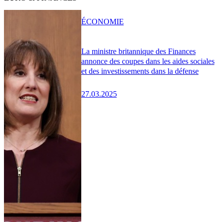
ÉCONOMIE
La ministre britannique des Finances
annonce des coupes dans les aides sociales
et des investissements dans la défense
27.03.2025