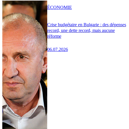
ÉCONOMIE
Crise budgétaire en Bulgarie : des dépenses
record, une dette record, mais aucune
réforme
06.07.2026