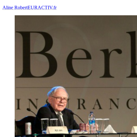
Aline Robert
EURACTIV.fr