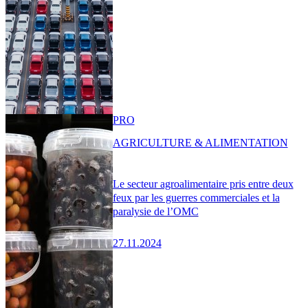
PRO
AGRICULTURE & ALIMENTATION
Le secteur agroalimentaire pris entre deux
feux par les guerres commerciales et la
paralysie de l’OMC
27.11.2024