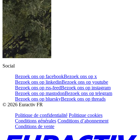
Social
Bezoek ons op facebook
Bezoek ons op x
Bezoek ons op linkedin
Bezoek ons op youtube
Bezoek ons op rss-feed
Bezoek ons op instagram
Bezoek ons op mastodon
Bezoek ons op telegram
Bezoek ons op bluesky
Bezoek ons op threads
©
2026
Euractiv FR
Politique de confidentialité
Politique cookies
Conditions générales
Conditions d’abonnement
Conditions de vente