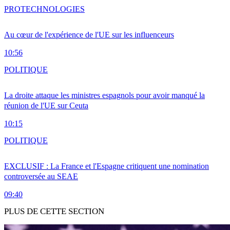
PRO
TECHNOLOGIES
Au cœur de l'expérience de l'UE sur les influenceurs
10:56
POLITIQUE
La droite attaque les ministres espagnols pour avoir manqué la
réunion de l'UE sur Ceuta
10:15
POLITIQUE
EXCLUSIF : La France et l'Espagne critiquent une nomination
controversée au SEAE
09:40
PLUS DE CETTE SECTION