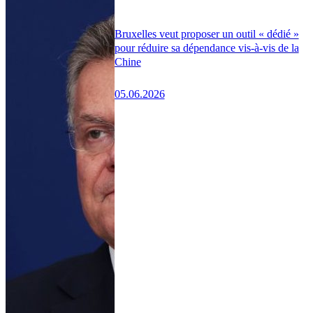
Bruxelles veut proposer un outil « dédié »
pour réduire sa dépendance vis-à-vis de la
Chine
05.06.2026