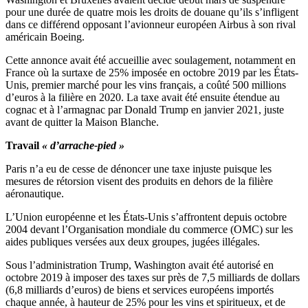
pour une durée de quatre mois les droits de douane qu’ils s’infligent
dans ce différend opposant l’avionneur européen Airbus à son rival
américain Boeing.
Cette annonce avait été accueillie avec soulagement, notamment en
France où la surtaxe de 25% imposée en octobre 2019 par les États-
Unis, premier marché pour les vins français, a coûté 500 millions
d’euros à la filière en 2020. La taxe avait été ensuite étendue au
cognac et à l’armagnac par Donald Trump en janvier 2021, juste
avant de quitter la Maison Blanche.
Travail
« d’arrache-pied »
Paris n’a eu de cesse de dénoncer une taxe injuste puisque les
mesures de rétorsion visent des produits en dehors de la filière
aéronautique.
L’Union européenne et les États-Unis s’affrontent depuis octobre
2004 devant l’Organisation mondiale du commerce (OMC) sur les
aides publiques versées aux deux groupes, jugées illégales.
Sous l’administration Trump, Washington avait été autorisé en
octobre 2019 à imposer des taxes sur près de 7,5 milliards de dollars
(6,8 milliards d’euros) de biens et services européens importés
chaque année, à hauteur de 25% pour les vins et spiritueux, et de