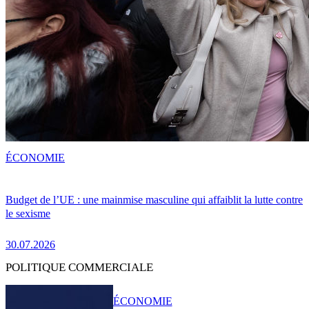
ÉCONOMIE
Budget de l’UE : une mainmise masculine qui affaiblit la lutte contre
le sexisme
30.07.2026
POLITIQUE COMMERCIALE
ÉCONOMIE