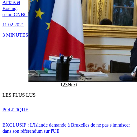
Airbus et
Boeing,
selon CNBC
11.02.2021
3 MINUTES
1
2
3
Next
LES PLUS LUS
POLITIQUE
EXCLUSIF : L'Islande demande à Bruxelles de ne pas s'immiscer
dans son référendum sur l'UE