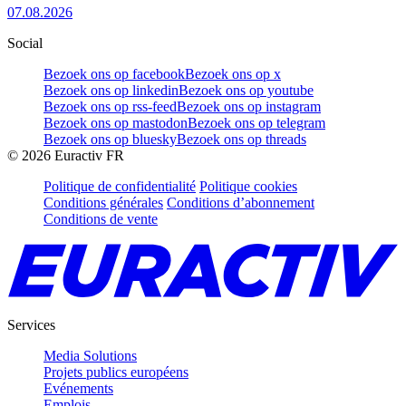
07.08.2026
Social
Bezoek ons op facebook
Bezoek ons op x
Bezoek ons op linkedin
Bezoek ons op youtube
Bezoek ons op rss-feed
Bezoek ons op instagram
Bezoek ons op mastodon
Bezoek ons op telegram
Bezoek ons op bluesky
Bezoek ons op threads
©
2026
Euractiv FR
Politique de confidentialité
Politique cookies
Conditions générales
Conditions d’abonnement
Conditions de vente
Services
Media Solutions
Projets publics européens
Evénements
Emplois