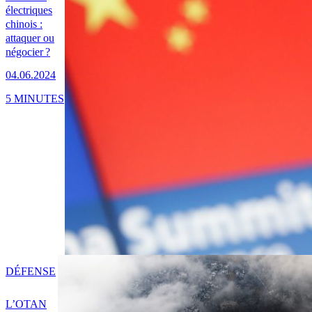
électriques
chinois :
attaquer ou
négocier ?
04.06.2024
5 MINUTES
DÉFENSE
L’OTAN