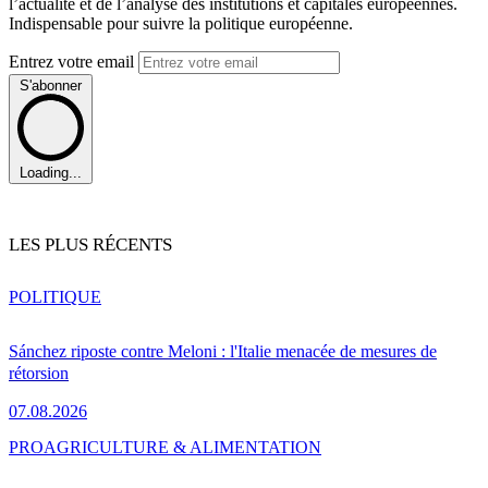
l’actualité et de l’analyse des institutions et capitales européennes.
Indispensable pour suivre la politique européenne.
Entrez votre email
S'abonner
Loading...
LES PLUS RÉCENTS
POLITIQUE
Sánchez riposte contre Meloni : l'Italie menacée de mesures de
rétorsion
07.08.2026
PRO
AGRICULTURE & ALIMENTATION