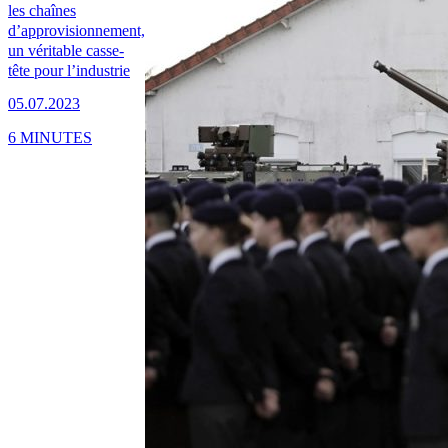
les chaînes
d’approvisionnement,
un véritable casse-
tête pour l’industrie
05.07.2023
6 MINUTES