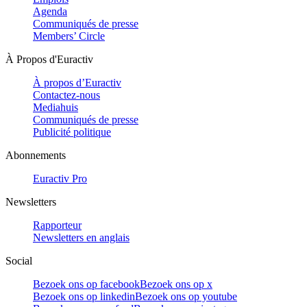
Agenda
Communiqués de presse
Members’ Circle
À Propos d'Euractiv
À propos d’Euractiv
Contactez-nous
Mediahuis
Communiqués de presse
Publicité politique
Abonnements
Euractiv Pro
Newsletters
Rapporteur
Newsletters en anglais
Social
Bezoek ons op facebook
Bezoek ons op x
Bezoek ons op linkedin
Bezoek ons op youtube