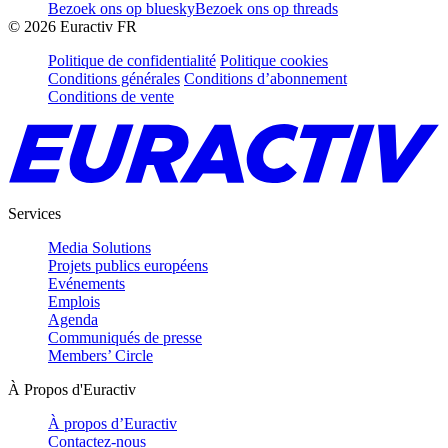
Bezoek ons op bluesky
Bezoek ons op threads
©
2026
Euractiv FR
Politique de confidentialité
Politique cookies
Conditions générales
Conditions d’abonnement
Conditions de vente
Services
Media Solutions
Projets publics européens
Evénements
Emplois
Agenda
Communiqués de presse
Members’ Circle
À Propos d'Euractiv
À propos d’Euractiv
Contactez-nous