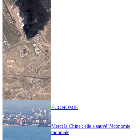
ÉCONOMIE
Merci la Chine : elle a sauvé l’économie
mondiale