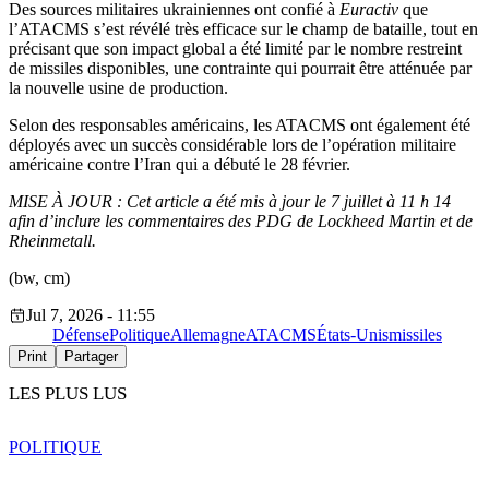
Des sources militaires ukrainiennes ont confié à
Euractiv
que
l’ATACMS s’est révélé très efficace sur le champ de bataille, tout en
précisant que son impact global a été limité par le nombre restreint
de missiles disponibles, une contrainte qui pourrait être atténuée par
la nouvelle usine de production.
Selon des responsables américains, les ATACMS ont également été
déployés avec un succès considérable lors de l’opération militaire
américaine contre l’Iran qui a débuté le 28 février.
MISE À JOUR : Cet article a été mis à jour le 7 juillet à 11 h 14
afin d’inclure les commentaires des PDG de Lockheed Martin et de
Rheinmetall.
(bw, cm)
Jul 7, 2026 - 11:55
Défense
Politique
Allemagne
ATACMS
États-Unis
missiles
Print
Partager
LES PLUS LUS
POLITIQUE