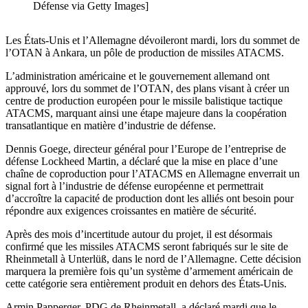
Défense via Getty Images]
Les États-Unis et l’Allemagne dévoileront mardi, lors du sommet de
l’OTAN à Ankara, un pôle de production de missiles ATACMS.
L’administration américaine et le gouvernement allemand ont
approuvé, lors du sommet de l’OTAN, des plans visant à créer un
centre de production européen pour le missile balistique tactique
ATACMS, marquant ainsi une étape majeure dans la coopération
transatlantique en matière d’industrie de défense.
Dennis Goege, directeur général pour l’Europe de l’entreprise de
défense Lockheed Martin, a déclaré que la mise en place d’une
chaîne de coproduction pour l’ATACMS en Allemagne enverrait un
signal fort à l’industrie de défense européenne et permettrait
d’accroître la capacité de production dont les alliés ont besoin pour
répondre aux exigences croissantes en matière de sécurité.
Après des mois d’incertitude autour du projet, il est désormais
confirmé que les missiles ATACMS seront fabriqués sur le site de
Rheinmetall à Unterlüß, dans le nord de l’Allemagne. Cette décision
marquera la première fois qu’un système d’armement américain de
cette catégorie sera entièrement produit en dehors des États-Unis.
Armin Papperger, PDG de Rheinmetall, a déclaré mardi que le