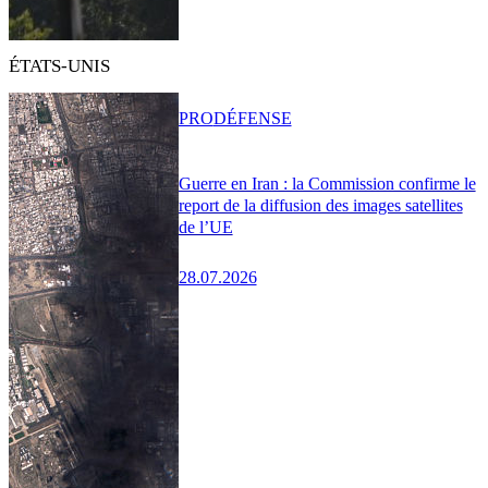
ÉTATS-UNIS
PRO
DÉFENSE
Guerre en Iran : la Commission confirme le
report de la diffusion des images satellites
de l’UE
28.07.2026