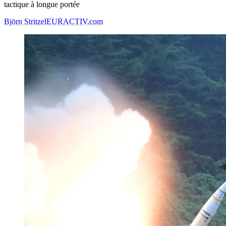
tactique à longue portée
Björn Stritzel
EURACTIV.com