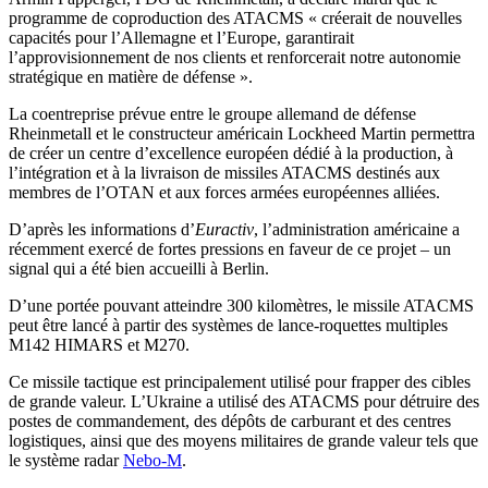
programme de coproduction des ATACMS « créerait de nouvelles
capacités pour l’Allemagne et l’Europe, garantirait
l’approvisionnement de nos clients et renforcerait notre autonomie
stratégique en matière de défense ».
La coentreprise prévue entre le groupe allemand de défense
Rheinmetall et le constructeur américain Lockheed Martin permettra
de créer un centre d’excellence européen dédié à la production, à
l’intégration et à la livraison de missiles ATACMS destinés aux
membres de l’OTAN et aux forces armées européennes alliées.
D’après les informations d’
Euractiv
, l’administration américaine a
récemment exercé de fortes pressions en faveur de ce projet – un
signal qui a été bien accueilli à Berlin.
D’une portée pouvant atteindre 300 kilomètres, le missile ATACMS
peut être lancé à partir des systèmes de lance-roquettes multiples
M142 HIMARS et M270.
Ce missile tactique est principalement utilisé pour frapper des cibles
de grande valeur. L’Ukraine a utilisé des ATACMS pour détruire des
postes de commandement, des dépôts de carburant et des centres
logistiques, ainsi que des moyens militaires de grande valeur tels que
le système radar
Nebo-M
.