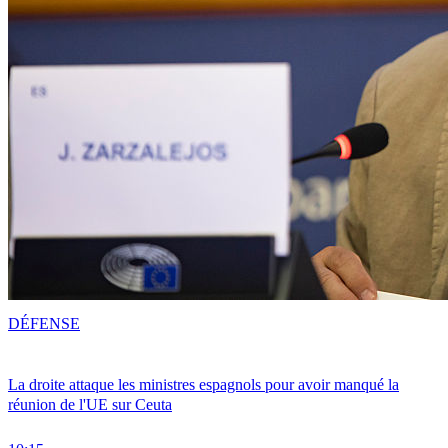
DÉFENSE
La droite attaque les ministres espagnols pour avoir manqué la
réunion de l'UE sur Ceuta