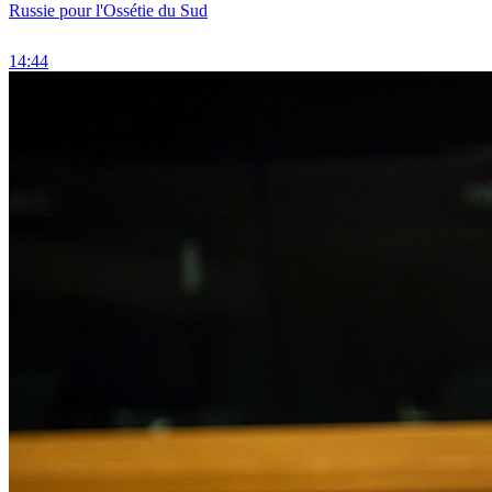
Russie pour l'Ossétie du Sud
14:44