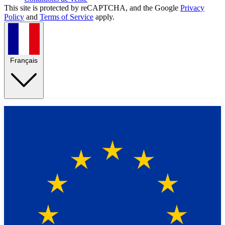
This site is protected by reCAPTCHA, and the Google
Privacy
Policy
and
Terms of Service
apply.
Français