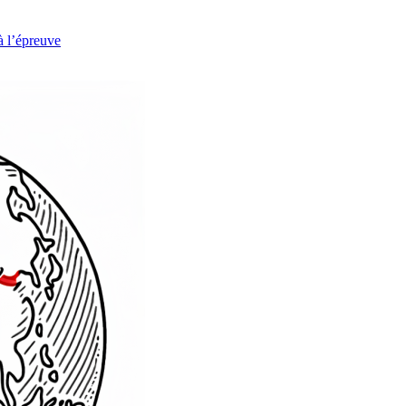
à l’épreuve