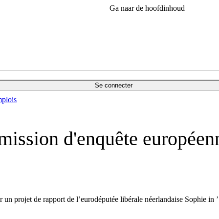
Ga naar de hoofdinhoud
Se connecter
plois
mission d'enquête européenn
un projet de rapport de l’eurodéputée libérale néerlandaise Sophie in ’ 