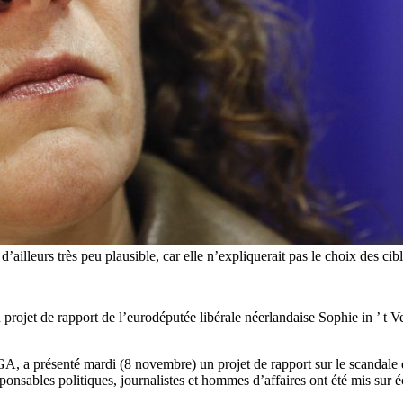
d’ailleurs très peu plausible, car elle n’expliquerait pas le choix des cib
projet de rapport de l’eurodéputée libérale néerlandaise Sophie in ’ t Ve
, a présenté mardi (8 novembre) un projet de rapport sur le scandale d
ponsables politiques, journalistes et hommes d’affaires ont été mis sur 