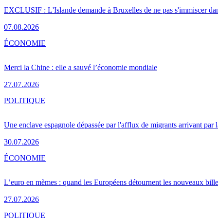
EXCLUSIF : L'Islande demande à Bruxelles de ne pas s'immiscer dan
07.08.2026
ÉCONOMIE
Merci la Chine : elle a sauvé l’économie mondiale
27.07.2026
POLITIQUE
Une enclave espagnole dépassée par l'afflux de migrants arrivant par 
30.07.2026
ÉCONOMIE
L’euro en mèmes : quand les Européens détournent les nouveaux bille
27.07.2026
POLITIQUE