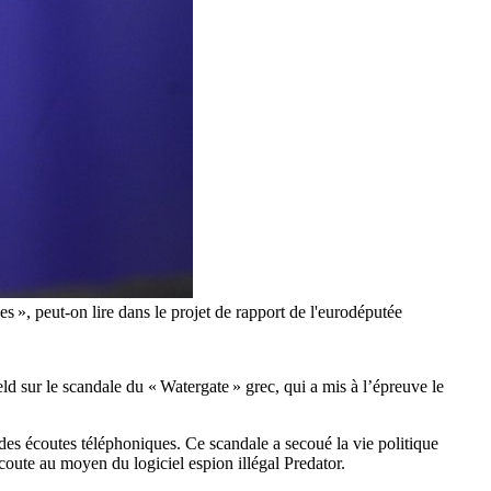
les », peut-on lire dans le projet de rapport de l'eurodéputée
ld sur le scandale du « Watergate » grec, qui a mis à l’épreuve le
es écoutes téléphoniques. Ce scandale a secoué la vie politique
écoute au moyen du logiciel espion illégal Predator.