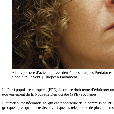
« L’hypothèse d’acteurs privés derrière les attaques Predator est 
Sophie in ’ t Veld. [European Parliament]
Le Parti populaire européen (PPE) de centre droit tente d’édulcorer un 
gouvernement de la Nouvelle Démocratie (PPE) à Athènes.
L’eurodéputée néerlandaise, qui est rapporteure de la commission PEGA
grecque après qu’il a été découvert que les téléphones de plusieurs res