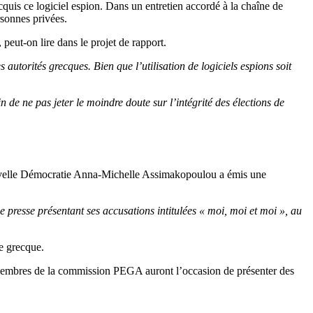
cquis ce logiciel espion. Dans un entretien accordé à la chaîne de
rsonnes privées.
, peut-on lire dans le projet de rapport.
autorités grecques. Bien que l’utilisation de logiciels espions soit
in de ne pas jeter le moindre doute sur l’intégrité des élections de
Nouvelle Démocratie Anna-Michelle Assimakopoulou a émis une
presse présentant ses accusations intitulées « moi, moi et moi », au
ée grecque.
s membres de la commission PEGA auront l’occasion de présenter des