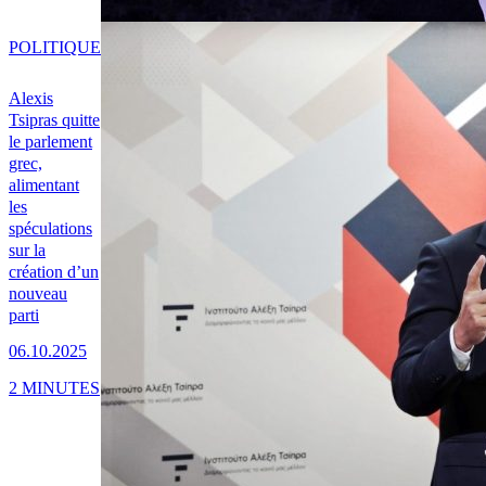
POLITIQUE
Alexis
Tsipras quitte
le parlement
grec,
alimentant
les
spéculations
sur la
création d’un
nouveau
parti
06.10.2025
2 MINUTES