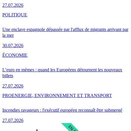
27.07.2026
POLITIQUE
Une enclave espagnole dépassée par l'afflux de migrants arrivant par
la mer
30.07.2026
ÉCONOMIE
L’euro en mèmes : quand les Européens détournent les nouveaux
billets
27.07.2026
PRO
ENERGIE, ENVIRONNEMENT ET TRANSPORT
Incendies ravageurs : l'exécutif européen reconnaît être submergé
27.07.2026