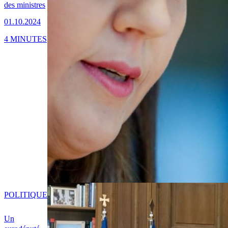
des ministres
01.10.2024
4 MINUTES
POLITIQUE
Un