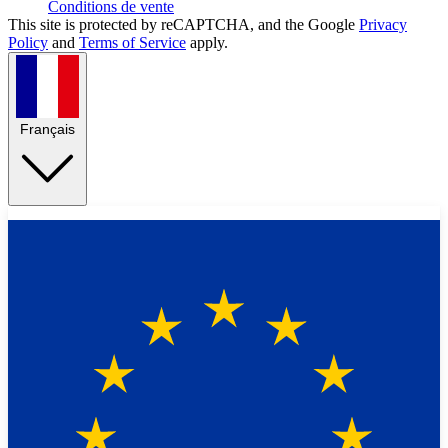
Conditions de vente
This site is protected by reCAPTCHA, and the Google
Privacy
Policy
and
Terms of Service
apply.
Français