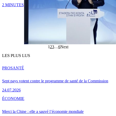
2 MINUTES
1
2
3
…
6
Next
LES PLUS LUS
PRO
SANTÉ
Sept pays votent contre le programme de santé de la Commission
24.07.2026
ÉCONOMIE
Merci la Chine : elle a sauvé l’économie mondiale