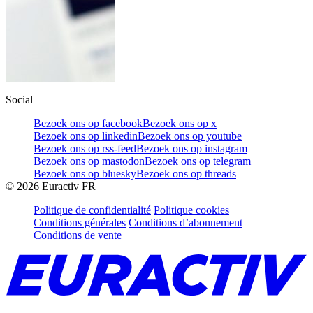
Social
Bezoek ons op facebook
Bezoek ons op x
Bezoek ons op linkedin
Bezoek ons op youtube
Bezoek ons op rss-feed
Bezoek ons op instagram
Bezoek ons op mastodon
Bezoek ons op telegram
Bezoek ons op bluesky
Bezoek ons op threads
©
2026
Euractiv FR
Politique de confidentialité
Politique cookies
Conditions générales
Conditions d’abonnement
Conditions de vente