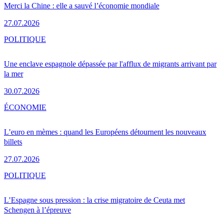
Merci la Chine : elle a sauvé l’économie mondiale
27.07.2026
POLITIQUE
Une enclave espagnole dépassée par l'afflux de migrants arrivant par
la mer
30.07.2026
ÉCONOMIE
L’euro en mèmes : quand les Européens détournent les nouveaux
billets
27.07.2026
POLITIQUE
L’Espagne sous pression : la crise migratoire de Ceuta met
Schengen à l’épreuve