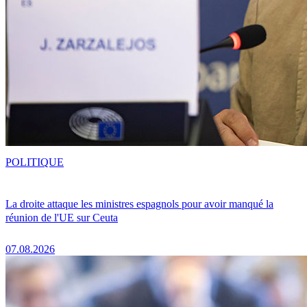
POLITIQUE
La droite attaque les ministres espagnols pour avoir manqué la
réunion de l'UE sur Ceuta
07.08.2026