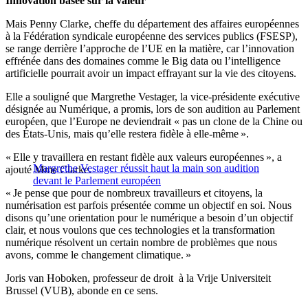
Innovation basée sur la valeur
Mais Penny Clarke, cheffe du département des affaires européennes
à la Fédération syndicale européenne des services publics (FSESP),
se range derrière l’approche de l’UE en la matière, car l’innovation
effrénée dans des domaines comme le Big data ou l’intelligence
artificielle pourrait avoir un impact effrayant sur la vie des citoyens.
Elle a souligné que Margrethe Vestager, la vice-présidente exécutive
désignée au Numérique, a promis, lors de son audition au Parlement
européen, que l’Europe ne deviendrait « pas un clone de la Chine ou
des États-Unis, mais qu’elle restera fidèle à elle-même ».
« Elle y travaillera en restant fidèle aux valeurs européennes », a
Margrethe Vestager réussit haut la main son audition
ajouté Mme Clarke.
devant le Parlement européen
« Je pense que pour de nombreux travailleurs et citoyens, la
numérisation est parfois présentée comme un objectif en soi. Nous
disons qu’une orientation pour le numérique a besoin d’un objectif
clair, et nous voulons que ces technologies et la transformation
numérique résolvent un certain nombre de problèmes que nous
avons, comme le changement climatique. »
Joris van Hoboken, professeur de droit à la Vrije Universiteit
Brussel (VUB), abonde en ce sens.