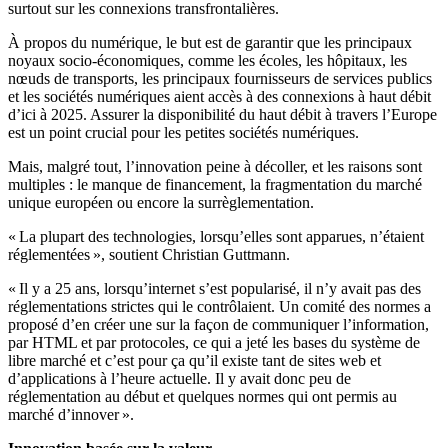
surtout sur les connexions transfrontalières.
À propos du numérique, le but est de garantir que les principaux
noyaux socio-économiques, comme les écoles, les hôpitaux, les
nœuds de transports, les principaux fournisseurs de services publics
et les sociétés numériques aient accès à des connexions à haut débit
d’ici à 2025. Assurer la disponibilité du haut débit à travers l’Europe
est un point crucial pour les petites sociétés numériques.
Mais, malgré tout, l’innovation peine à décoller, et les raisons sont
multiples : le manque de financement, la fragmentation du marché
unique européen ou encore la surrèglementation.
« La plupart des technologies, lorsqu’elles sont apparues, n’étaient
réglementées », soutient Christian Guttmann.
« Il y a 25 ans, lorsqu’internet s’est popularisé, il n’y avait pas des
réglementations strictes qui le contrôlaient. Un comité des normes a
proposé d’en créer une sur la façon de communiquer l’information,
par HTML et par protocoles, ce qui a jeté les bases du système de
libre marché et c’est pour ça qu’il existe tant de sites web et
d’applications à l’heure actuelle. Il y avait donc peu de
réglementation au début et quelques normes qui ont permis au
marché d’innover ».