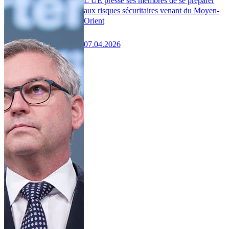
L’UE presse ses membres de se préparer
aux risques sécuritaires venant du Moyen-
Orient
07.04.2026