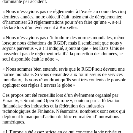
dominante par accident.
« Nous n’essayions pas de réglementer à l’excès au cours des cinq
dernières années, notre objectif était justement de déréglementer,
d’harmoniser 28 réglementations pour n’en faire qu’une », a-t-il
déclaré lors d’un événement à Bruxelles.
« Nous n’essayions pas d’introduire des normes mondiales, même
lorsque nous débattions du RGDP, mais il semblerait que nous y
soyons parvenus », a-t-il indiqué, ajoutant que « les États-Unis ne
possèdent pas de règlement relatif à la protection des données, le
seul disponible était le nôtre ».
« Nous sommes bien entendu ravis que le RGDP soit devenu une
norme mondiale. Si vous demandez aux fournisseurs de services
mondiaux, ils vous répondront qu’ils sont très contents de pouvoir
appliquer ces règles à travers le globe ».
Ces propos ont été recueillis lors d’un évènement organisé par
Euractiv, « Smart and Open Europe », soutenu par la fédération
finlandaise des industries et la fédération des industries
technologiques de Finlande. Néanmoins, nombreux sont ceux qui
déplorent le manque d’action du bloc en matière d’innovations
numériques.
« L’Europe a été assez stricte en ce qui concerne la vie privée et