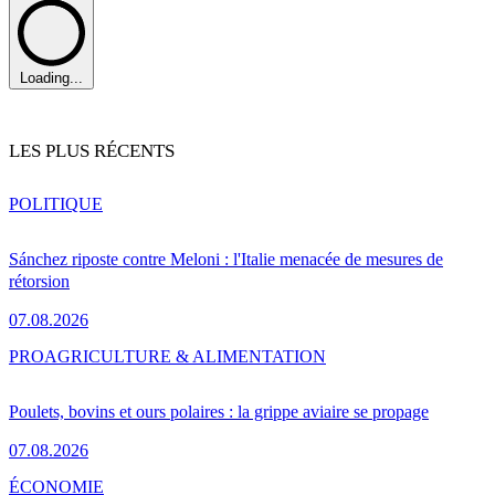
Loading...
LES PLUS RÉCENTS
POLITIQUE
Sánchez riposte contre Meloni : l'Italie menacée de mesures de
rétorsion
07.08.2026
PRO
AGRICULTURE & ALIMENTATION
Poulets, bovins et ours polaires : la grippe aviaire se propage
07.08.2026
ÉCONOMIE