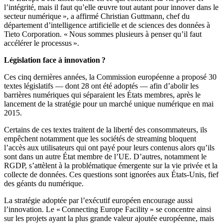
l’intégrité, mais il faut qu’elle œuvre tout autant pour innover dans le
secteur numérique », a affirmé Christian Guttmann, chef du
département d’intelligence artificielle et de sciences des données à
Tieto Corporation. « Nous sommes plusieurs à penser qu’il faut
accélérer le processus ».
Législation face à innovation ?
Ces cinq dernières années, la Commission européenne a proposé 30
textes législatifs — dont 28 ont été adoptés — afin d’abolir les
barrières numériques qui séparaient les États membres, après le
lancement de la stratégie pour un marché unique numérique en mai
2015.
Certains de ces textes traitent de la liberté des consommateurs, ils
empêchent notamment que les sociétés de streaming bloquent
l’accès aux utilisateurs qui ont payé pour leurs contenus alors qu’ils
sont dans un autre État membre de l’UE. D’autres, notamment le
RGDP, s’attèlent à la problématique émergente sur la vie privée et la
collecte de données. Ces questions sont ignorées aux États-Unis, fief
des géants du numérique.
La stratégie adoptée par l’exécutif européen encourage aussi
l’innovation. Le « Connecting Europe Facility » se concentre ainsi
sur les projets ayant la plus grande valeur ajoutée européenne, mais