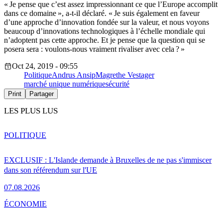
« Je pense que c’est assez impressionnant ce que l’Europe accomplit
dans ce domaine », a-t-il déclaré. « Je suis également en faveur
d’une approche d’innovation fondée sur la valeur, et nous voyons
beaucoup d’innovations technologiques à l’échelle mondiale qui
n’adoptent pas cette approche. Et je pense que la question qui se
posera sera : voulons-nous vraiment rivaliser avec cela ? »
Oct 24, 2019 - 09:55
Politique
Andrus Ansip
Magrethe Vestager
marché unique numérique
sécurité
Print
Partager
LES PLUS LUS
POLITIQUE
EXCLUSIF : L'Islande demande à Bruxelles de ne pas s'immiscer
dans son référendum sur l'UE
07.08.2026
ÉCONOMIE