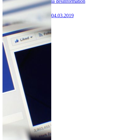
la désinformation
04.03.2019