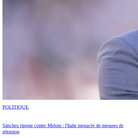
POLITIQUE
Sánchez riposte contre Meloni : l'Italie menacée de mesures de
rétorsion