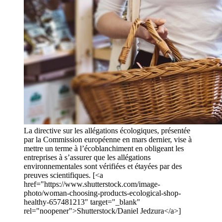
La directive sur les allégations écologiques, présentée
par la Commission européenne en mars dernier, vise à
mettre un terme à l’écoblanchiment en obligeant les
entreprises à s’assurer que les allégations
environnementales sont vérifiées et étayées par des
preuves scientifiques. [<a
href="https://www.shutterstock.com/image-
photo/woman-choosing-products-ecological-shop-
healthy-657481213" target="_blank"
rel="noopener">Shutterstock/Daniel Jedzura</a>]