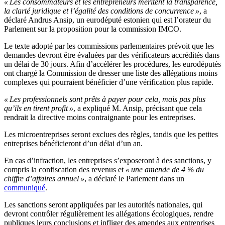
« Les consommateurs et les entrepreneurs méritent la transparence,
la clarté juridique et l’égalité des conditions de concurrence »
, a
déclaré Andrus Ansip, un eurodéputé estonien qui est l’orateur du
Parlement sur la proposition pour la commission IMCO.
Le texte adopté par les commissions parlementaires prévoit que les
demandes devront être évaluées par des vérificateurs accrédités dans
un délai de 30 jours. Afin d’accélérer les procédures, les eurodéputés
ont chargé la Commission de dresser une liste des allégations moins
complexes qui pourraient bénéficier d’une vérification plus rapide.
« Les professionnels sont prêts à payer pour cela, mais pas plus
qu’ils en tirent profit »
, a expliqué M. Ansip, précisant que cela
rendrait la directive moins contraignante pour les entreprises.
Les microentreprises seront exclues des règles, tandis que les petites
entreprises bénéficieront d’un délai d’un an.
En cas d’infraction, les entreprises s’exposeront à des sanctions, y
compris la confiscation des revenus et
« une amende de 4 % du
chiffre d’affaires annuel »
, a déclaré le Parlement dans un
communiqué
.
Les sanctions seront appliquées par les autorités nationales, qui
devront contrôler régulièrement les allégations écologiques, rendre
publiques leurs conclusions et infliger des amendes aux entreprises