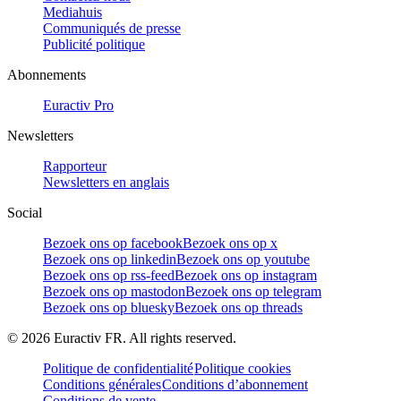
Mediahuis
Communiqués de presse
Publicité politique
Abonnements
Euractiv Pro
Newsletters
Rapporteur
Newsletters en anglais
Social
Bezoek ons op facebook
Bezoek ons op x
Bezoek ons op linkedin
Bezoek ons op youtube
Bezoek ons op rss-feed
Bezoek ons op instagram
Bezoek ons op mastodon
Bezoek ons op telegram
Bezoek ons op bluesky
Bezoek ons op threads
©
2026
Euractiv FR. All rights reserved.
Politique de confidentialité
Politique cookies
Conditions générales
Conditions d’abonnement
Conditions de vente