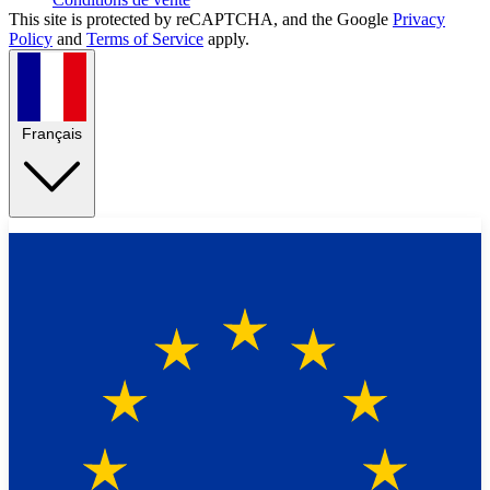
This site is protected by reCAPTCHA, and the Google
Privacy
Policy
and
Terms of Service
apply.
Français