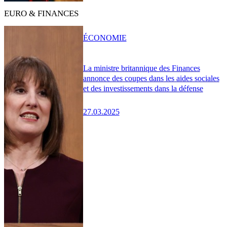
EURO & FINANCES
ÉCONOMIE
La ministre britannique des Finances
annonce des coupes dans les aides sociales
et des investissements dans la défense
27.03.2025