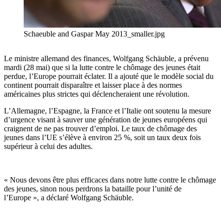
Schaeuble and Gaspar May 2013_smaller.jpg
Le ministre allemand des finances, Wolfgang Schäuble, a prévenu
mardi (28 mai) que si la lutte contre le chômage des jeunes était
perdue, l’Europe pourrait éclater. Il a ajouté que le modèle social du
continent pourrait disparaître et laisser place à des normes
américaines plus strictes qui déclencheraient une révolution.
L’Allemagne, l’Espagne, la France et l’Italie ont soutenu la mesure
d’urgence visant à sauver une génération de jeunes européens qui
craignent de ne pas trouver d’emploi. Le taux de chômage des
jeunes dans l’UE s’élève à environ 25 %, soit un taux deux fois
supérieur à celui des adultes.
« Nous devons être plus efficaces dans notre lutte contre le chômage
des jeunes, sinon nous perdrons la bataille pour l’unité de
l’Europe », a déclaré Wolfgang Schäuble.