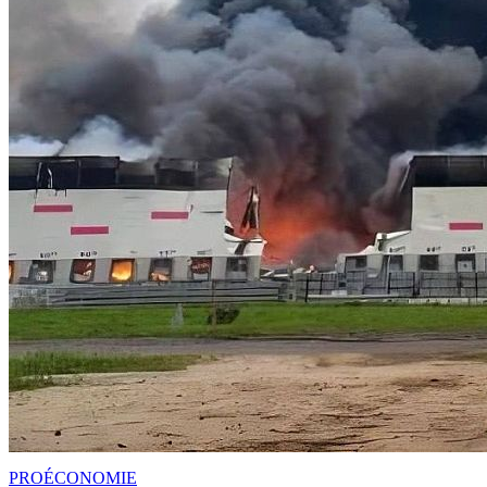
PRO
ÉCONOMIE