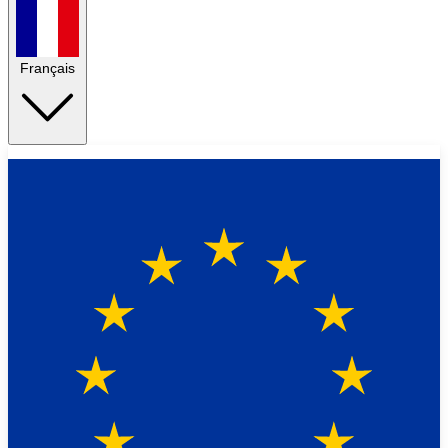
Français