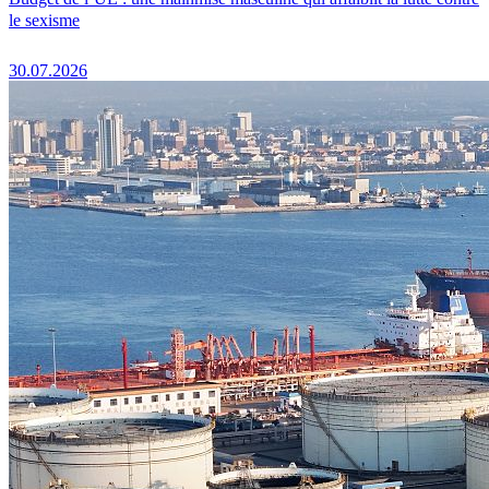
le sexisme
30.07.2026