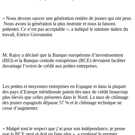
« Nous devons sauver une génération entière de jeunes qui ont peur.
Nous avons la génération la plus instruite et nous la faisons
patienter. Ce n’est pas acceptable », a indiqué le ministre italien du
travail, Enrico Giovannini.
M. Rajoy a déclaré que la Banque européenne d’investissement
(BEI) et la Banque centrale européenne (BCE) devraient faciliter
davantage l’octroi de crédit aux petites entreprises.
Les petites et moyennes entreprises en Espagne et dans la plupart
des pays d’Europe méridionale paient des taux de crédit beaucoup
plus élevés que celles présentes dans le Nord. Le taux de chômage
des jeunes espagnols dépasse 57 % et le chômage technique ne
cesse d’augmenter.
« Malgré tout le respect que j’ai pour son indépendance, je pense
que la BCE peut et doit en faire plus », a expliqué le premier