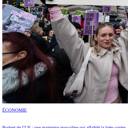
ÉCONOMIE
Budget de l’UE : une mainmise masculine qui affaiblit la lutte contre