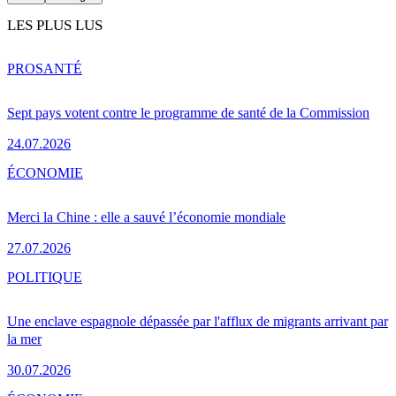
LES PLUS LUS
PRO
SANTÉ
Sept pays votent contre le programme de santé de la Commission
24.07.2026
ÉCONOMIE
Merci la Chine : elle a sauvé l’économie mondiale
27.07.2026
POLITIQUE
Une enclave espagnole dépassée par l'afflux de migrants arrivant par
la mer
30.07.2026