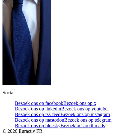
Social
Bezoek ons op facebook
Bezoek ons op x
Bezoek ons op linkedin
Bezoek ons op youtube
Bezoek ons op rss-feed
Bezoek ons op instagram
Bezoek ons op mastodon
Bezoek ons op telegram
Bezoek ons op bluesky
Bezoek ons op threads
©
2026
Euractiv FR