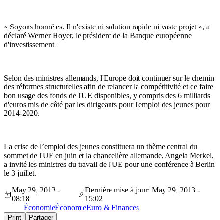
« Soyons honnêtes. Il n'existe ni solution rapide ni vaste projet », a
déclaré Werner Hoyer, le président de la Banque européenne
d'investissement.
Selon des ministres allemands, l'Europe doit continuer sur le chemin
des réformes structurelles afin de relancer la compétitivité et de faire
bon usage des fonds de l'UE disponibles, y compris des 6 milliards
d'euros mis de côté par les dirigeants pour l'emploi des jeunes pour
2014-2020.
La crise de l’emploi des jeunes constituera un thème central du
sommet de l'UE en juin et la chancelière allemande, Angela Merkel,
a invité les ministres du travail de l'UE pour une conférence à Berlin
le 3 juillet.
May 29, 2013 -
Dernière mise à jour: May 29, 2013 -
08:18
15:02
Économie
Économie
Euro & Finances
Print
Partager