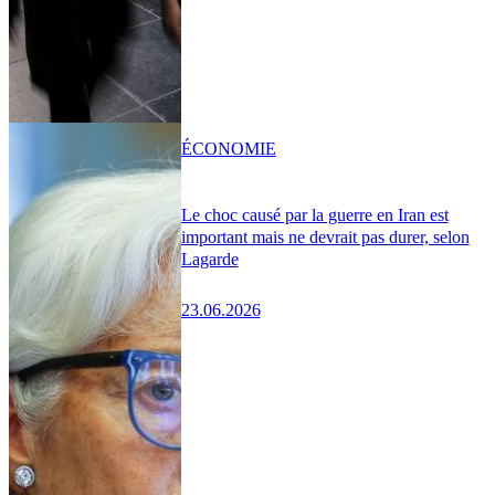
ÉCONOMIE
Le choc causé par la guerre en Iran est
important mais ne devrait pas durer, selon
Lagarde
23.06.2026