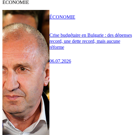
ÉCONOMIE
ÉCONOMIE
Crise budgétaire en Bulgarie : des dépenses
record, une dette record, mais aucune
réforme
06.07.2026