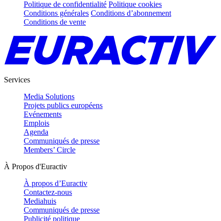
Politique de confidentialité
Politique cookies
Conditions générales
Conditions d’abonnement
Conditions de vente
Services
Media Solutions
Projets publics européens
Evénements
Emplois
Agenda
Communiqués de presse
Members’ Circle
À Propos d'Euractiv
À propos d’Euractiv
Contactez-nous
Mediahuis
Communiqués de presse
Publicité politique