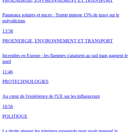
PRO
ENERGIE, ENVIRONNEMENT ET TRANSPORT
Panneaux solaires et puces : Trump impose 15% de taxes sur le
polysilicium
13:58
PRO
ENERGIE, ENVIRONNEMENT ET TRANSPORT
Incendies en Europe : les flammes s'apaisent au sud mais gagnent le
nord
11:46
PRO
TECHNOLOGIES
Au cœur de l'expérience de l'UE sur les influenceurs
10:56
POLITIQUE
La droite attaque les ministres espagnols pour avoir manqué la