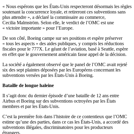
« Nous espérons que les États-Unis respecteront désormais les règles
soutenant la concurrence loyale, et retireront ces subventions sans
plus attendre », a déclaré la commissaire au commerce,
Cecilia Malmström. Selon elle, le verdict de l’OMC est une
« victoire importante » pour l’Europe.
De son côté, Boeing campe sur ses positions et espère préserver
« tous les aspects » des aides publiques, y compris les réductions
fiscales pour le 777X. Le géant de l’aviation, basé à Seattle, espère
en effet que le gouvernement américain fasse appel de la décision.
La société a également observé que le panel de l’OMC avait rejeté
six des sept plaintes déposées par les Européens concernant les
subventions versées par les États-Unis à Boeing.
Bataille de longue haleine
Il s’agit donc du dernier épisode d’une bataille de 12 ans entre
Airbus et Boeing sur des subventions octroyées par les États
membres et par les États-Unis.
C’est la première fois dans l’histoire de ce contentieux que l’OMC
estime qu’une des parties, dans ce cas les États-Unis, a accordé des
subventions illégales, discriminatoires pour les producteurs
étrangers.