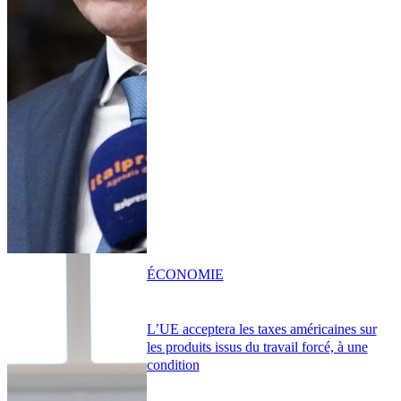
ÉCONOMIE
L’UE acceptera les taxes américaines sur
les produits issus du travail forcé, à une
condition