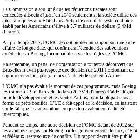
La Commission a souligné que les réductions fiscales sont
concédées à Boeing jusqu’en 2040 seulement si la société utilise des
ailes fabriquées aux États-Unis. Selon l’exécutif, le système d’aide
établi par les Américains s’élève à 5,7 milliards de dollars (5,4Md
d’euros).
Au printemps 2017, l’OMC devrait publier un rapport sur une autre
affaire de longue date, qui confirmera l’étendue des subventions
américaines à Boeing, incompatibles avec les règles de l’OMC.
En septembre, un panel de l’organisation a toutefois découvert que
Bruxelles n’avait pas respecté une décision de 2011 l’ordonnant de
supprimer certains programmes d’aide et de soutien à Airbus.
L’OMC n’a pas évalué le montant de ces programmes, mais Boeing
les estime à 22 milliards de dollars (20,7Md d’euros) d’aide illégale
pour le développement et les ventes Airbus, pour la plupart sous la
forme de prêts bonifiés. L’UE a fait appel de la décision, en insistant
sur le fait que les subventions en question avaient en réalité été
interrompues.
Pendant ce temps, une autre décision de l’OMC datant de 2012 sur
les avantages reçus par Boeing par les gouvernements locaux, d’État
et fédéraux, reste source de conflits. Un rapport devrait être publié