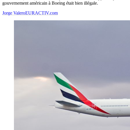
gouvernement américain à Boeing était bien illégale.
Jorge Valero
EURACTIV.com