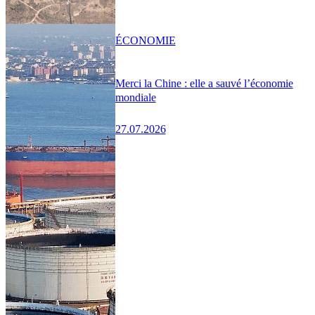
ÉCONOMIE
Merci la Chine : elle a sauvé l’économie
mondiale
27.07.2026