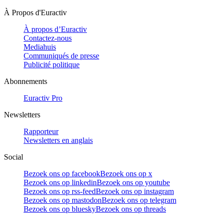
À Propos d'Euractiv
À propos d’Euractiv
Contactez-nous
Mediahuis
Communiqués de presse
Publicité politique
Abonnements
Euractiv Pro
Newsletters
Rapporteur
Newsletters en anglais
Social
Bezoek ons op facebook
Bezoek ons op x
Bezoek ons op linkedin
Bezoek ons op youtube
Bezoek ons op rss-feed
Bezoek ons op instagram
Bezoek ons op mastodon
Bezoek ons op telegram
Bezoek ons op bluesky
Bezoek ons op threads