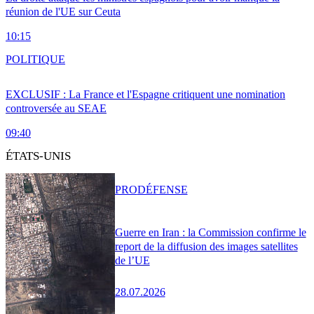
réunion de l'UE sur Ceuta
10:15
POLITIQUE
EXCLUSIF : La France et l'Espagne critiquent une nomination
controversée au SEAE
09:40
ÉTATS-UNIS
PRO
DÉFENSE
Guerre en Iran : la Commission confirme le
report de la diffusion des images satellites
de l’UE
28.07.2026