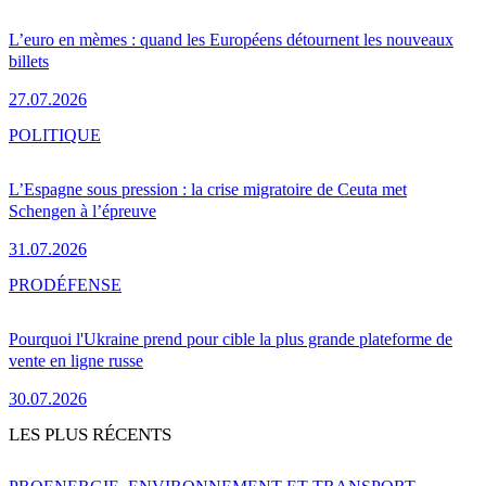
L’euro en mèmes : quand les Européens détournent les nouveaux
billets
27.07.2026
POLITIQUE
L’Espagne sous pression : la crise migratoire de Ceuta met
Schengen à l’épreuve
31.07.2026
PRO
DÉFENSE
Pourquoi l'Ukraine prend pour cible la plus grande plateforme de
vente en ligne russe
30.07.2026
LES PLUS RÉCENTS