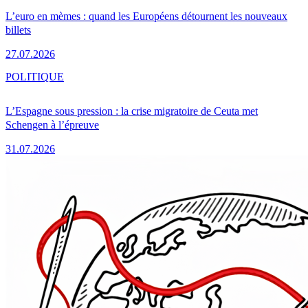
L’euro en mèmes : quand les Européens détournent les nouveaux
billets
27.07.2026
POLITIQUE
L’Espagne sous pression : la crise migratoire de Ceuta met
Schengen à l’épreuve
31.07.2026