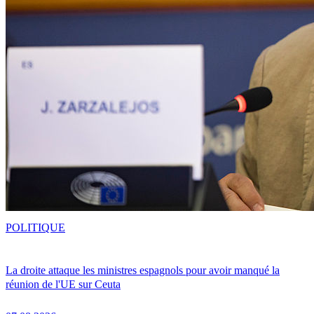
POLITIQUE
La droite attaque les ministres espagnols pour avoir manqué la
réunion de l'UE sur Ceuta