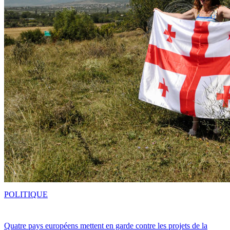
POLITIQUE
Quatre pays européens mettent en garde contre les projets de la