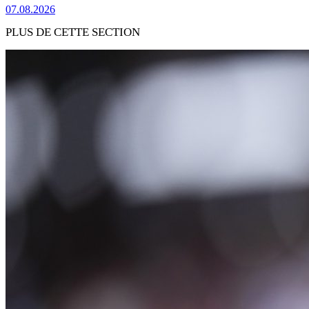
07.08.2026
PLUS DE CETTE SECTION