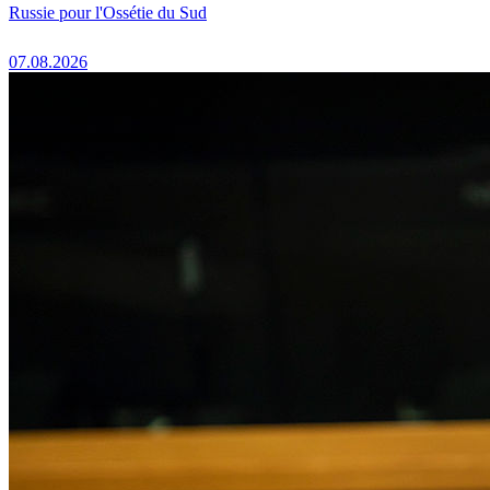
Russie pour l'Ossétie du Sud
07.08.2026