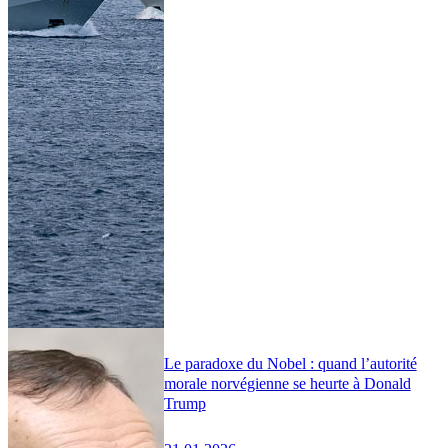
Le paradoxe du Nobel : quand l’autorité
morale norvégienne se heurte à Donald
Trump