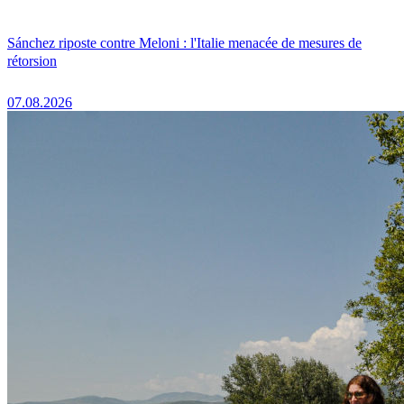
Sánchez riposte contre Meloni : l'Italie menacée de mesures de
rétorsion
07.08.2026