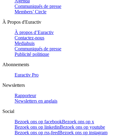
Agenda
Communiqués de presse
Members’ Circle
À Propos d'Euractiv
À propos d’Euractiv
Contactez-nous
Mediahuis
Communiqués de presse
Publicité politique
Abonnements
Euractiv Pro
Newsletters
Rapporteur
Newsletters en anglais
Social
Bezoek ons op facebook
Bezoek ons op x
Bezoek ons op linkedin
Bezoek ons op youtube
Bezoek ons op rss-feed
Bezoek ons op instagram