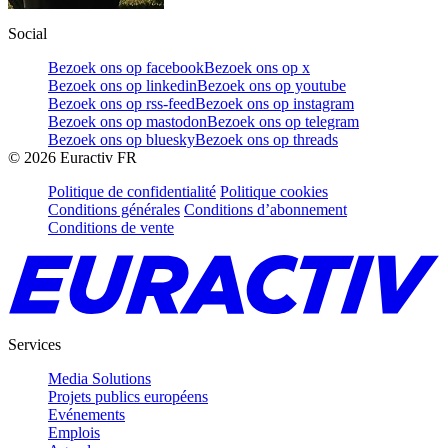
Social
Bezoek ons op facebook
Bezoek ons op x
Bezoek ons op linkedin
Bezoek ons op youtube
Bezoek ons op rss-feed
Bezoek ons op instagram
Bezoek ons op mastodon
Bezoek ons op telegram
Bezoek ons op bluesky
Bezoek ons op threads
©
2026
Euractiv FR
Politique de confidentialité
Politique cookies
Conditions générales
Conditions d’abonnement
Conditions de vente
Services
Media Solutions
Projets publics européens
Evénements
Emplois