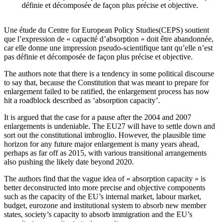
définie et décomposée de façon plus précise et objective.
Une étude du Centre for European Policy Studies(CEPS) soutient
que l’expression de « capacité d’absorption » doit être abandonnée,
car elle donne une impression pseudo-scientifique tant qu’elle n’est
pas définie et décomposée de façon plus précise et objective.
The authors note that there is a tendency in some political discourse
to say that, because the Constitution that was meant to prepare for
enlargement failed to be ratified, the enlargement process has now
hit a roadblock described as ‘absorption capacity’.
It is argued that the case for a pause after the 2004 and 2007
enlargements is undeniable. The EU27 will have to settle down and
sort out the constitutional imbroglio. However, the plausible time
horizon for any future major enlargement is many years ahead,
perhaps as far off as 2015, with various transitional arrangements
also pushing the likely date beyond 2020.
The authors find that the vague idea of « absorption capacity » is
better deconstructed into more precise and objective components
such as the capacity of the EU’s internal market, labour market,
budget, eurozone and institutional system to absorb new member
states, society’s capacity to absorb immigration and the EU’s