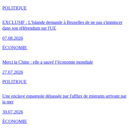
POLITIQUE
EXCLUSIF : L'Islande demande à Bruxelles de ne pas s'immiscer
dans son référendum sur l'UE
07.08.2026
ÉCONOMIE
Merci la Chine : elle a sauvé l’économie mondiale
27.07.2026
POLITIQUE
Une enclave espagnole dépassée par l'afflux de migrants arrivant par
la mer
30.07.2026
ÉCONOMIE