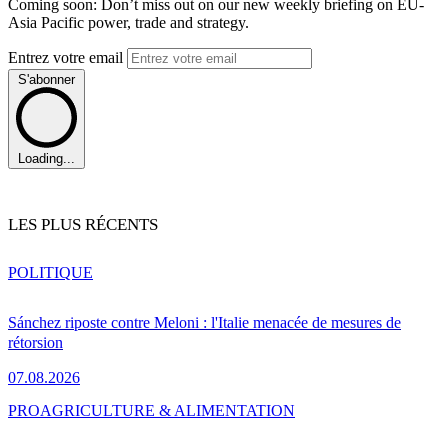
Coming soon: Don’t miss out on our new weekly briefing on EU-
Asia Pacific power, trade and strategy.
Entrez votre email
S'abonner
Loading...
LES PLUS RÉCENTS
POLITIQUE
Sánchez riposte contre Meloni : l'Italie menacée de mesures de
rétorsion
07.08.2026
PRO
AGRICULTURE & ALIMENTATION