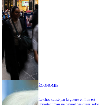
ÉCONOMIE
Le choc causé par la guerre en Iran est
important mais ne devrait pas durer, selon