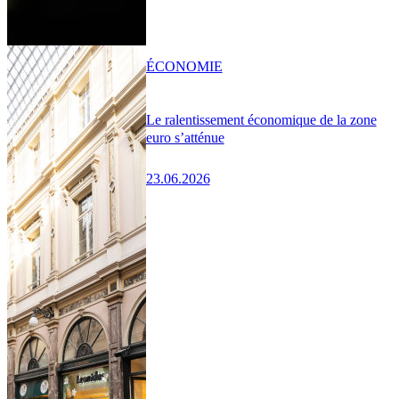
ÉCONOMIE
Le ralentissement économique de la zone
euro s’atténue
23.06.2026