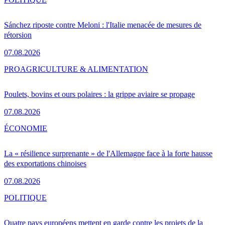
Sánchez riposte contre Meloni : l'Italie menacée de mesures de
rétorsion
07.08.2026
PRO
AGRICULTURE & ALIMENTATION
Poulets, bovins et ours polaires : la grippe aviaire se propage
07.08.2026
ÉCONOMIE
La « résilience surprenante » de l'Allemagne face à la forte hausse
des exportations chinoises
07.08.2026
POLITIQUE
Quatre pays européens mettent en garde contre les projets de la