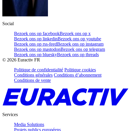
Social
Bezoek ons op facebook
Bezoek ons op x
Bezoek ons op linkedin
Bezoek ons op youtube
Bezoek ons op rss-feed
Bezoek ons op instagram
Bezoek ons op mastodon
Bezoek ons op telegram
Bezoek ons op bluesky
Bezoek ons op threads
©
2026
Euractiv FR
Politique de confidentialité
Politique cookies
Conditions générales
Conditions d’abonnement
Conditions de vente
Services
Media Solutions
Projets publics européens