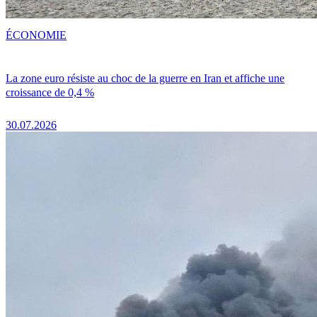
ÉCONOMIE
La zone euro résiste au choc de la guerre en Iran et affiche une
croissance de 0,4 %
30.07.2026