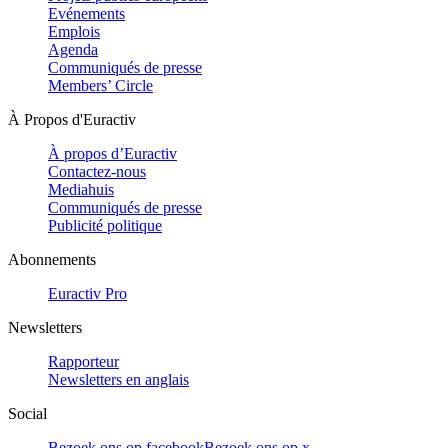
Evénements
Emplois
Agenda
Communiqués de presse
Members’ Circle
À Propos d'Euractiv
À propos d’Euractiv
Contactez-nous
Mediahuis
Communiqués de presse
Publicité politique
Abonnements
Euractiv Pro
Newsletters
Rapporteur
Newsletters en anglais
Social
Bezoek ons op facebook
Bezoek ons op x