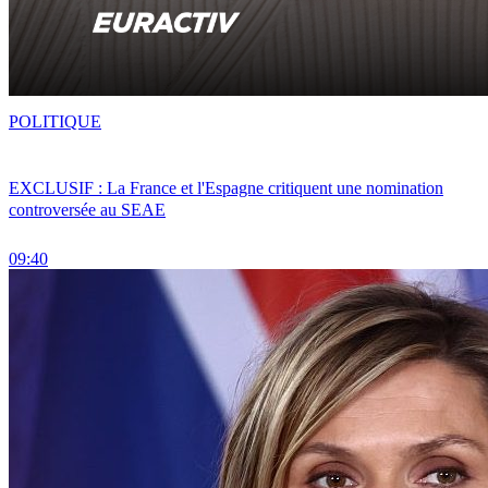
POLITIQUE
EXCLUSIF : La France et l'Espagne critiquent une nomination
controversée au SEAE
09:40