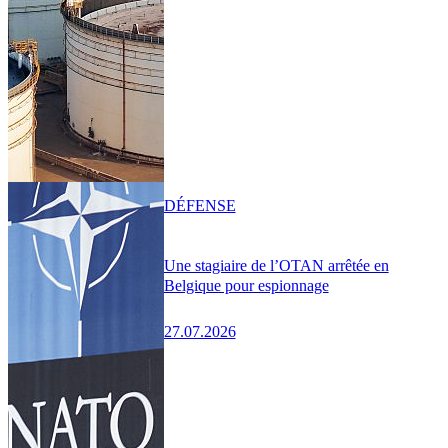
DÉFENSE
Une stagiaire de l’OTAN arrêtée en
Belgique pour espionnage
27.07.2026