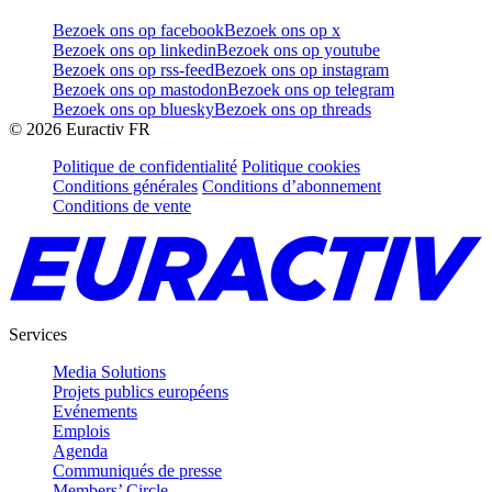
Bezoek ons op facebook
Bezoek ons op x
Bezoek ons op linkedin
Bezoek ons op youtube
Bezoek ons op rss-feed
Bezoek ons op instagram
Bezoek ons op mastodon
Bezoek ons op telegram
Bezoek ons op bluesky
Bezoek ons op threads
©
2026
Euractiv FR
Politique de confidentialité
Politique cookies
Conditions générales
Conditions d’abonnement
Conditions de vente
Services
Media Solutions
Projets publics européens
Evénements
Emplois
Agenda
Communiqués de presse
Members’ Circle