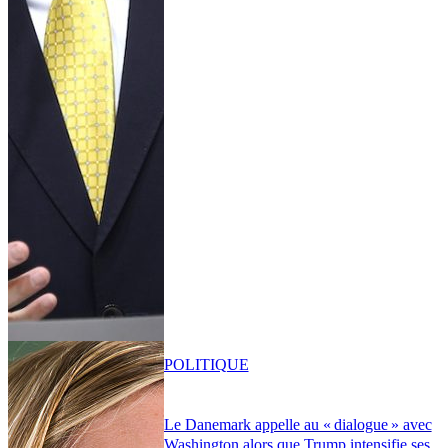
POLITIQUE
Le Danemark appelle au « dialogue » avec
Washington alors que Trump intensifie ses