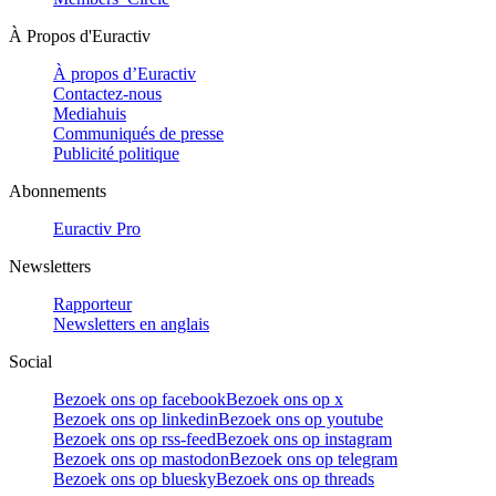
À Propos d'Euractiv
À propos d’Euractiv
Contactez-nous
Mediahuis
Communiqués de presse
Publicité politique
Abonnements
Euractiv Pro
Newsletters
Rapporteur
Newsletters en anglais
Social
Bezoek ons op facebook
Bezoek ons op x
Bezoek ons op linkedin
Bezoek ons op youtube
Bezoek ons op rss-feed
Bezoek ons op instagram
Bezoek ons op mastodon
Bezoek ons op telegram
Bezoek ons op bluesky
Bezoek ons op threads