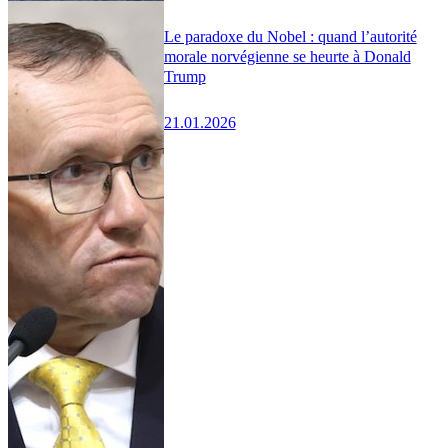
Le paradoxe du Nobel : quand l’autorité
morale norvégienne se heurte à Donald
Trump
21.01.2026