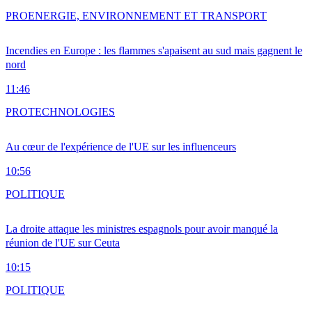
PRO
ENERGIE, ENVIRONNEMENT ET TRANSPORT
Incendies en Europe : les flammes s'apaisent au sud mais gagnent le
nord
11:46
PRO
TECHNOLOGIES
Au cœur de l'expérience de l'UE sur les influenceurs
10:56
POLITIQUE
La droite attaque les ministres espagnols pour avoir manqué la
réunion de l'UE sur Ceuta
10:15
POLITIQUE