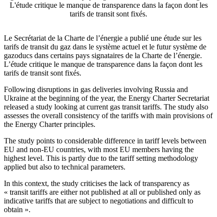
L'étude critique le manque de transparence dans la façon dont les
tarifs de transit sont fixés.
Le Secrétariat de la Charte de l’énergie a publié une étude sur les
tarifs de transit du gaz dans le système actuel et le futur système de
gazoducs dans certains pays signataires de la Charte de l’énergie.
L’étude critique le manque de transparence dans la façon dont les
tarifs de transit sont fixés.
Following disruptions in gas deliveries involving Russia and
Ukraine at the beginning of the year, the Energy Charter Secretariat
released a study looking at current gas transit tariffs. The study also
assesses the overall consistency of the tariffs with main provisions of
the Energy Charter principles.
The study points to considerable difference in tariff levels between
EU and non-EU countries, with most EU members having the
highest level. This is partly due to the tariff setting methodology
applied but also to technical parameters.
In this context, the study criticises the lack of transparency as
« transit tariffs are either not published at all or published only as
indicative tariffs that are subject to negotiations and difficult to
obtain ».