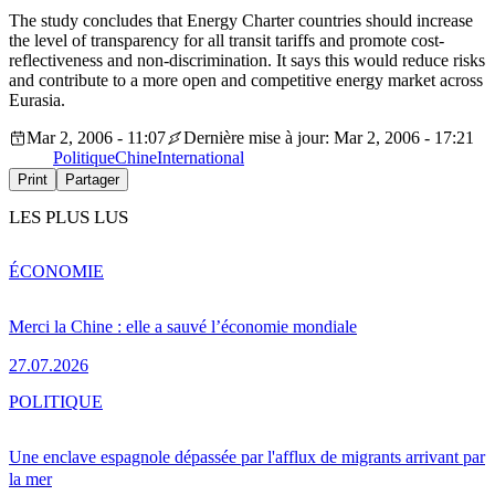
The study concludes that Energy Charter countries should increase
the level of transparency for all transit tariffs and promote cost-
reflectiveness and non-discrimination. It says this would reduce risks
and contribute to a more open and competitive energy market across
Eurasia.
Mar 2, 2006 - 11:07
Dernière mise à jour: Mar 2, 2006 - 17:21
Politique
Chine
International
Print
Partager
LES PLUS LUS
ÉCONOMIE
Merci la Chine : elle a sauvé l’économie mondiale
27.07.2026
POLITIQUE
Une enclave espagnole dépassée par l'afflux de migrants arrivant par
la mer