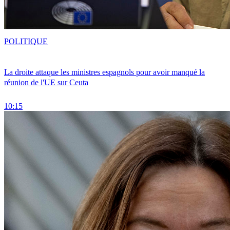
POLITIQUE
La droite attaque les ministres espagnols pour avoir manqué la
réunion de l'UE sur Ceuta
10:15