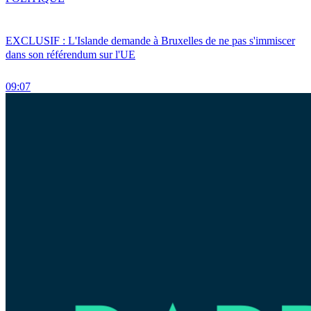
EXCLUSIF : L'Islande demande à Bruxelles de ne pas s'immiscer
dans son référendum sur l'UE
09:07