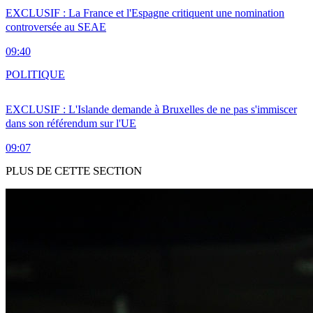
EXCLUSIF : La France et l'Espagne critiquent une nomination
controversée au SEAE
09:40
POLITIQUE
EXCLUSIF : L'Islande demande à Bruxelles de ne pas s'immiscer
dans son référendum sur l'UE
09:07
PLUS DE CETTE SECTION