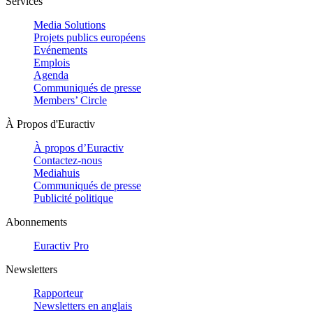
Services
Media Solutions
Projets publics européens
Evénements
Emplois
Agenda
Communiqués de presse
Members’ Circle
À Propos d'Euractiv
À propos d’Euractiv
Contactez-nous
Mediahuis
Communiqués de presse
Publicité politique
Abonnements
Euractiv Pro
Newsletters
Rapporteur
Newsletters en anglais