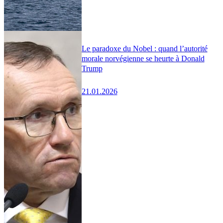
Le paradoxe du Nobel : quand l’autorité
morale norvégienne se heurte à Donald
Trump
21.01.2026