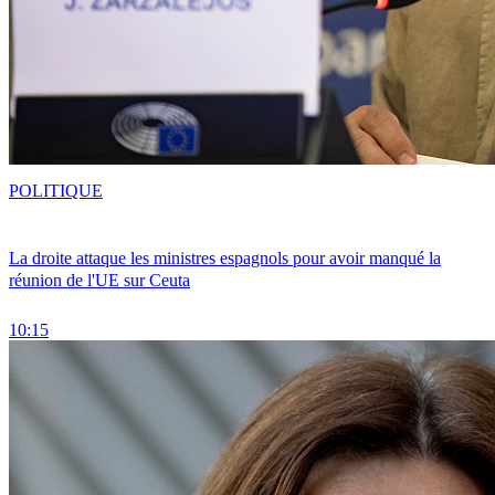
POLITIQUE
La droite attaque les ministres espagnols pour avoir manqué la
réunion de l'UE sur Ceuta
10:15