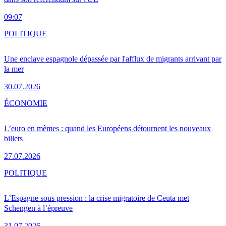
09:07
POLITIQUE
Une enclave espagnole dépassée par l'afflux de migrants arrivant par
la mer
30.07.2026
ÉCONOMIE
L’euro en mèmes : quand les Européens détournent les nouveaux
billets
27.07.2026
POLITIQUE
L’Espagne sous pression : la crise migratoire de Ceuta met
Schengen à l’épreuve
31.07.2026