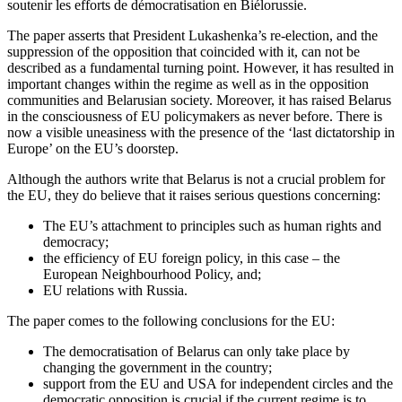
soutenir les efforts de démocratisation en Biélorussie.
The paper asserts that President Lukashenka’s re-election, and the
suppression of the opposition that coincided with it, can not be
described as a fundamental turning point. However, it has resulted in
important changes within the regime as well as in the opposition
communities and Belarusian society. Moreover, it has raised Belarus
in the consciousness of EU policymakers as never before. There is
now a visible uneasiness with the presence of the ‘last dictatorship in
Europe’ on the EU’s doorstep.
Although the authors write that Belarus is not a crucial problem for
the EU, they do believe that it raises serious questions concerning:
The EU’s attachment to principles such as human rights and
democracy;
the efficiency of EU foreign policy, in this case – the
European Neighbourhood Policy, and;
EU relations with Russia.
The paper comes to the following conclusions for the EU:
The democratisation of Belarus can only take place by
changing the government in the country;
support from the EU and USA for independent circles and the
democratic opposition is crucial if the current regime is to