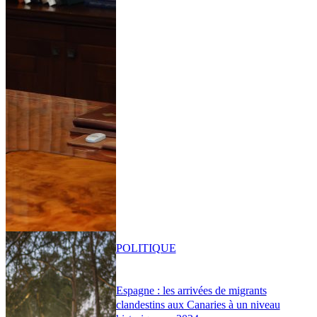
POLITIQUE
Espagne : les arrivées de migrants
clandestins aux Canaries à un niveau