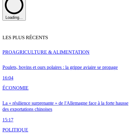
Loading...
LES PLUS RÉCENTS
PRO
AGRICULTURE & ALIMENTATION
Poulets, bovins et ours polaires : la grippe aviaire se propage
16:04
ÉCONOMIE
La « résilience surprenante » de l'Allemagne face à la forte hausse
des exportations chinoises
15:17
POLITIQUE