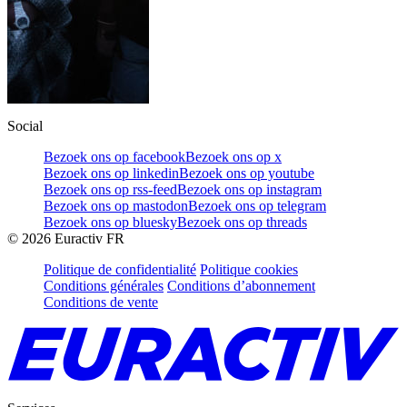
Social
Bezoek ons op facebook
Bezoek ons op x
Bezoek ons op linkedin
Bezoek ons op youtube
Bezoek ons op rss-feed
Bezoek ons op instagram
Bezoek ons op mastodon
Bezoek ons op telegram
Bezoek ons op bluesky
Bezoek ons op threads
©
2026
Euractiv FR
Politique de confidentialité
Politique cookies
Conditions générales
Conditions d’abonnement
Conditions de vente