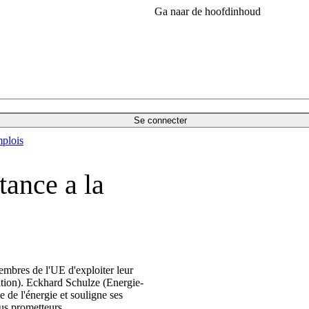
Ga naar de hoofdinhoud
Se connecter
plois
tance a la
mbres de l'UE d'exploiter leur
ration). Eckhard Schulze (Energie-
 de l'énergie et souligne ses
plus prometteurs.