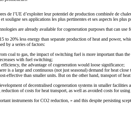
s de l’UE d’exploiter leur potentiel de production combinée de chaleur
et souligne ses applications les plus pertinentes et ses aspects les plus 
nologies are already available for cogeneration purposes that can use fos
5 to 20% less energy than separate production of heat and power, whic
d by a series of factors:
m coal to gas, the impact of switching fuel is more important than the i
ecreases with fuel switching;
n efficiency, the advantage of cogeneration would loose significance;
 is a large and continuous (not just seasonal) demand for heat close t
 cost-effective than smaller units. But on the other hand, transport of he
evelopment of decentralised cogeneration systems in smaller facilities a
eduction of costs for heat transport, as well as avoided costs for using t
rtant instruments for CO2 reduction, » and this despite persisting scep