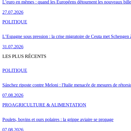
L’euro en mèmes : quand les Européens détournent les nouveaux bille
27.07.2026
POLITIQUE
L’Espagne sous pression : la crise migratoire de Ceuta met Schengen 
31.07.2026
LES PLUS RÉCENTS
POLITIQUE
Sánchez riposte contre Meloni : l'Italie menacée de mesures de rétorsi
07.08.2026
PRO
AGRICULTURE & ALIMENTATION
Poulets, bovins et ours polaires : la grippe aviaire se propage
07.08.2026