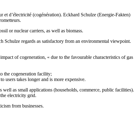
 et d’électricité (cogénération). Eckhard Schulze (Energie-Fakten)
prometteurs.
sil or nuclear carriers, as well as biomass.
h Schulze regards as satisfactory from an environmental viewpoint.
mpact of cogeneration, « due to the favourable characteristics of gas
o the cogeneration facility;
at to users takes longer and is more expensive.
s well as small applications (households, commerce, public facilities).
he electricity grid.
ticism from businesses.