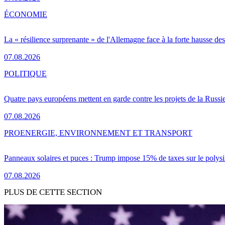
ÉCONOMIE
La « résilience surprenante » de l'Allemagne face à la forte hausse de
07.08.2026
POLITIQUE
Quatre pays européens mettent en garde contre les projets de la Russi
07.08.2026
PRO
ENERGIE, ENVIRONNEMENT ET TRANSPORT
Panneaux solaires et puces : Trump impose 15% de taxes sur le polysi
07.08.2026
PLUS DE CETTE SECTION