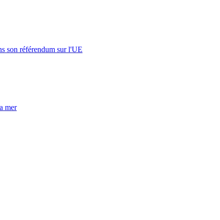
s son référendum sur l'UE
la mer