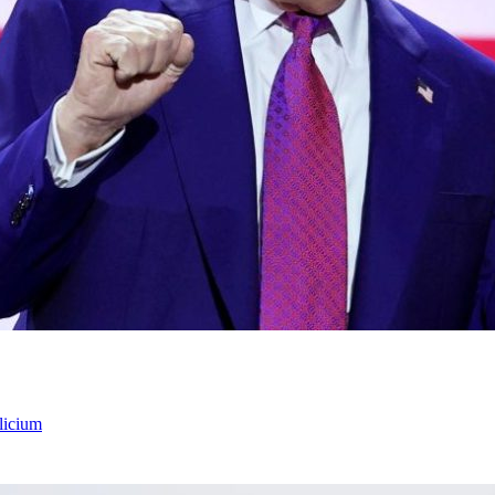
licium