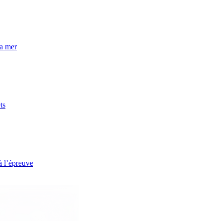
la mer
ts
à l’épreuve