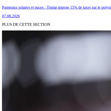
Panneaux solaires et puces : Trump impose 15% de taxes sur le polysi
07.08.2026
PLUS DE CETTE SECTION