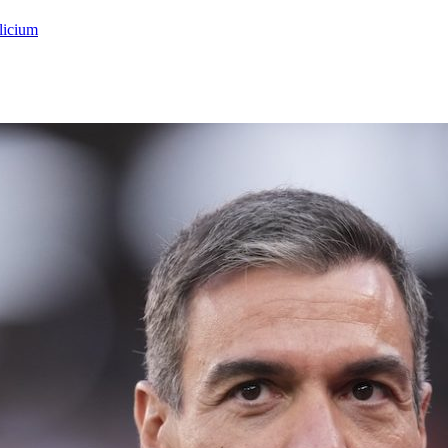
licium