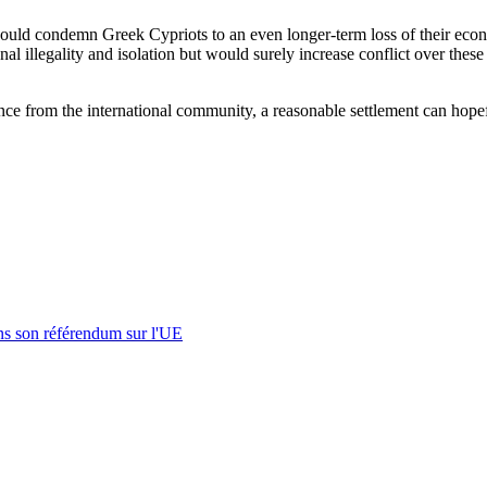
re would condemn Greek Cypriots to an even longer-term loss of their eco
nal illegality and isolation but would surely increase conflict over th
tance from the international community, a reasonable settlement can hop
s son référendum sur l'UE