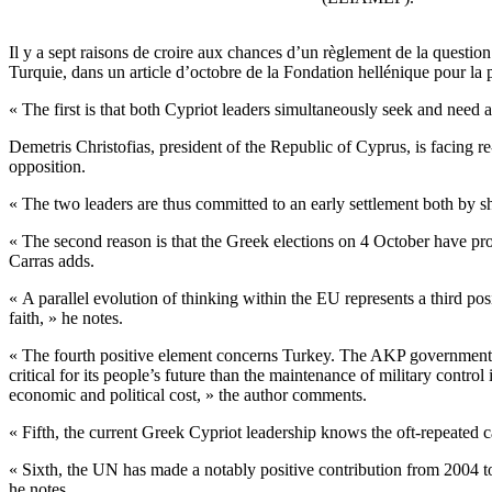
Il y a sept raisons de croire aux chances d’un règlement de la questi
Turquie, dans un article d’octobre de la Fondation hellénique pour l
« The first is that both Cypriot leaders simultaneously seek and need a
Demetris Christofias, president of the Republic of Cyprus, is facing r
opposition.
« The two leaders are thus committed to an early settlement both by sh
« The second reason is that the Greek elections on 4 October have pr
Carras adds.
« A parallel evolution of thinking within the EU represents a third pos
faith, » he notes.
« The fourth positive element concerns Turkey. The AKP government h
critical for its people’s future than the maintenance of military cont
economic and political cost, » the author comments.
« Fifth, the current Greek Cypriot leadership knows the oft-repeated 
« Sixth, the UN has made a notably positive contribution from 2004 to
he notes.