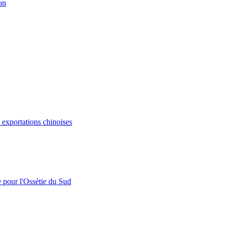
on
s exportations chinoises
e pour l'Ossétie du Sud