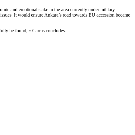
nomic and emotional stake in the area currently under military
ese issues. It would ensure Ankara’s road towards EU accession became
efully be found, » Carras concludes.