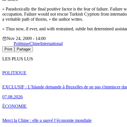
« Paradoxically the final positive factor is the fear of failure. Failu
occupation. Failure would not rescue Turkish Cypriots from internatio
a veritable path of thorns, » the author writes.
« Thus now, if ever, and with restrained, subtle but determined assis
Nov 24, 2009 - 14:00
Politique
Chine
International
Print
Partager
LES PLUS LUS
POLITIQUE
EXCLUSIF : L'Islande demande à Bruxelles de ne pas s'immiscer dan
07.08.2026
ÉCONOMIE
Merci la Chine : elle a sauvé l’économie mondiale