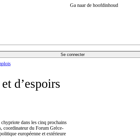
Ga naar de hoofdinhoud
Se connecter
plois
et d’espoirs
n chypriote dans les cinq prochains
as, coordinateur du Forum Grèce-
politique européenne et extérieure