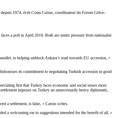
ue depuis 1974, écrit Costa Carras, coordinateur du Forum Grèce-
 faces a poll in April 2010. Both are under pressure from nationalist
parallel, to helping unblock Ankara’s road towards EU accession, »
it dishonours its commitment to negotiating Turkish accession in good
iating first that Turkey faces economic and social issues more
ble settlement imposes on Turkey an unnecessarily heavy diplomatic,
d a settlement, is false, » Carras writes.
ed a welcoming ear to suggestions intended for the benefit of all, »