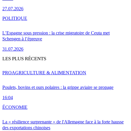
27.07.2026
POLITIQUE
L’Espagne sous pression : la crise migratoire de Ceuta met
Schengen à l’épreuve
31.07.2026
LES PLUS RÉCENTS
PRO
AGRICULTURE & ALIMENTATION
Poulets, bovins et ours polaires : la grippe aviaire se propage
16:04
ÉCONOMIE
La « résilience surprenante » de l'Allemagne face à la forte hausse
des exportations chinoises