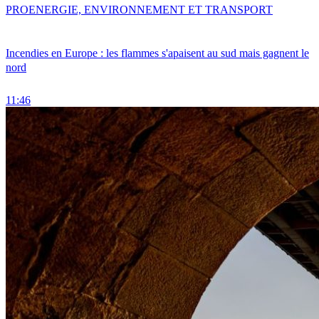
PRO
ENERGIE, ENVIRONNEMENT ET TRANSPORT
Incendies en Europe : les flammes s'apaisent au sud mais gagnent le
nord
11:46