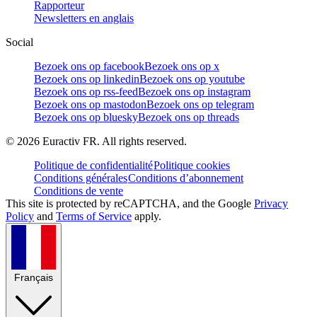
Rapporteur
Newsletters en anglais
Social
Bezoek ons op facebook
Bezoek ons op x
Bezoek ons op linkedin
Bezoek ons op youtube
Bezoek ons op rss-feed
Bezoek ons op instagram
Bezoek ons op mastodon
Bezoek ons op telegram
Bezoek ons op bluesky
Bezoek ons op threads
©
2026
Euractiv FR. All rights reserved.
Politique de confidentialité
Politique cookies
Conditions générales
Conditions d’abonnement
Conditions de vente
This site is protected by reCAPTCHA, and the Google
Privacy
Policy
and
Terms of Service
apply.
Français