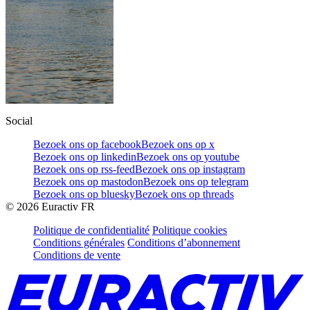
Social
Bezoek ons op facebook
Bezoek ons op x
Bezoek ons op linkedin
Bezoek ons op youtube
Bezoek ons op rss-feed
Bezoek ons op instagram
Bezoek ons op mastodon
Bezoek ons op telegram
Bezoek ons op bluesky
Bezoek ons op threads
©
2026
Euractiv FR
Politique de confidentialité
Politique cookies
Conditions générales
Conditions d’abonnement
Conditions de vente