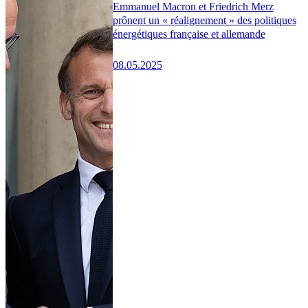
Emmanuel Macron et Friedrich Merz
prônent un « réalignement » des politiques
énergétiques française et allemande
08.05.2025