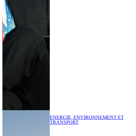
ENERGIE, ENVIRONNEMENT ET
TRANSPORT