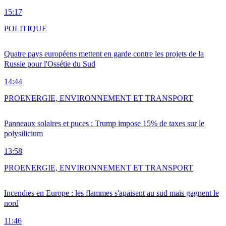
15:17
POLITIQUE
Quatre pays européens mettent en garde contre les projets de la
Russie pour l'Ossétie du Sud
14:44
PRO
ENERGIE, ENVIRONNEMENT ET TRANSPORT
Panneaux solaires et puces : Trump impose 15% de taxes sur le
polysilicium
13:58
PRO
ENERGIE, ENVIRONNEMENT ET TRANSPORT
Incendies en Europe : les flammes s'apaisent au sud mais gagnent le
nord
11:46