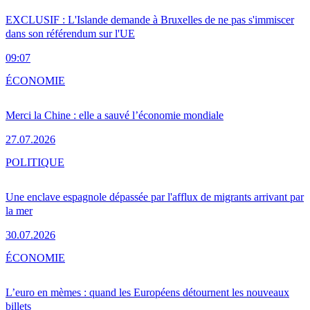
EXCLUSIF : L'Islande demande à Bruxelles de ne pas s'immiscer
dans son référendum sur l'UE
09:07
ÉCONOMIE
Merci la Chine : elle a sauvé l’économie mondiale
27.07.2026
POLITIQUE
Une enclave espagnole dépassée par l'afflux de migrants arrivant par
la mer
30.07.2026
ÉCONOMIE
L’euro en mèmes : quand les Européens détournent les nouveaux
billets