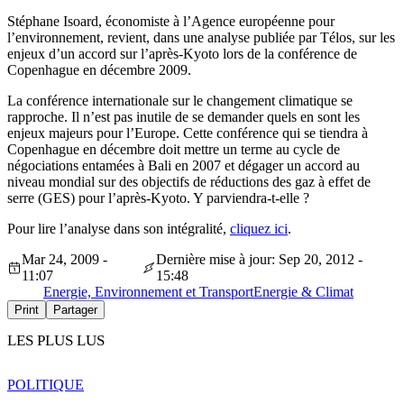
Stéphane Isoard, économiste à l’Agence européenne pour
l’environnement, revient, dans une analyse publiée par Télos, sur les
enjeux d’un accord sur l’après-Kyoto lors de la conférence de
Copenhague en décembre 2009.
La conférence internationale sur le changement climatique se
rapproche. Il n’est pas inutile de se demander quels en sont les
enjeux majeurs pour l’Europe. Cette conférence qui se tiendra à
Copenhague en décembre doit mettre un terme au cycle de
négociations entamées à Bali en 2007 et dégager un accord au
niveau mondial sur des objectifs de réductions des gaz à effet de
serre (GES) pour l’après-Kyoto. Y parviendra-t-elle ?
Pour lire l’analyse dans son intégralité,
cliquez ici
.
Mar 24, 2009 -
Dernière mise à jour: Sep 20, 2012 -
11:07
15:48
Energie, Environnement et Transport
Energie & Climat
Print
Partager
LES PLUS LUS
POLITIQUE