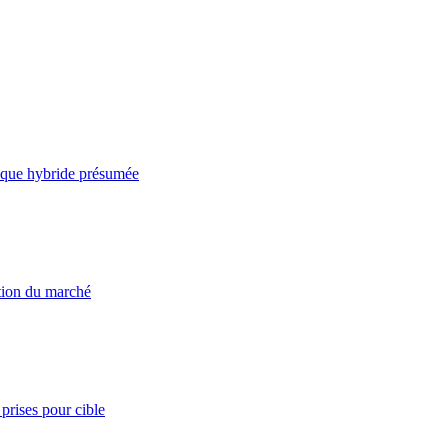
taque hybride présumée
ation du marché
prises pour cible