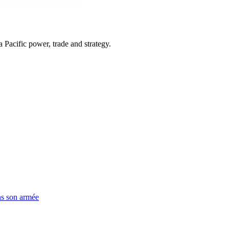
Pacific power, trade and strategy.
ns son armée