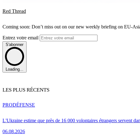
Red Thread
Coming soon: Don’t miss out on our new weekly briefing on EU-Asia 
Entrez votre email
S'abonner
Loading...
LES PLUS RÉCENTS
PRO
DÉFENSE
L'Ukraine estime que près de 16 000 volontaires étrangers servent da
06.08.2026