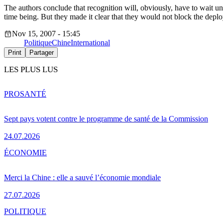
The authors conclude that recognition will, obviously, have to wait 
time being. But they made it clear that they would not block the depl
Nov 15, 2007 - 15:45
Politique
Chine
International
Print
Partager
LES PLUS LUS
PRO
SANTÉ
Sept pays votent contre le programme de santé de la Commission
24.07.2026
ÉCONOMIE
Merci la Chine : elle a sauvé l’économie mondiale
27.07.2026
POLITIQUE