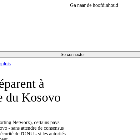
Ga naar de hoofdinhoud
Se connecter
plois
éparent à
ce du Kosovo
rting Network), certains pays
ovo - sans attendre de consensus
écurité de l'ONU - si les autorités
ment.