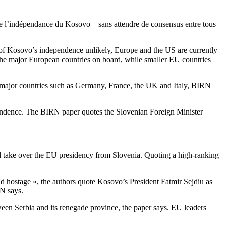
e l’indépendance du Kosovo – sans attendre de consensus entre tous
 of Kosovo’s independence unlikely, Europe and the US are currently
 the major European countries on board, while smaller EU countries
g major countries such as Germany, France, the UK and Italy, BIRN
dependence. The BIRN paper quotes the Slovenian Foreign Minister
ill take over the EU presidency from Slovenia. Quoting a high-ranking
ld hostage », the authors quote Kosovo’s President Fatmir Sejdiu as
RN says.
ween Serbia and its renegade province, the paper says. EU leaders