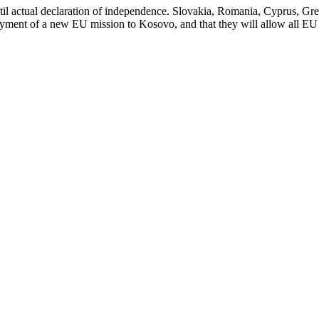
until actual declaration of independence. Slovakia, Romania, Cyprus, Gr
oyment of a new EU mission to Kosovo, and that they will allow all EU 