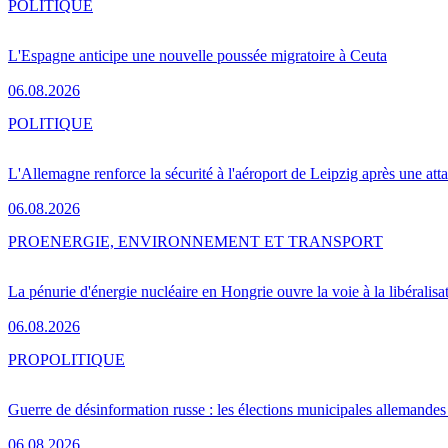
POLITIQUE
L'Espagne anticipe une nouvelle poussée migratoire à Ceuta
06.08.2026
POLITIQUE
L'Allemagne renforce la sécurité à l'aéroport de Leipzig après une at
06.08.2026
PRO
ENERGIE, ENVIRONNEMENT ET TRANSPORT
La pénurie d'énergie nucléaire en Hongrie ouvre la voie à la libéralis
06.08.2026
PRO
POLITIQUE
Guerre de désinformation russe : les élections municipales allemandes 
06.08.2026