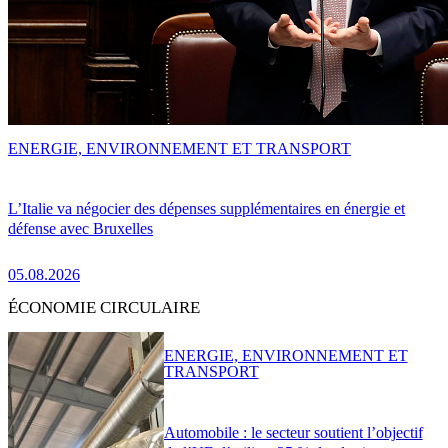
ENERGIE, ENVIRONNEMENT ET TRANSPORT
L’Italie va négocier des dépenses supplémentaires en énergie et
défense avec Bruxelles
05.08.2026
ÉCONOMIE CIRCULAIRE
ENERGIE, ENVIRONNEMENT ET
TRANSPORT
Automobile : le secteur soutient l’objectif