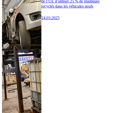
de l’UE d’utiliser 25 % de plastiques
recyclés dans les véhicules neufs
24.03.2025