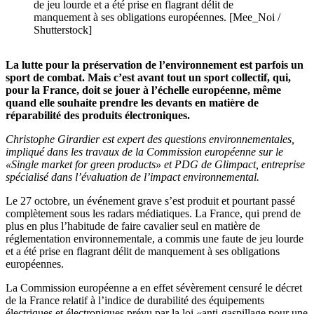
de jeu lourde et a été prise en flagrant délit de
manquement à ses obligations européennes. [Mee_Noi /
Shutterstock]
La lutte pour la préservation de l’environnement est parfois un
sport de combat. Mais c’est avant tout un sport collectif, qui,
pour la France, doit se jouer à l’échelle européenne, même
quand elle souhaite prendre les devants en matière de
réparabilité des produits électroniques.
Christophe Girardier est expert des questions environnementales,
impliqué dans les travaux de la Commission européenne sur le
«Single market for green products» et PDG de Glimpact, entreprise
spécialisé dans l’évaluation de l’impact environnemental.
Le 27 octobre, un événement grave s’est produit et pourtant passé
complètement sous les radars médiatiques. La France, qui prend de
plus en plus l’habitude de faire cavalier seul en matière de
réglementation environnementale, a commis une faute de jeu lourde
et a été prise en flagrant délit de manquement à ses obligations
européennes.
La Commission européenne a en effet sévèrement censuré le décret
de la France relatif à l’indice de durabilité des équipements
électriques et électroniques prévu par la loi
«
anti-gaspillage pour une