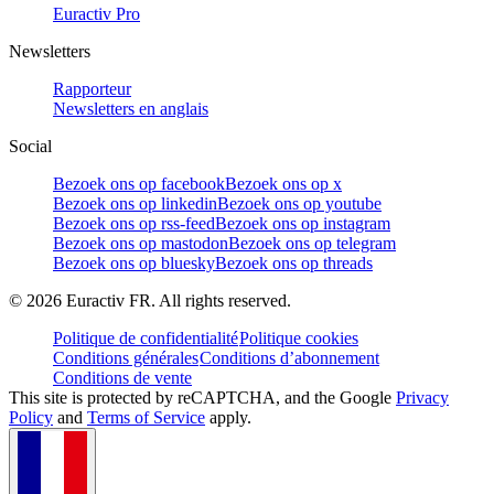
Euractiv Pro
Newsletters
Rapporteur
Newsletters en anglais
Social
Bezoek ons op facebook
Bezoek ons op x
Bezoek ons op linkedin
Bezoek ons op youtube
Bezoek ons op rss-feed
Bezoek ons op instagram
Bezoek ons op mastodon
Bezoek ons op telegram
Bezoek ons op bluesky
Bezoek ons op threads
©
2026
Euractiv FR. All rights reserved.
Politique de confidentialité
Politique cookies
Conditions générales
Conditions d’abonnement
Conditions de vente
This site is protected by reCAPTCHA, and the Google
Privacy
Policy
and
Terms of Service
apply.