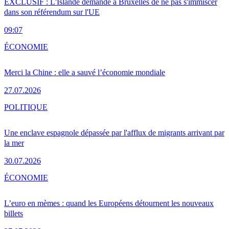
EXCLUSIF : L'Islande demande à Bruxelles de ne pas s'immiscer
dans son référendum sur l'UE
09:07
ÉCONOMIE
Merci la Chine : elle a sauvé l’économie mondiale
27.07.2026
POLITIQUE
Une enclave espagnole dépassée par l'afflux de migrants arrivant par
la mer
30.07.2026
ÉCONOMIE
L’euro en mèmes : quand les Européens détournent les nouveaux
billets