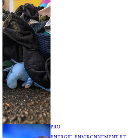
PRO
ENERGIE, ENVIRONNEMENT ET