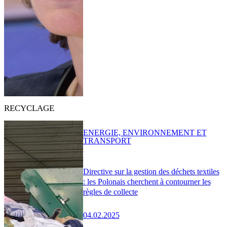
RECYCLAGE
ENERGIE, ENVIRONNEMENT ET
TRANSPORT
Directive sur la gestion des déchets textiles
: les Polonais cherchent à contourner les
règles de collecte
04.02.2025