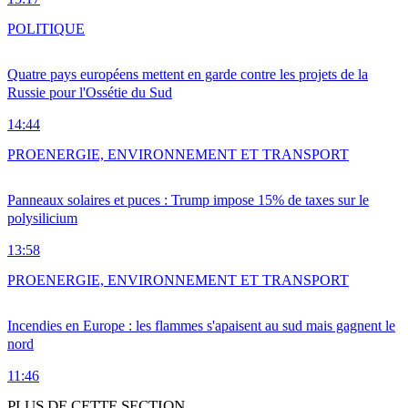
POLITIQUE
Quatre pays européens mettent en garde contre les projets de la
Russie pour l'Ossétie du Sud
14:44
PRO
ENERGIE, ENVIRONNEMENT ET TRANSPORT
Panneaux solaires et puces : Trump impose 15% de taxes sur le
polysilicium
13:58
PRO
ENERGIE, ENVIRONNEMENT ET TRANSPORT
Incendies en Europe : les flammes s'apaisent au sud mais gagnent le
nord
11:46
PLUS DE CETTE SECTION