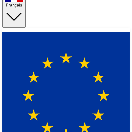
Français