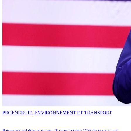
PRO
ENERGIE, ENVIRONNEMENT ET TRANSPORT
Panneaux solaires et puces : Trump impose 15% de taxes sur le