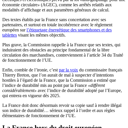
économie circulaire
»
(AGEC), comme les arrêtés relatifs aux
modalités d’affichage et aux paramètres généraux de calcul.
Des textes établis par la France sans concertation avec ses
partenaires, et surtout en totale incohérence avec le règlement
européen sur
l’étiquetage énergétique des smartphones et des
tablettes
visant les mêmes objectifs.
Plus grave, la Commission rappelle à la France que ses textes, qui
induiraient des obstacles au principe fondamental de la libre
circulation des marchandises, contreviennent à l’article 34 du Traité
de fonctionnement de l’UE.
Enfin, comble de l’ironie, c’est
par la voix
du commissaire français
Thierry Breton, que l’on aurait de mal à suspecter d’intentions
hostiles à l’égard de la France, que la Commission a estimé que
l’indice de durabilité mis au point par la France
«diffèrent
considérablement»
avec l’indice de durabilité adopté par l’Europe,
qui entrera en vigueur dès 2025.
La France doit donc désormais revoir sa copie sauf à rendre illégal
son indice de durabilité… sérieux rappel à l’ordre et aux règles
élémentaires de fonctionnement de l’UE.
La France hors du droit européen