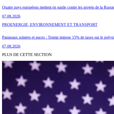
Quatre pays européens mettent en garde contre les projets de la Russi
07.08.2026
PRO
ENERGIE, ENVIRONNEMENT ET TRANSPORT
Panneaux solaires et puces : Trump impose 15% de taxes sur le polysi
07.08.2026
PLUS DE CETTE SECTION