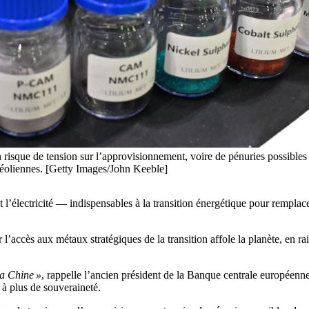
 risque de tension sur l’approvisionnement, voire de pénuries possibles
 éoliennes. [Getty Images/John Keeble]
nt l’électricité — indispensables à la transition énergétique pour rempl
 l’accès aux métaux stratégiques de la transition affole la planète, en 
la Chine »
, rappelle l’ancien président de la Banque centrale européenn
 à plus de souveraineté.