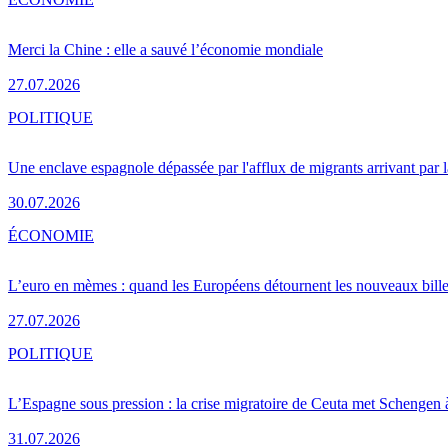
Merci la Chine : elle a sauvé l’économie mondiale
27.07.2026
POLITIQUE
Une enclave espagnole dépassée par l'afflux de migrants arrivant par 
30.07.2026
ÉCONOMIE
L’euro en mèmes : quand les Européens détournent les nouveaux bille
27.07.2026
POLITIQUE
L’Espagne sous pression : la crise migratoire de Ceuta met Schengen 
31.07.2026