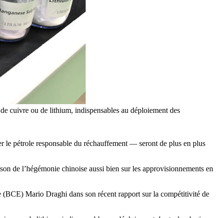
 de cuivre ou de lithium, indispensables au déploiement des
acer le pétrole responsable du réchauffement — seront de plus en plus
raison de l’hégémonie chinoise aussi bien sur les approvisionnements en
e (BCE) Mario Draghi dans son récent rapport sur la compétitivité de