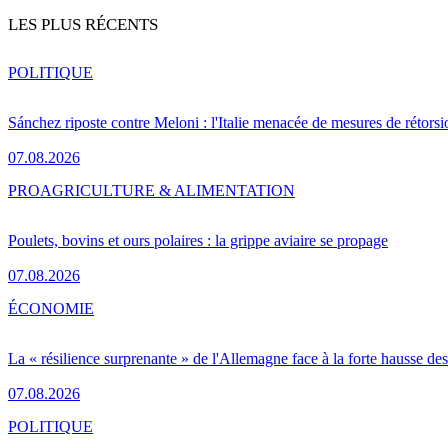
LES PLUS RÉCENTS
POLITIQUE
Sánchez riposte contre Meloni : l'Italie menacée de mesures de rétorsi
07.08.2026
PRO
AGRICULTURE & ALIMENTATION
Poulets, bovins et ours polaires : la grippe aviaire se propage
07.08.2026
ÉCONOMIE
La « résilience surprenante » de l'Allemagne face à la forte hausse de
07.08.2026
POLITIQUE