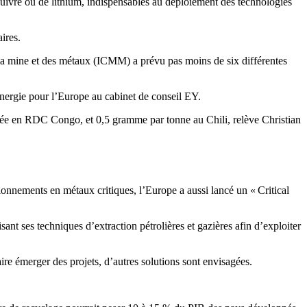
cuivre ou de lithium, indispensables au déploiement des technologies
ires.
 la mine et des métaux (ICMM) a prévu pas moins de six différentes
énergie pour l’Europe au cabinet de conseil EY.
vée en RDC Congo, et 0,5 gramme par tonne au Chili, relève Christian
sionnements en métaux critiques, l’Europe a aussi lancé un « Critical
ant ses techniques d’extraction pétrolières et gazières afin d’exploiter
ire émerger des projets, d’autres solutions sont envisagées.