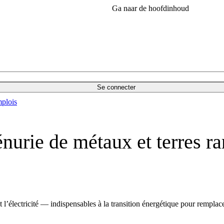
Ga naar de hoofdinhoud
Se connecter
plois
nurie de métaux et terres rar
nt l’électricité — indispensables à la transition énergétique pour rempl