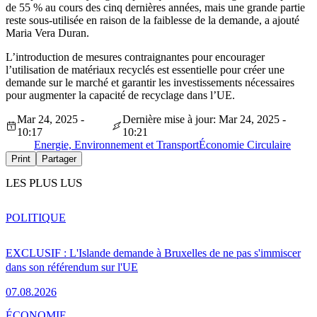
de 55 % au cours des cinq dernières années, mais une grande partie
reste sous-utilisée en raison de la faiblesse de la demande, a ajouté
Maria Vera Duran.
L’introduction de mesures contraignantes pour encourager
l’utilisation de matériaux recyclés est essentielle pour créer une
demande sur le marché et garantir les investissements nécessaires
pour augmenter la capacité de recyclage dans l’UE.
Mar 24, 2025 -
Dernière mise à jour: Mar 24, 2025 -
10:17
10:21
Energie, Environnement et Transport
Économie Circulaire
Print
Partager
LES PLUS LUS
POLITIQUE
EXCLUSIF : L'Islande demande à Bruxelles de ne pas s'immiscer
dans son référendum sur l'UE
07.08.2026
ÉCONOMIE