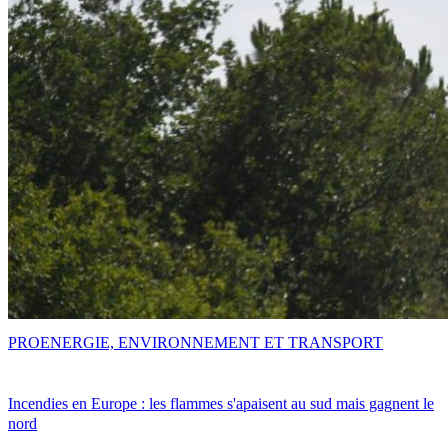
PRO
ENERGIE, ENVIRONNEMENT ET TRANSPORT
Incendies en Europe : les flammes s'apaisent au sud mais gagnent le
nord