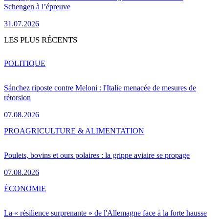
Schengen à l’épreuve
31.07.2026
LES PLUS RÉCENTS
POLITIQUE
Sánchez riposte contre Meloni : l'Italie menacée de mesures de
rétorsion
07.08.2026
PRO
AGRICULTURE & ALIMENTATION
Poulets, bovins et ours polaires : la grippe aviaire se propage
07.08.2026
ÉCONOMIE
La « résilience surprenante » de l'Allemagne face à la forte hausse