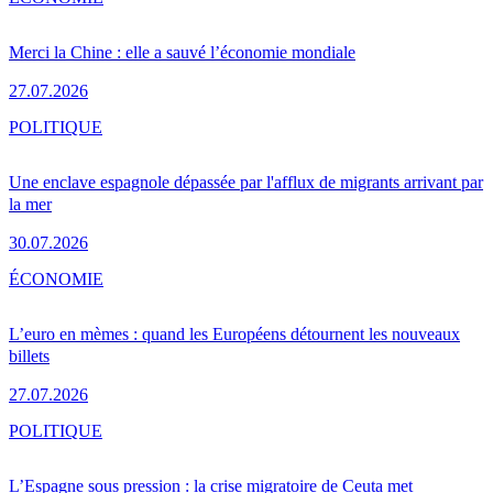
Merci la Chine : elle a sauvé l’économie mondiale
27.07.2026
POLITIQUE
Une enclave espagnole dépassée par l'afflux de migrants arrivant par
la mer
30.07.2026
ÉCONOMIE
L’euro en mèmes : quand les Européens détournent les nouveaux
billets
27.07.2026
POLITIQUE
L’Espagne sous pression : la crise migratoire de Ceuta met