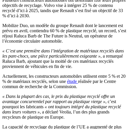
Plusieurs constructeurs automobiles ont désormais fixé leurs propres
objectifs de recyclage. Volvo vise à intégrer 25 % de contenu
recyclé d’ici à 2025, tandis que Renault s’est fixé un objectif de 33
% d’ici à 2030.
Mobilize Duo, un modèle du groupe Renault dont le lancement est
prévu en avril, contiendra 60 % de plastique recyclé, un record, s’est
réjoui Raluca Barb de The Future is Neutral, un opérateur de
l’économie circulaire automobile.
« C’est une première dans l’intégration de matériaux recyclés dans
les pare-chocs, une pièce particulièrement exigeante »
, a remarqué
Raluca Barb, ajoutant que la moitié de ces matériaux recyclés
proviennent de véhicules en fin de vie.
Actuellement, les constructeurs automobiles utilisent entre 5 % et 20
% de matériaux recyclés, selon une
étude
réalisée par le Centre
commun de recherche de la Commission.
« Dans la plupart des cas, le prix du plastique recyclé offre un
avantage concurrentiel par rapport au plastique vierge »
, c’est
pourquoi les fabricants
« ont toujours intégré du plastique recyclé
dans leurs voitures »
, a déclaré Veolia, l’un des plus grands
recycleurs de plastique en Europe.
La capacité de recyclage du plastique de l’UE a augmenté de plus