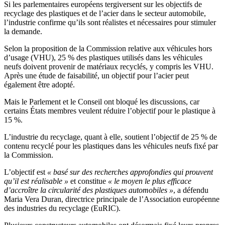
Si les parlementaires européens tergiversent sur les objectifs de
recyclage des plastiques et de l’acier dans le secteur automobile,
l’industrie confirme qu’ils sont réalistes et nécessaires pour stimuler
la demande.
Selon la proposition de la Commission relative aux véhicules hors
d’usage (VHU), 25 % des plastiques utilisés dans les véhicules
neufs doivent provenir de matériaux recyclés, y compris les VHU.
Après une étude de faisabilité, un objectif pour l’acier peut
également être adopté.
Mais le Parlement et le Conseil ont bloqué les discussions, car
certains États membres veulent réduire l’objectif pour le plastique à
15 %.
L’industrie du recyclage, quant à elle, soutient l’objectif de 25 % de
contenu recyclé pour les plastiques dans les véhicules neufs fixé par
la Commission.
L’objectif est
« basé sur des recherches approfondies qui prouvent
qu’il est réalisable »
et constitue
« le moyen le plus efficace
d’accroître la circularité des plastiques automobiles »
, a défendu
Maria Vera Duran, directrice principale de l’Association européenne
des industries du recyclage (EuRIC).