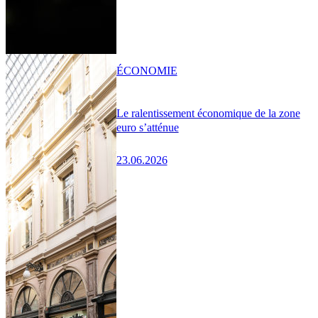
ÉCONOMIE
Le ralentissement économique de la zone
euro s’atténue
23.06.2026