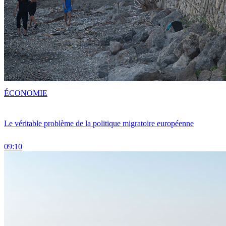
ÉCONOMIE
Le véritable problème de la politique migratoire européenne
09:10