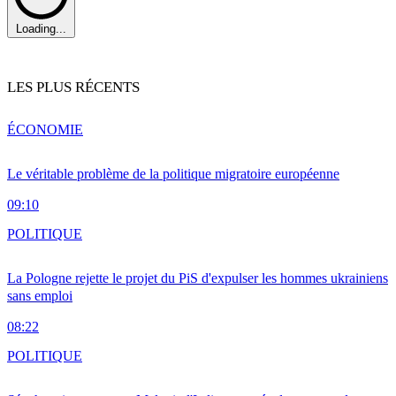
Loading...
LES PLUS RÉCENTS
ÉCONOMIE
Le véritable problème de la politique migratoire européenne
09:10
POLITIQUE
La Pologne rejette le projet du PiS d'expulser les hommes ukrainiens
sans emploi
08:22
POLITIQUE