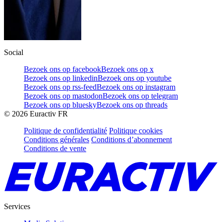
Social
Bezoek ons op facebook
Bezoek ons op x
Bezoek ons op linkedin
Bezoek ons op youtube
Bezoek ons op rss-feed
Bezoek ons op instagram
Bezoek ons op mastodon
Bezoek ons op telegram
Bezoek ons op bluesky
Bezoek ons op threads
©
2026
Euractiv FR
Politique de confidentialité
Politique cookies
Conditions générales
Conditions d’abonnement
Conditions de vente
Services