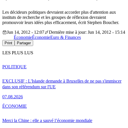
Les décideurs politiques devraient accorder plus d'attention aux
instituts de recherche et les groupes de réflexion devraient
promouvoir leurs idées plus efficacement, écrit Stephen Boucher.
Jun 14, 2012 - 12:07
Dernière mise à jour: Jun 14, 2012 - 15:14
Économie
Économie
Euro & Finances
Print
Partager
LES PLUS LUS
POLITIQUE
EXCLUSIF : L'Islande demande à Bruxelles de ne pas s'immiscer
dans son référendum sur l'UE
07.08.2026
ÉCONOMIE
Merci la Chine : elle a sauvé l’économie mondiale