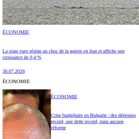
ÉCONOMIE
La zone euro résiste au choc de la guerre en Iran et affiche une
croissance de 0,4 %
30.07.2026
ÉCONOMIE
ÉCONOMIE
Crise budgétaire en Bulgarie : des dépenses
record, une dette record, mais aucune
réforme