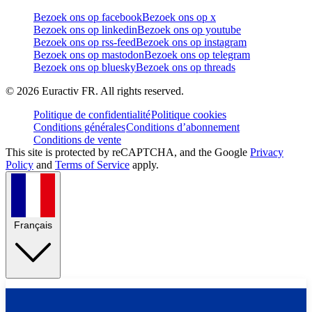
Bezoek ons op facebook
Bezoek ons op x
Bezoek ons op linkedin
Bezoek ons op youtube
Bezoek ons op rss-feed
Bezoek ons op instagram
Bezoek ons op mastodon
Bezoek ons op telegram
Bezoek ons op bluesky
Bezoek ons op threads
©
2026
Euractiv FR. All rights reserved.
Politique de confidentialité
Politique cookies
Conditions générales
Conditions d’abonnement
Conditions de vente
This site is protected by reCAPTCHA, and the Google
Privacy
Policy
and
Terms of Service
apply.
Français