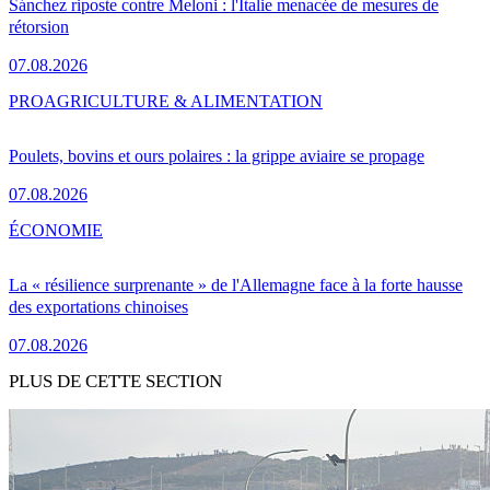
Sánchez riposte contre Meloni : l'Italie menacée de mesures de
rétorsion
07.08.2026
PRO
AGRICULTURE & ALIMENTATION
Poulets, bovins et ours polaires : la grippe aviaire se propage
07.08.2026
ÉCONOMIE
La « résilience surprenante » de l'Allemagne face à la forte hausse
des exportations chinoises
07.08.2026
PLUS DE CETTE SECTION