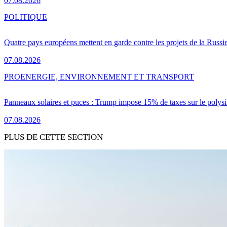
07.08.2026
POLITIQUE
Quatre pays européens mettent en garde contre les projets de la Russi
07.08.2026
PRO
ENERGIE, ENVIRONNEMENT ET TRANSPORT
Panneaux solaires et puces : Trump impose 15% de taxes sur le polysi
07.08.2026
PLUS DE CETTE SECTION