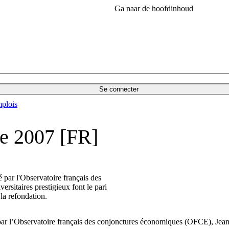
Ga naar de hoofdinhoud
Se connecter
plois
ne 2007 [FR]
 par l'Observatoire français des
rsitaires prestigieux font le pari
la refondation.
ar l’Observatoire français des conjonctures économiques (OFCE), Jean-Pa