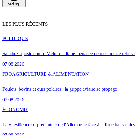
Loading...
LES PLUS RÉCENTS
POLITIQUE
Sánchez riposte contre Meloni : l'Italie menacée de mesures de rétorsi
07.08.2026
PRO
AGRICULTURE & ALIMENTATION
Poulets, bovins et ours polaires : la grippe aviaire se propage
07.08.2026
ÉCONOMIE
La « résilience surprenante » de l'Allemagne face à la forte hausse de