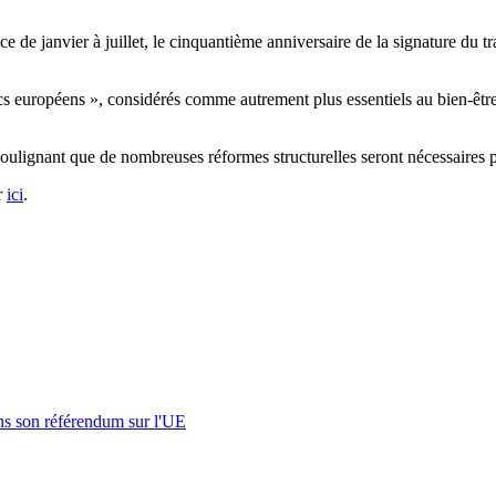
e de janvier à juillet, le cinquantième anniversaire de la signature du t
cs européens », considérés comme autrement plus essentiels au bien-être
 soulignant que de nombreuses réformes structurelles seront nécessaires 
r
ici
.
s son référendum sur l'UE