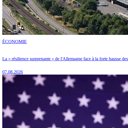
ÉCONOMIE
La « résilience surprenante » de l'Allemagne face à la forte hausse de
07.08.2026