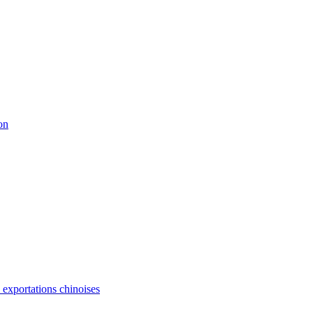
on
s exportations chinoises