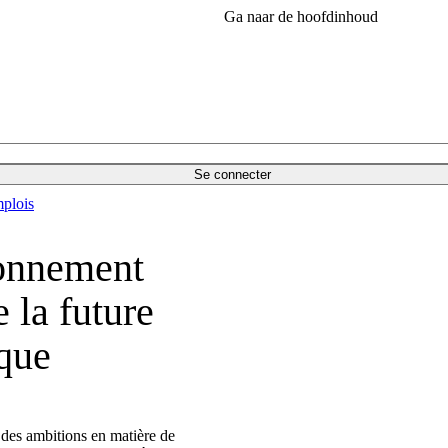
Ga naar de hoofdinhoud
Se connecter
plois
sonnement
 la future
ique
n des ambitions en matière de