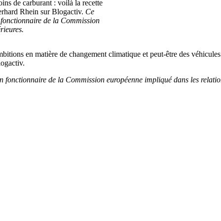
s de carburant : voilà la recette
berhard Rhein sur Blogactiv.
Ce
 fonctionnaire de la Commission
rieures.
 ambitions en matière de changement climatique et peut-être des véhicule
ogactiv.
 fonctionnaire de la Commission européenne impliqué dans les relation