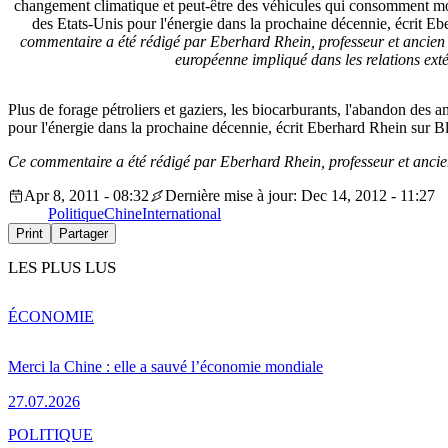
changement climatique et peut-être des véhicules qui consomment moin
des Etats-Unis pour l'énergie dans la prochaine décennie, écrit E
commentaire a été rédigé par Eberhard Rhein, professeur et ancien
européenne impliqué dans les relations exté
Plus de forage pétroliers et gaziers, les biocarburants, l'abandon des
pour l'énergie dans la prochaine décennie, écrit Eberhard Rhein sur Bl
Ce commentaire a été rédigé par Eberhard Rhein, professeur et ancien
Apr 8, 2011 - 08:32
Dernière mise à jour: Dec 14, 2012 - 11:27
Politique
Chine
International
Print
Partager
LES PLUS LUS
ÉCONOMIE
Merci la Chine : elle a sauvé l’économie mondiale
27.07.2026
POLITIQUE