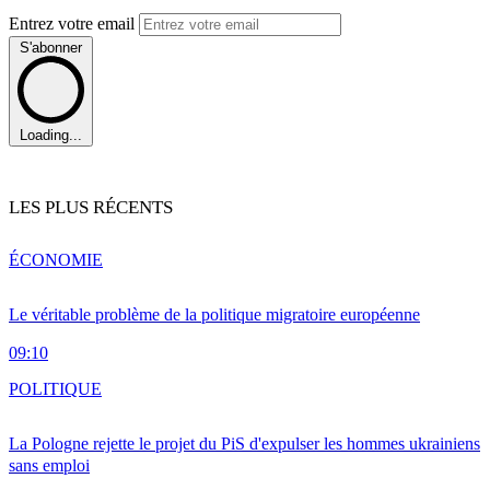
Entrez votre email
S'abonner
Loading...
LES PLUS RÉCENTS
ÉCONOMIE
Le véritable problème de la politique migratoire européenne
09:10
POLITIQUE
La Pologne rejette le projet du PiS d'expulser les hommes ukrainiens
sans emploi