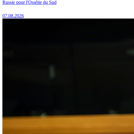
Russie pour l'Ossétie du Sud
07.08.2026