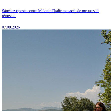
Sánchez riposte contre Meloni : l'Italie menacée de mesures de
rétorsion
07.08.2026