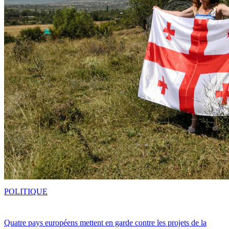
POLITIQUE
Quatre pays européens mettent en garde contre les projets de la