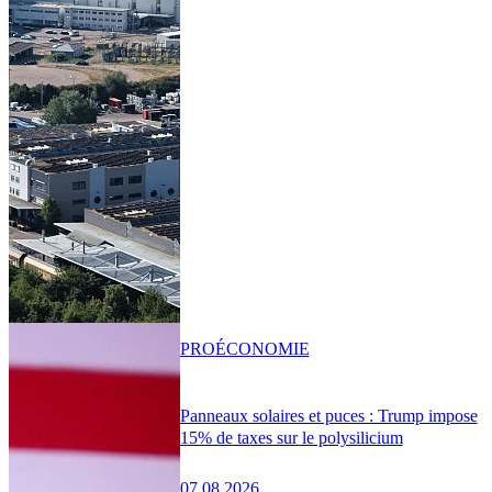
PRO
ÉCONOMIE
Panneaux solaires et puces : Trump impose
15% de taxes sur le polysilicium
07.08.2026