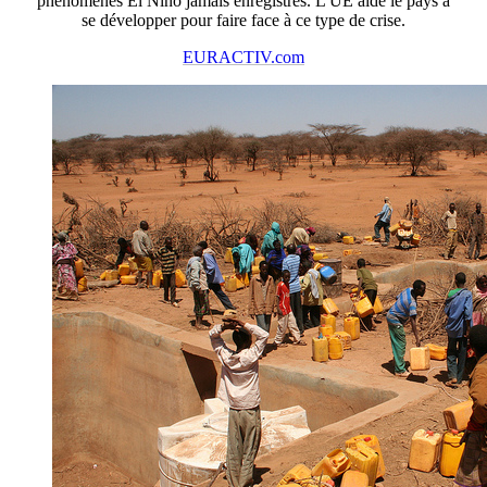
phénomènes El Niño jamais enregistrés. L'UE aide le pays à
se développer pour faire face à ce type de crise.
EURACTIV.com