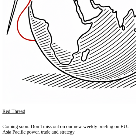
Red Thread
Coming soon: Don’t miss out on our new weekly briefing on EU-
Asia Pacific power, trade and strategy.