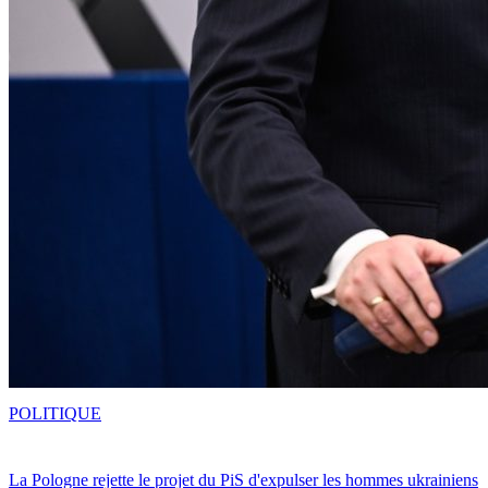
POLITIQUE
La Pologne rejette le projet du PiS d'expulser les hommes ukrainiens