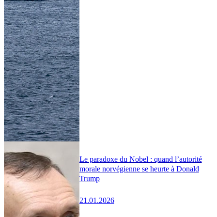
Le paradoxe du Nobel : quand l’autorité
morale norvégienne se heurte à Donald
Trump
21.01.2026