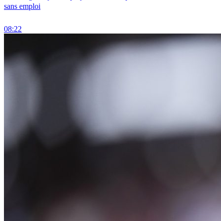
sans emploi
08:22