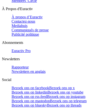
Members’ Circle
À Propos d'Euractiv
À propos d’Euractiv
Contactez-nous
Mediahuis
Communiqués de presse
Publicité politique
Abonnements
Euractiv Pro
Newsletters
Rapporteur
Newsletters en anglais
Social
Bezoek ons op facebook
Bezoek ons op x
Bezoek ons op linkedin
Bezoek ons op youtube
Bezoek ons op rss-feed
Bezoek ons op instagram
Bezoek ons op mastodon
Bezoek ons op telegram
Bezoek ons op bluesky
Bezoek ons op threads