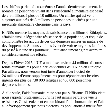
Les chiffres parlent d’eux-mêmes : l’année dernière seulement, le
nombre de personnes vivant dans l’insécurité alimentaire est passé
de 2,9 millions à plus de 10 millions. Un chiffre qui est venu
s’ajouter aux près de 8 millions de personnes touchées par une
insécurité alimentaire chronique dans le pays.
El Niño menace les moyens de subsistance de millions d’Éthiopiens,
affaiblit ainsi la légendaire résistance de la population, et risque de
compromettre les acquis de ces dix dernières années en matière de
développement. Si nous voulons éviter de voir resurgir les fantômes
du passé à la une des journaux, il faut absolument agir et accroitre
considérablement nos efforts.
Depuis l’hiver 2015, l’UE a mobilisé environ 44 millions d’euros de
fonds humanitaires pour aider les victimes d’El Niño en Éthiopie.
Par ailleurs, nous venons tout juste d’annoncer l’octroi de
24 millions d’euros supplémentaires pour répondre aux besoins
urgents des plus de 730 000 réfugiés et 400 000 personnes
déplacées internes.
À elle seule, l’aide humanitaire ne sera pas suffisante. El Niño vient
nous rappeler brutalement qu’il ne faut jamais perdre de vue la
résistance. C’est seulement en combinant l’aide humanitaire et l’aide
au développement que nous aiderons les populations à mieux être