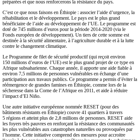
préparées et que nous renforcerons la résistance du pays.
C’est ce que nous faisons en Éthiopie : associer l’aide d’urgence, la
réhabilitation et le développement. Le pays est le plus grand
bénéficiaire de l’aide au développement de l’UE. Le programme est
doté de 745 millions d’euros pour la période 2014-2020 (via le
Fonds européen de développement). Un tiers de cette somme est
destinée à la sécurité alimentaire, à l’agriculture durable et à la lutte
contre le changement climatique.
Le Programme de filet de sécurité productif (qui reçoit environ
150 millions d’euros de l’UE) est le plus grand projet de ce type en
Afrique subsaharienne. Chaque année, il apporte une aide fiable à
environ 7,5 millions de personnes vulnérables en échange d’une
participation aux travaux publics. Ce programme a permis d’éviter la
réémergence de grandes famines en Éthiopie, comme lors de la
sécheresse dans la Corne de l’Afrique en 2011, et aide à réduire
l’impact d’El Niño.
Une autre initiative européenne nommée RESET (pour des
bâtiments résistants en Éthiopie) couvre 41 quartiers à travers
5 régions et atteint plus de 2,8 millions de personnes. RESET aide
les foyers très pauvres en renforçant la résistance des communautés
les plus vulnérables aux catastrophes naturelles ou provoquées par
l’homme. Cette initiative comprend des mesures pour accroitre