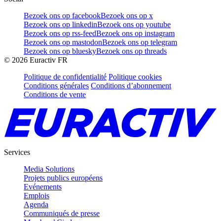
Bezoek ons op facebook
Bezoek ons op x
Bezoek ons op linkedin
Bezoek ons op youtube
Bezoek ons op rss-feed
Bezoek ons op instagram
Bezoek ons op mastodon
Bezoek ons op telegram
Bezoek ons op bluesky
Bezoek ons op threads
©
2026
Euractiv FR
Politique de confidentialité
Politique cookies
Conditions générales
Conditions d’abonnement
Conditions de vente
Services
Media Solutions
Projets publics européens
Evénements
Emplois
Agenda
Communiqués de presse