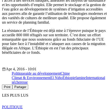
l’accès à des services basiques, améliorer les moyens de subsistance
et les opportunités d’emploi. Elle permet le stockage et la gestion de
l’eau grâce au développement de systèmes d’irrigation accessibles
aux pauvres afin de garantir l’utilisation de technologies modernes et
des variétés de cultures de meilleure qualité. Elle propose également
un service de planning familial.
La résistance de l’Éthiopie est déjà mise à l’épreuve puisque le pays
accueille 800 000 réfugiés sur son territoire. C’est donc un effort
remarquable que nous soutenons grâce au fonds fiduciaire de l’UE
pour faire face à l’instabilité et s’attaquer aux causes de la migration
illégale en Afrique. L’Éthiopie en est l’un des principaux
bénéficiaires de ce fonds.
Apr 4, 2016 - 10:01
Politique
aide au développement
Chine
Climat & Environnement
El Niño
Éthiopie
famine
International
sécheresse
Print
Partager
LES PLUS LUS
POLITIQUE