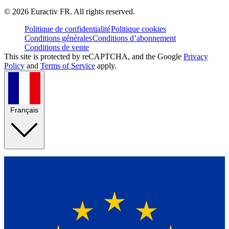
©
2026
Euractiv FR. All rights reserved.
Politique de confidentialité
Politique cookies
Conditions générales
Conditions d’abonnement
Conditions de vente
This site is protected by reCAPTCHA, and the Google
Privacy
Policy
and
Terms of Service
apply.
Français