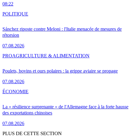
08:22
POLITIQUE
Sánchez riposte contre Meloni : l'Italie menacée de mesures de
rétorsion
07.08.2026
PRO
AGRICULTURE & ALIMENTATION
Poulets, bovins et ours polaires : la grippe aviaire se propage
07.08.2026
ÉCONOMIE
La « résilience surprenante » de l'Allemagne face à la forte hausse
des exportations chinoises
07.08.2026
PLUS DE CETTE SECTION