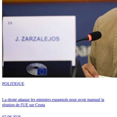
POLITIQUE
La droite attaque les ministres espagnols pour avoir manqué la
réunion de l'UE sur Ceuta
07.08.2026