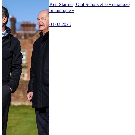
Keir Starmer, Olaf Scholz et le « paradoxe
britannique »
03.02.2025