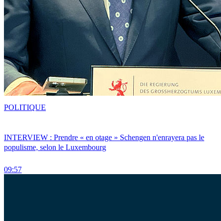
POLITIQUE
INTERVIEW : Prendre « en otage » Schengen n'enrayera pas le
populisme, selon le Luxembourg
09:57