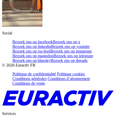
Social
Bezoek ons op facebook
Bezoek ons op x
Bezoek ons op linkedin
Bezoek ons op youtube
Bezoek ons op rss-feed
Bezoek ons op instagram
Bezoek ons op mastodon
Bezoek ons op telegram
Bezoek ons op bluesky
Bezoek ons op threads
©
2026
Euractiv FR
Politique de confidentialité
Politique cookies
Conditions générales
Conditions d’abonnement
Conditions de vente
Services