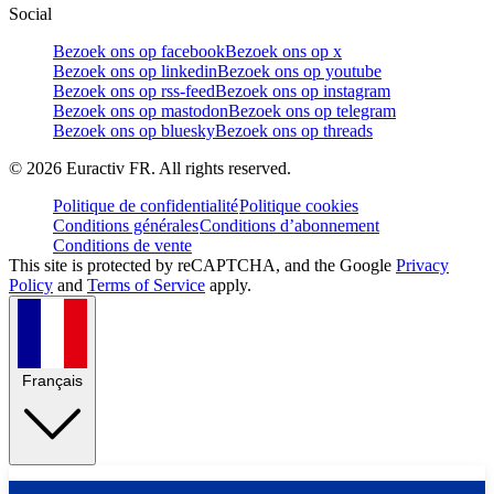
Social
Bezoek ons op facebook
Bezoek ons op x
Bezoek ons op linkedin
Bezoek ons op youtube
Bezoek ons op rss-feed
Bezoek ons op instagram
Bezoek ons op mastodon
Bezoek ons op telegram
Bezoek ons op bluesky
Bezoek ons op threads
©
2026
Euractiv FR. All rights reserved.
Politique de confidentialité
Politique cookies
Conditions générales
Conditions d’abonnement
Conditions de vente
This site is protected by reCAPTCHA, and the Google
Privacy
Policy
and
Terms of Service
apply.
Français