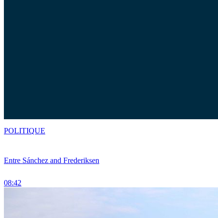
POLITIQUE
Entre Sánchez and Frederiksen
08:42