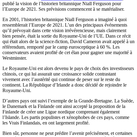
publié la vision de l’historien britannique Niall Ferguson pour
l’Europe de 2021. Ses prévisions commencent à se matérialiser.
En 2001, l’historien britannique Niall Ferguson a imaginé à quoi
ressemblerait l’Europe de 2021. L’un des principaux événements
qu’il prévoyait dans cette vision irrévérencieuse, mais clairement
bien pensée, était la sortie du Royaume-Uni de l’UE. Dans ce récit
qui était alors de la science-fiction, David Cameron avait appelé à un
référendum, remporté par le camp eurosceptique à 60 %. Les
conservateurs avaient profité de cet élan pour gagner une majorité à
Westminster.
Le Royaume-Uni est alors devenu le pays de choix des investisseurs
chinois, ce qui lui assurait une croissance solide contrastant
vivement avec l’austérité qui continue de peser sur le reste du
continent. La République d’Irlande a donc décidé de rejoindre le
Royaume-Uni.
D’autres pays ont suivi l’exemple de la Grande-Bretagne. La Suède,
le Danemark et la Finlande ont ainsi accepté la proposition de la
Finlande de créer une Ligue nordique comprenant également
l’Islande. Les partis populistes et xénophobes de ces pays, comme
les Vrais Finlandais, en ont largement profité.
Bien sûr, personne ne peut prédire l’avenir précisément, et certaines