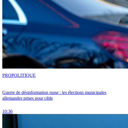
PRO
POLITIQUE
Guerre de désinformation russe : les élections municipales
allemandes prises pour cible
10:36