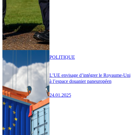
POLITIQUE
L’UE envisage d’intégrer le Royaume-Uni
à l’espace douanier paneuropéen
24.01.2025