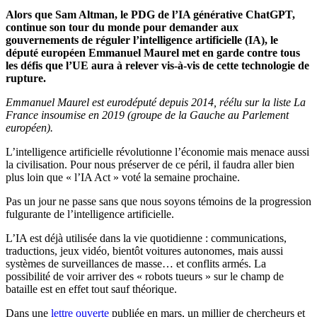
Alors que Sam Altman, le PDG de l’IA générative ChatGPT,
continue son tour du monde pour demander aux
gouvernements de réguler l’intelligence artificielle (IA), le
député européen Emmanuel Maurel met en garde contre tous
les défis que l’UE aura à relever vis-à-vis de cette technologie de
rupture.
Emmanuel Maurel est eurodéputé depuis 2014, réélu sur la liste La
France insoumise en 2019 (groupe de la Gauche au Parlement
européen).
L’intelligence artificielle révolutionne l’économie mais menace aussi
la civilisation. Pour nous préserver de ce péril, il faudra aller bien
plus loin que « l’IA Act » voté la semaine prochaine.
Pas un jour ne passe sans que nous soyons témoins de la progression
fulgurante de l’intelligence artificielle.
L’IA est déjà utilisée dans la vie quotidienne : communications,
traductions, jeux vidéo, bientôt voitures autonomes, mais aussi
systèmes de surveillances de masse… et conflits armés. La
possibilité de voir arriver des « robots tueurs » sur le champ de
bataille est en effet tout sauf théorique.
Dans une
lettre ouverte
publiée en mars, un millier de chercheurs et