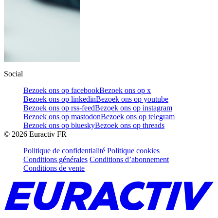
Social
Bezoek ons op facebook
Bezoek ons op x
Bezoek ons op linkedin
Bezoek ons op youtube
Bezoek ons op rss-feed
Bezoek ons op instagram
Bezoek ons op mastodon
Bezoek ons op telegram
Bezoek ons op bluesky
Bezoek ons op threads
©
2026
Euractiv FR
Politique de confidentialité
Politique cookies
Conditions générales
Conditions d’abonnement
Conditions de vente