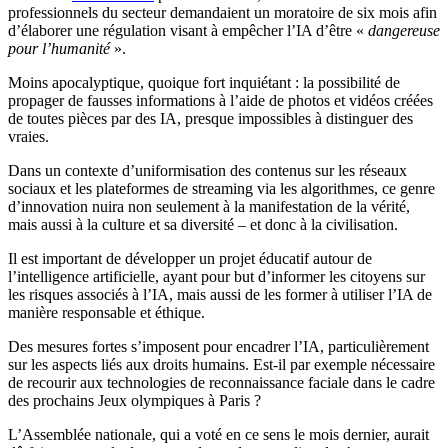
professionnels du secteur demandaient un moratoire de six mois afin
d’élaborer une régulation visant à empêcher l’IA d’être «
dangereuse
pour l’humanité
».
Moins apocalyptique, quoique fort inquiétant : la possibilité de
propager de fausses informations à l’aide de photos et vidéos créées
de toutes pièces par des IA, presque impossibles à distinguer des
vraies.
Dans un contexte d’uniformisation des contenus sur les réseaux
sociaux et les plateformes de streaming via les algorithmes, ce genre
d’innovation nuira non seulement à la manifestation de la vérité,
mais aussi à la culture et sa diversité – et donc à la civilisation.
Il est important de développer un projet éducatif autour de
l’intelligence artificielle, ayant pour but d’informer les citoyens sur
les risques associés à l’IA, mais aussi de les former à utiliser l’IA de
manière responsable et éthique.
Des mesures fortes s’imposent pour encadrer l’IA, particulièrement
sur les aspects liés aux droits humains. Est-il par exemple nécessaire
de recourir aux technologies de reconnaissance faciale dans le cadre
des prochains Jeux olympiques à Paris ?
L’Assemblée nationale, qui a voté en ce sens le mois dernier, aurait