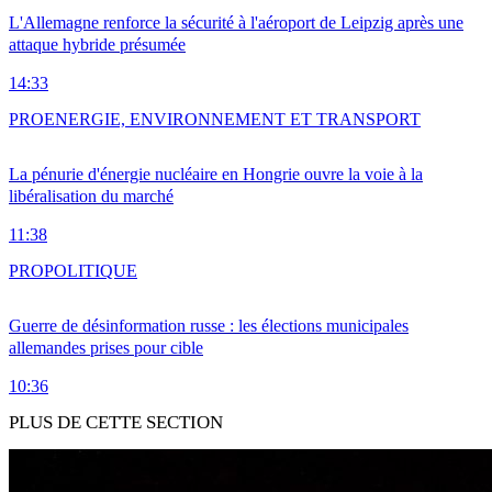
L'Allemagne renforce la sécurité à l'aéroport de Leipzig après une
attaque hybride présumée
14:33
PRO
ENERGIE, ENVIRONNEMENT ET TRANSPORT
La pénurie d'énergie nucléaire en Hongrie ouvre la voie à la
libéralisation du marché
11:38
PRO
POLITIQUE
Guerre de désinformation russe : les élections municipales
allemandes prises pour cible
10:36
PLUS DE CETTE SECTION