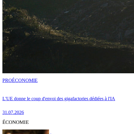
PRO
ÉCONOMIE
L'UE donne le coup d'envoi des gigafactories dédiées à l'IA
31.07.2026
ÉCONOMIE