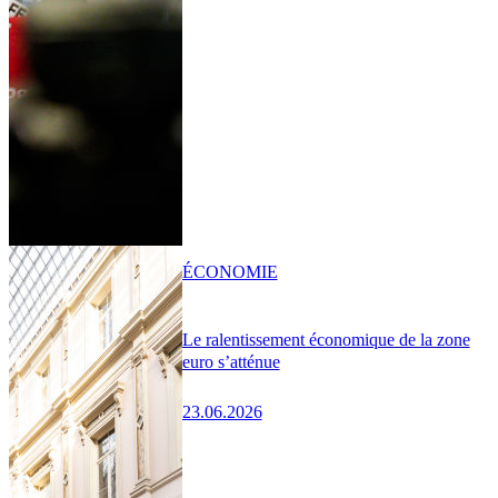
ÉCONOMIE
Le ralentissement économique de la zone
euro s’atténue
23.06.2026