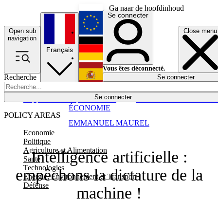
Ga naar de hoofdinhoud
Se connecter
Open sub
Close menu
English
navigation
Français
Deutsch
Vous êtes déconnecté.
Recherche
Se connecter
Español
Lumières éteintes
Se connecter
Rapporteur
Politique
Économie
Newsletters
Evénements
Em
ÉCONOMIE
POLICY AREAS
EMMANUEL MAUREL
Economie
Politique
Agriculture et Alimentation
Intelligence artificielle :
Santé
Technologies
empêchons la dictature de la
Energie, Environnement et Transport
Défense
machine !