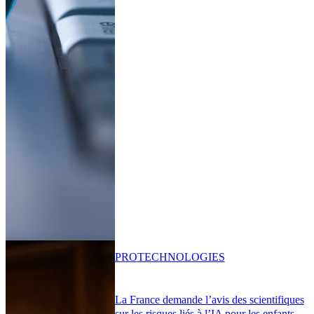
PRO
TECHNOLOGIES
La France demande l’avis des scientifiques
sur les risques liés à l’IA pour les enfants