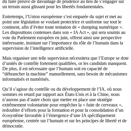
dû faire preuve de davantage de prudence au lieu de s’engager sur
un terrain aussi glissant pour les libertés fondamentales.
Entretemps, l’Union européenne s’est emparée du sujet et met au
point une législation se voulant protectrice et uniforme sur tout le
continent, afin d’éviter toute tentation de « dumping numérique ».
Les dispositions contenues dans son « IA Act », qui sera soumis au
vote du Parlement européen en juin, offrent ainsi une perspective
intéressante, insistant sur l’importance du rôle de l’humain dans la
supervision de l’intelligence artificielle.
Mais organiser une telle supervision nécessitera que l’Europe se dote
d’unités de contrôle fortement qualifiées, or les candidats manquent.
De plus, il est nécessaire que l’humain soit en capacité de
“débrancher la machine” manuellement, sans besoin de mécanismes
informatisés et numérisés.
Qu’il s’agisse du contrôle ou du développement de l’IA, où nous
sommes en retard par rapport aux États-Unis et à la Chine, nous
n’aurons pas d’autre choix que mettre en place une stratégie
extrêmement volontariste pour empêcher la « fuite de cerveaux »,
redoubler d’efforts pour la formation et pour la consolidation d’un
écosystème favorable à l’émergence d’une IA spécifiquement
européenne, centrée sur l’humain et sur les principes de liberté et de
démocratie.