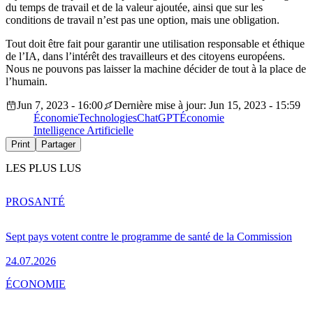
du temps de travail et de la valeur ajoutée, ainsi que sur les
conditions de travail n’est pas une option, mais une obligation.
Tout doit être fait pour garantir une utilisation responsable et éthique
de l’IA, dans l’intérêt des travailleurs et des citoyens européens.
Nous ne pouvons pas laisser la machine décider de tout à la place de
l’humain.
Jun 7, 2023 - 16:00
Dernière mise à jour: Jun 15, 2023 - 15:59
Économie
Technologies
ChatGPT
Économie
Intelligence Artificielle
Print
Partager
LES PLUS LUS
PRO
SANTÉ
Sept pays votent contre le programme de santé de la Commission
24.07.2026
ÉCONOMIE