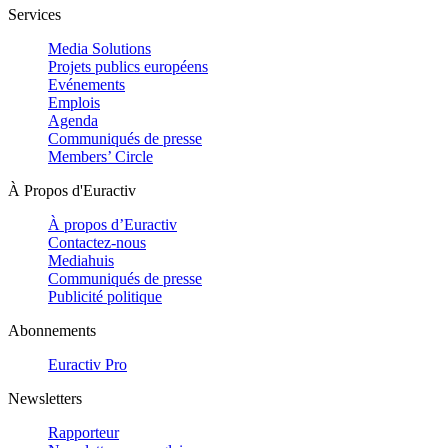
Services
Media Solutions
Projets publics européens
Evénements
Emplois
Agenda
Communiqués de presse
Members’ Circle
À Propos d'Euractiv
À propos d’Euractiv
Contactez-nous
Mediahuis
Communiqués de presse
Publicité politique
Abonnements
Euractiv Pro
Newsletters
Rapporteur