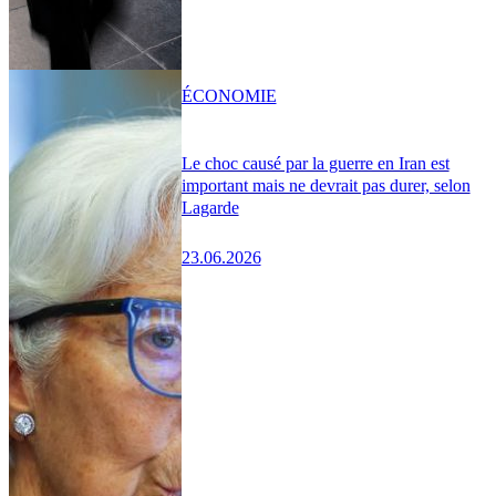
ÉCONOMIE
Le choc causé par la guerre en Iran est
important mais ne devrait pas durer, selon
Lagarde
23.06.2026