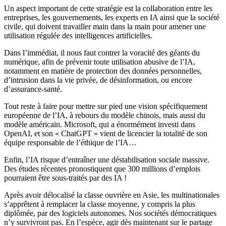
Un aspect important de cette stratégie est la collaboration entre les
entreprises, les gouvernements, les experts en IA ainsi que la société
civile, qui doivent travailler main dans la main pour amener une
utilisation régulée des intelligences artificielles.
Dans l’immédiat, il nous faut contrer la voracité des géants du
numérique, afin de prévenir toute utilisation abusive de l’IA,
notamment en matière de protection des données personnelles,
d’intrusion dans la vie privée, de désinformation, ou encore
d’assurance-santé.
Tout reste à faire pour mettre sur pied une vision spécifiquement
européenne de l’IA, à rebours du modèle chinois, mais aussi du
modèle américain. Microsoft, qui a énormément investi dans
OpenAI, et son « ChatGPT » vient de licencier la totalité de son
équipe responsable de l’éthique de l’IA…
Enfin, l’IA risque d’entraîner une déstabilisation sociale massive.
Des études récentes pronostiquent que 300 millions d’emplois
pourraient être sous-traités par des IA !
Après avoir délocalisé la classe ouvrière en Asie, les multinationales
s’apprêtent à remplacer la classe moyenne, y compris la plus
diplômée, par des logiciels autonomes. Nos sociétés démocratiques
n’y survivront pas. En l’espèce, agir dès maintenant sur le partage