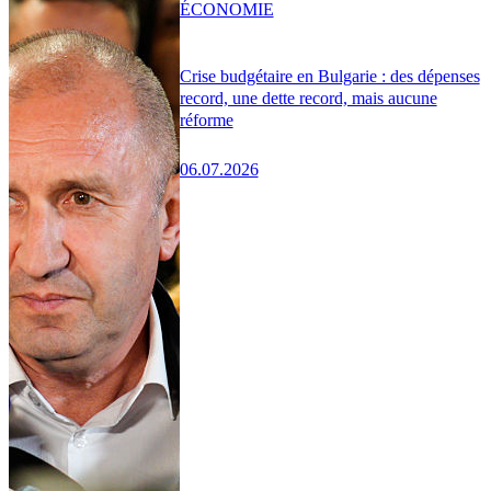
ÉCONOMIE
Crise budgétaire en Bulgarie : des dépenses
record, une dette record, mais aucune
réforme
06.07.2026