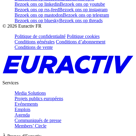
Bezoek ons op linkedin
Bezoek ons op youtube
Bezoek ons op rss-feed
Bezoek ons op instagram
Bezoek ons op mastodon
Bezoek ons op telegram
Bezoek ons op bluesky
Bezoek ons op threads
©
2026
Euractiv FR
Politique de confidentialité
Politique cookies
Conditions générales
Conditions d’abonnement
Conditions de vente
Services
Media Solutions
Projets publics européens
Evénements
Emplois
Agenda
Communiqués de presse
Members’ Circle