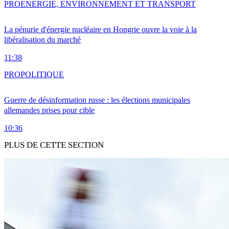
PRO
ENERGIE, ENVIRONNEMENT ET TRANSPORT
La pénurie d'énergie nucléaire en Hongrie ouvre la voie à la
libéralisation du marché
11:38
PRO
POLITIQUE
Guerre de désinformation russe : les élections municipales
allemandes prises pour cible
10:36
PLUS DE CETTE SECTION