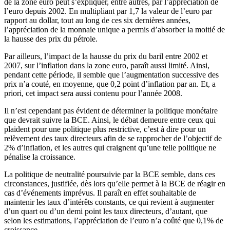
de la zone euro peut s’expliquer, entre autres, par l’appréciation de
l’euro depuis 2002. En multipliant par 1,7 la valeur de l’euro par
rapport au dollar, tout au long de ces six dernières années,
l’appréciation de la monnaie unique a permis d’absorber la moitié de
la hausse des prix du pétrole.
Par ailleurs, l’impact de la hausse du prix du baril entre 2002 et
2007, sur l’inflation dans la zone euro, paraît aussi limité. Ainsi,
pendant cette période, il semble que l’augmentation successive des
prix n’a couté, en moyenne, que 0,2 point d’inflation par an. Et, a
priori, cet impact sera aussi contenu pour l’année 2008.
Il n’est cependant pas évident de déterminer la politique monétaire
que devrait suivre la BCE. Ainsi, le débat demeure entre ceux qui
plaident pour une politique plus restrictive, c’est à dire pour un
relèvement des taux directeurs afin de se rapprocher de l’objectif de
2% d’inflation, et les autres qui craignent qu’une telle politique ne
pénalise la croissance.
La politique de neutralité poursuivie par la BCE semble, dans ces
circonstances, justifiée, dès lors qu’elle permet à la BCE de réagir en
cas d’événements imprévus. Il paraît en effet souhaitable de
maintenir les taux d’intérêts constants, ce qui revient à augmenter
d’un quart ou d’un demi point les taux directeurs, d’autant, que
selon les estimations, l’appréciation de l’euro n’a coûté que 0,1% de
croissance.