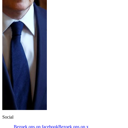
Social
Bezoek ons op facebook
Bezoek ons op x