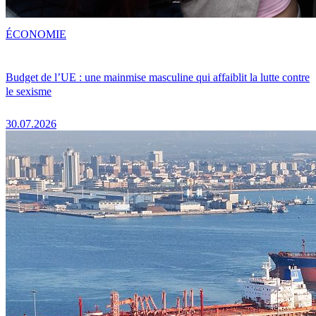
ÉCONOMIE
Budget de l’UE : une mainmise masculine qui affaiblit la lutte contre
le sexisme
30.07.2026