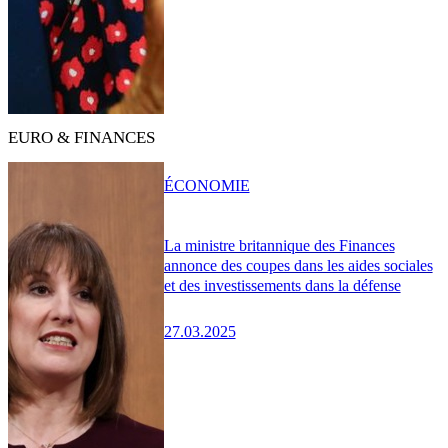
EURO & FINANCES
ÉCONOMIE
La ministre britannique des Finances
annonce des coupes dans les aides sociales
et des investissements dans la défense
27.03.2025