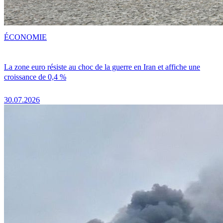
ÉCONOMIE
La zone euro résiste au choc de la guerre en Iran et affiche une
croissance de 0,4 %
30.07.2026