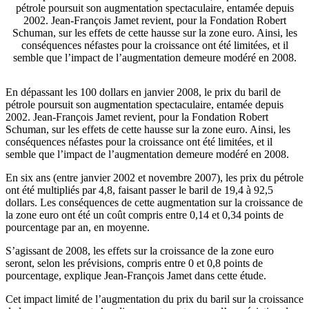
pétrole poursuit son augmentation spectaculaire, entamée depuis
2002. Jean-François Jamet revient, pour la Fondation Robert
Schuman, sur les effets de cette hausse sur la zone euro. Ainsi, les
conséquences néfastes pour la croissance ont été limitées, et il
semble que l’impact de l’augmentation demeure modéré en 2008.
En dépassant les 100 dollars en janvier 2008, le prix du baril de
pétrole poursuit son augmentation spectaculaire, entamée depuis
2002. Jean-François Jamet revient, pour la Fondation Robert
Schuman, sur les effets de cette hausse sur la zone euro. Ainsi, les
conséquences néfastes pour la croissance ont été limitées, et il
semble que l’impact de l’augmentation demeure modéré en 2008.
En six ans (entre janvier 2002 et novembre 2007), les prix du pétrole
ont été multipliés par 4,8, faisant passer le baril de 19,4 à 92,5
dollars. Les conséquences de cette augmentation sur la croissance de
la zone euro ont été un coût compris entre 0,14 et 0,34 points de
pourcentage par an, en moyenne.
S’agissant de 2008, les effets sur la croissance de la zone euro
seront, selon les prévisions, compris entre 0 et 0,8 points de
pourcentage, explique Jean-François Jamet dans cette étude.
Cet impact limité de l’augmentation du prix du baril sur la croissance