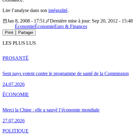
Lire l’analyse dans son
intégralité
.
Jan 8, 2008 - 17:51
Dernière mise à jour: Sep 20, 2012 - 15:48
Économie
Économie
Euro & Finances
Print
Partager
LES PLUS LUS
PRO
SANTÉ
Sept pays votent contre le programme de santé de la Commission
24.07.2026
ÉCONOMIE
Merci la Chine : elle a sauvé l’économie mondiale
27.07.2026
POLITIQUE