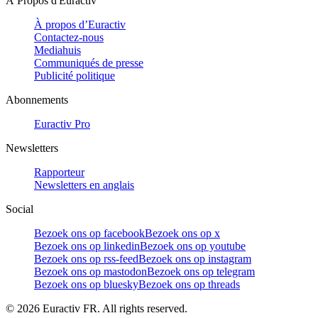
À Propos d'Euractiv
À propos d’Euractiv
Contactez-nous
Mediahuis
Communiqués de presse
Publicité politique
Abonnements
Euractiv Pro
Newsletters
Rapporteur
Newsletters en anglais
Social
Bezoek ons op facebook
Bezoek ons op x
Bezoek ons op linkedin
Bezoek ons op youtube
Bezoek ons op rss-feed
Bezoek ons op instagram
Bezoek ons op mastodon
Bezoek ons op telegram
Bezoek ons op bluesky
Bezoek ons op threads
©
2026
Euractiv FR. All rights reserved.