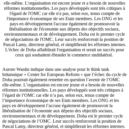
elle-même. L'organisation est encore jeune et a besoin de nouvelles
réformes institutionnelles. Les pays développés sont très critiques à
l'égard de l'OMC car elle n'a pas, selon eux, tenus compte de
l'importance économique de ses Etats membres. Les ONG et les
pays en développement l'accuse également de promouvoir la
libéralisation de l'économie aux dépens des objectifs sociaux,
environnementaux et de développement. Doha est le premier cycle
de négociations de l'OMC. Leur succès renforcerait la position de
Pascal Lamy, directeur général, et simplifierait les réformes internes.
L'échec de Doha affaiblirait l'organisation et serait un succès pour
ceux qui souhaitent ébranler le commerce multilatéral.
Aurore Wanlin indique dans une analyse pour le think tank
britannique « Centre for European Reform » que l’échec du cycle de
Doha pourrait également remettre en question l’avenir de l’OMC
elle-même. L’organisation est encore jeune et a besoin de nouvelles
réformes institutionnelles. Les pays développés sont très critiques à
l’égard de l’OMC car elle n’a pas, selon eux, tenus compte de
l’importance économique de ses Etats membres. Les ONG et les
pays en développement l’accuse également de promouvoir la
libéralisation de l’économie aux dépens des objectifs sociaux,
environnementaux et de développement. Doha est le premier cycle
de négociations de l’OMC. Leur succès renforcerait la position de
Pascal Lamy, directeur général, et simplifierait les réformes internes.