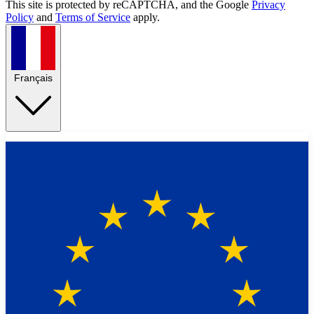
This site is protected by reCAPTCHA, and the Google
Privacy
Policy
and
Terms of Service
apply.
Français