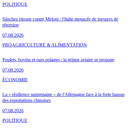
POLITIQUE
Sánchez riposte contre Meloni : l'Italie menacée de mesures de
rétorsion
07.08.2026
PRO
AGRICULTURE & ALIMENTATION
Poulets, bovins et ours polaires : la grippe aviaire se propage
07.08.2026
ÉCONOMIE
La « résilience surprenante » de l'Allemagne face à la forte hausse
des exportations chinoises
07.08.2026
POLITIQUE