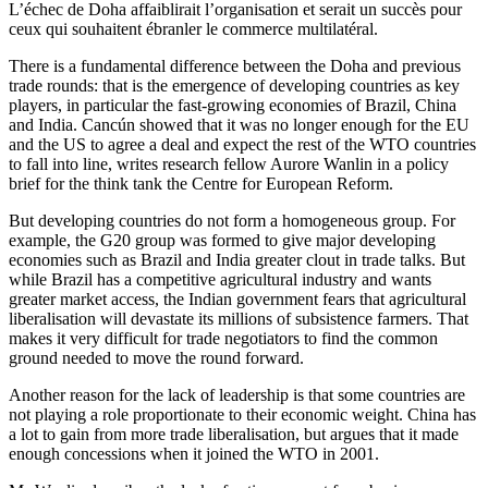
L’échec de Doha affaiblirait l’organisation et serait un succès pour
ceux qui souhaitent ébranler le commerce multilatéral.
There is a fundamental difference between the Doha and previous
trade rounds: that is the emergence of developing countries as key
players, in particular the fast-growing economies of Brazil, China
and India. Cancún showed that it was no longer enough for the EU
and the US to agree a deal and expect the rest of the WTO countries
to fall into line, writes research fellow Aurore Wanlin in a policy
brief for the think tank the Centre for European Reform.
But developing countries do not form a homogeneous group. For
example, the G20 group was formed to give major developing
economies such as Brazil and India greater clout in trade talks. But
while Brazil has a competitive agricultural industry and wants
greater market access, the Indian government fears that agricultural
liberalisation will devastate its millions of subsistence farmers. That
makes it very difficult for trade negotiators to find the common
ground needed to move the round forward.
Another reason for the lack of leadership is that some countries are
not playing a role proportionate to their economic weight. China has
a lot to gain from more trade liberalisation, but argues that it made
enough concessions when it joined the WTO in 2001.