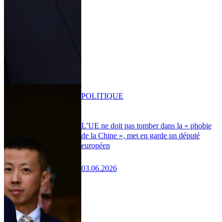
POLITIQUE
L’UE ne doit pas tomber dans la « phobie
de la Chine », met en garde un député
européen
03.06.2026