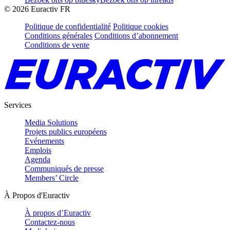
©
2026
Euractiv FR
Politique de confidentialité
Politique cookies
Conditions générales
Conditions d’abonnement
Conditions de vente
Services
Media Solutions
Projets publics européens
Evénements
Emplois
Agenda
Communiqués de presse
Members’ Circle
À Propos d'Euractiv
À propos d’Euractiv
Contactez-nous