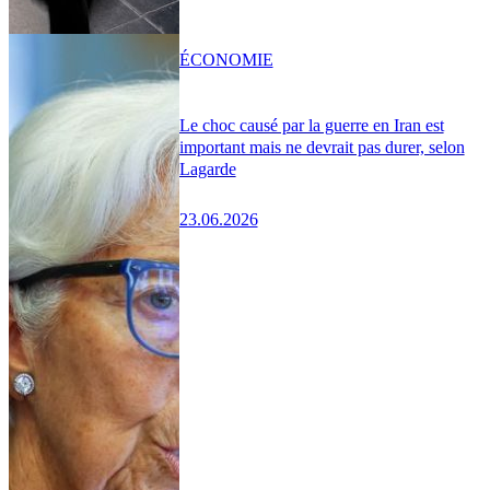
ÉCONOMIE
Le choc causé par la guerre en Iran est
important mais ne devrait pas durer, selon
Lagarde
23.06.2026