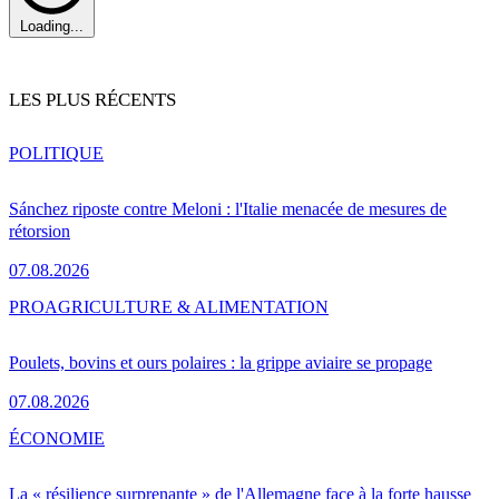
Loading...
LES PLUS RÉCENTS
POLITIQUE
Sánchez riposte contre Meloni : l'Italie menacée de mesures de
rétorsion
07.08.2026
PRO
AGRICULTURE & ALIMENTATION
Poulets, bovins et ours polaires : la grippe aviaire se propage
07.08.2026
ÉCONOMIE
La « résilience surprenante » de l'Allemagne face à la forte hausse