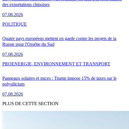
des exportations chinoises
07.08.2026
POLITIQUE
Quatre pays européens mettent en garde contre les projets de la
Russie pour l'Ossétie du Sud
07.08.2026
PRO
ENERGIE, ENVIRONNEMENT ET TRANSPORT
Panneaux solaires et puces : Trump impose 15% de taxes sur le
polysilicium
07.08.2026
PLUS DE CETTE SECTION