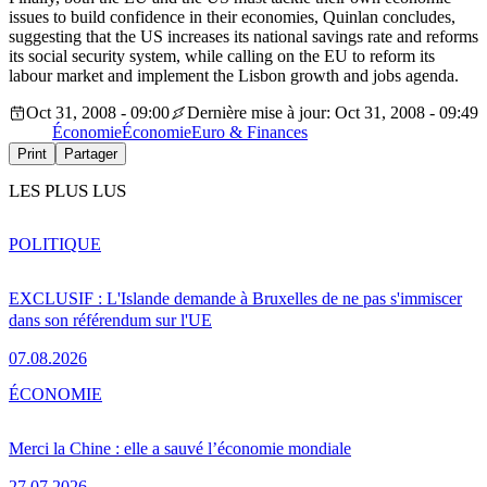
issues to build confidence in their economies, Quinlan concludes,
suggesting that the US increases its national savings rate and reforms
its social security system, while calling on the EU to reform its
labour market and implement the Lisbon growth and jobs agenda.
Oct 31, 2008 - 09:00
Dernière mise à jour: Oct 31, 2008 - 09:49
Économie
Économie
Euro & Finances
Print
Partager
LES PLUS LUS
POLITIQUE
EXCLUSIF : L'Islande demande à Bruxelles de ne pas s'immiscer
dans son référendum sur l'UE
07.08.2026
ÉCONOMIE
Merci la Chine : elle a sauvé l’économie mondiale
27.07.2026