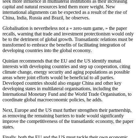
seek more influence in multilateral institutions as their increasing
capital and natural resources lend them more weight. New
international alignments can be expected as a result of the rise of
China, India, Russia and Brazil, he observes.
Globalisation is nevertheless not a « zero-sum game, » the paper
recalls, warning that trade and investment protectionism would only
be to the detriment of global growth. Transatlantic relations must be
transformed to embrace the benefits of facilitating integration of
developing countries into the global economy.
Quinlan recommends that the EU and the US identify mutual
interests with developing countries and step up cooperation, citing
climate change, energy security and aging populations as possible
areas where joint efforts would be beneficial to all parties.
Developed countries should also engage China and other key
developing states in multilateral organisations, including the
International Monetary Fund and the World Trade Organisation, to
coordinate global macroeconomic policies, he adds.
Next, Europe and the US must further strengthen their partnership,
as removing the remaining barriers to trade would significantly
improve the competitiveness of the transatlantic economy, the paper
states.
Finally, both the EU and the US must tackle their own economic