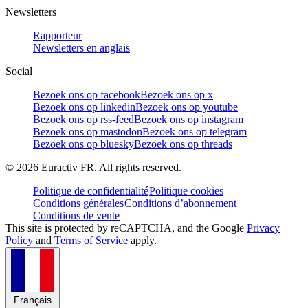
Newsletters
Rapporteur
Newsletters en anglais
Social
Bezoek ons op facebook
Bezoek ons op x
Bezoek ons op linkedin
Bezoek ons op youtube
Bezoek ons op rss-feed
Bezoek ons op instagram
Bezoek ons op mastodon
Bezoek ons op telegram
Bezoek ons op bluesky
Bezoek ons op threads
©
2026
Euractiv FR. All rights reserved.
Politique de confidentialité
Politique cookies
Conditions générales
Conditions d’abonnement
Conditions de vente
This site is protected by reCAPTCHA, and the Google
Privacy
Policy
and
Terms of Service
apply.
Français