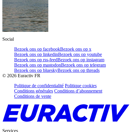
Social
Bezoek ons op facebook
Bezoek ons op x
Bezoek ons op linkedin
Bezoek ons op youtube
Bezoek ons op rss-feed
Bezoek ons op instagram
Bezoek ons op mastodon
Bezoek ons op telegram
Bezoek ons op bluesky
Bezoek ons op threads
©
2026
Euractiv FR
Politique de confidentialité
Politique cookies
Conditions générales
Conditions d’abonnement
Conditions de vente
Services