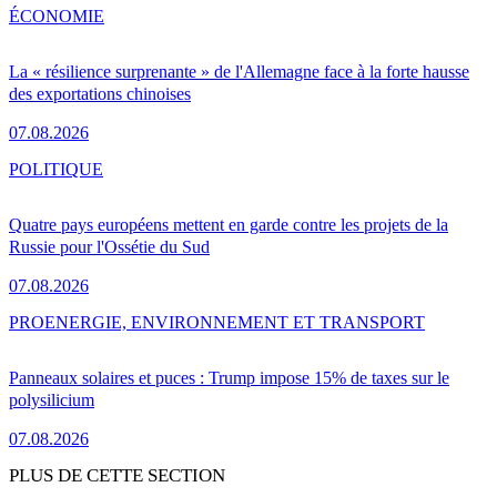
ÉCONOMIE
La « résilience surprenante » de l'Allemagne face à la forte hausse
des exportations chinoises
07.08.2026
POLITIQUE
Quatre pays européens mettent en garde contre les projets de la
Russie pour l'Ossétie du Sud
07.08.2026
PRO
ENERGIE, ENVIRONNEMENT ET TRANSPORT
Panneaux solaires et puces : Trump impose 15% de taxes sur le
polysilicium
07.08.2026
PLUS DE CETTE SECTION