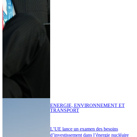
ENERGIE, ENVIRONNEMENT ET
TRANSPORT
L’UE lance un examen des besoins
d’investissement dans l’énergie nucléaire