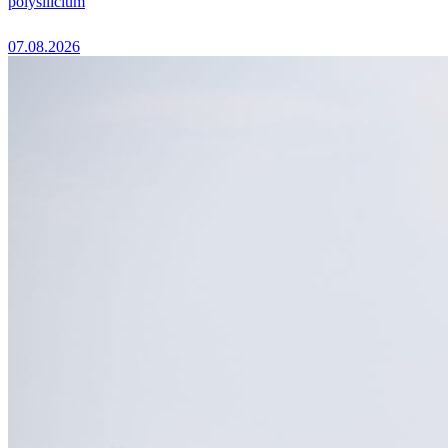
polysilicium
07.08.2026