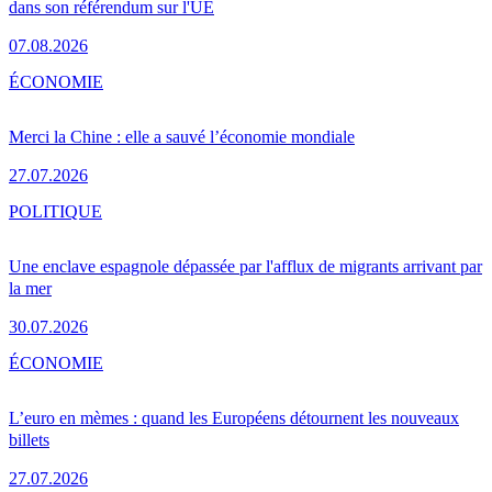
dans son référendum sur l'UE
07.08.2026
ÉCONOMIE
Merci la Chine : elle a sauvé l’économie mondiale
27.07.2026
POLITIQUE
Une enclave espagnole dépassée par l'afflux de migrants arrivant par
la mer
30.07.2026
ÉCONOMIE
L’euro en mèmes : quand les Européens détournent les nouveaux
billets
27.07.2026