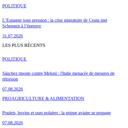
POLITIQUE
L’Espagne sous pression : la crise migratoire de Ceuta met
Schengen à l’épreuve
31.07.2026
LES PLUS RÉCENTS
POLITIQUE
Sánchez riposte contre Meloni : l'Italie menacée de mesures de
rétorsion
07.08.2026
PRO
AGRICULTURE & ALIMENTATION
Poulets, bovins et ours polaires : la grippe aviaire se propage
07.08.2026