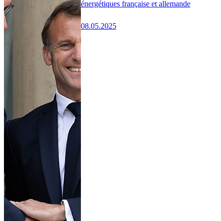
énergétiques française et allemande
08.05.2025