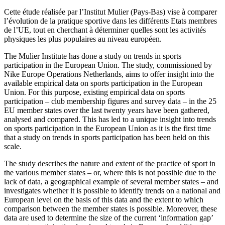
Cette étude réalisée par l’Institut Mulier (Pays-Bas) vise à comparer
l’évolution de la pratique sportive dans les différents Etats membres
de l’UE, tout en cherchant à déterminer quelles sont les activités
physiques les plus populaires au niveau européen.
The Mulier Institute has done a study on trends in sports
participation in the European Union. The study, commissioned by
Nike Europe Operations Netherlands, aims to offer insight into the
available empirical data on sports participation in the European
Union. For this purpose, existing empirical data on sports
participation – club membership figures and survey data – in the 25
EU member states over the last twenty years have been gathered,
analysed and compared. This has led to a unique insight into trends
on sports participation in the European Union as it is the first time
that a study on trends in sports participation has been held on this
scale.
The study describes the nature and extent of the practice of sport in
the various member states – or, where this is not possible due to the
lack of data, a geographical example of several member states – and
investigates whether it is possible to identify trends on a national and
European level on the basis of this data and the extent to which
comparison between the member states is possible. Moreover, these
data are used to determine the size of the current ‘information gap’