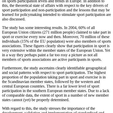
on sports participation levels and trends in Europe. In addition to
this, the theoretical state of affairs with respect to the key drivers of
sport participation and non-participation and the lessons that may be
learned for policymaking intended to stimulate sport participation are
also discussed.
The study has some interesting results. In 2004, 60% of all
European Union citizens (271 million people) claimed to take part in
sport or exercise every now and then. Moreover, 70 million of these
individuals (15% of the EU population) were also members of sports
associations. These figures clearly show that participation in sport is
very extensive within the member states of the European Union. Yet
in a way they perhaps paint a far too rosy a picture as not all
members of sports associations are active participants in sports.
Furthermore, the study ascertains clearly identifiable geographical
and social patterns with respect to sport participation. The highest
proportion of the population taking part in sport and exercise is in
the Scandinavian member states, followed by the western and
central European countries. There is a far lower level of sport
participation in the southern European member states. Due to a lack
of comparable data, the extent of sport in a number of new member
states cannot (yet) be properly determined.
With regard to this, the study stresses the importance of the
development, validation and implementation of standardised and