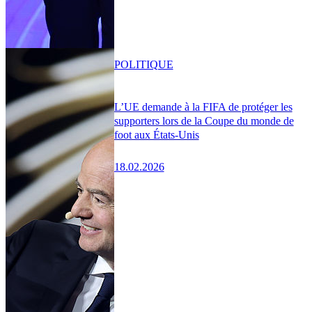
POLITIQUE
L’UE demande à la FIFA de protéger les
supporters lors de la Coupe du monde de
foot aux États-Unis
18.02.2026