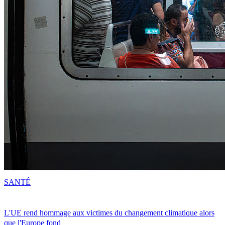
SANTÉ
L'UE rend hommage aux victimes du changement climatique alors
que l'Europe fond