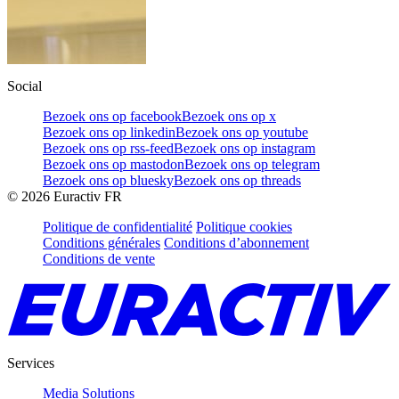
Social
Bezoek ons op facebook
Bezoek ons op x
Bezoek ons op linkedin
Bezoek ons op youtube
Bezoek ons op rss-feed
Bezoek ons op instagram
Bezoek ons op mastodon
Bezoek ons op telegram
Bezoek ons op bluesky
Bezoek ons op threads
©
2026
Euractiv FR
Politique de confidentialité
Politique cookies
Conditions générales
Conditions d’abonnement
Conditions de vente
Services
Media Solutions