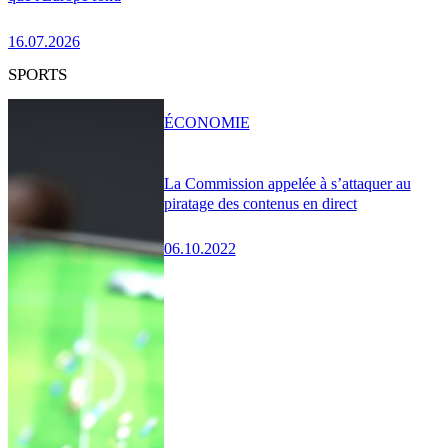
16.07.2026
SPORTS
ÉCONOMIE
La Commission appelée à s’attaquer au
piratage des contenus en direct
06.10.2022