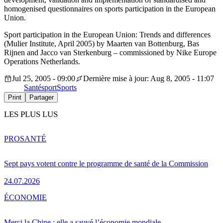
homogenised questionnaires on sports participation in the European
Union.
Sport participation in the European Union: Trends and differences
(Mulier Institute, April 2005) by Maarten van Bottenburg, Bas
Rijnen and Jacco van Sterkenburg – commissioned by Nike Europe
Operations Netherlands.
Jul 25, 2005 - 09:00
Dernière mise à jour: Aug 8, 2005 - 11:07
Santé
sport
Sports
Print
Partager
LES PLUS LUS
PRO
SANTÉ
Sept pays votent contre le programme de santé de la Commission
24.07.2026
ÉCONOMIE
Merci la Chine : elle a sauvé l’économie mondiale