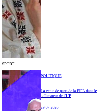
SPORT
POLITIQUE
La vente de parts de la FIFA dans le
collimateur de l’UE
29.07.2026