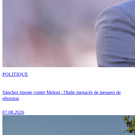
POLITIQUE
Sánchez riposte contre Meloni : l'Italie menacée de mesures de
rétorsion
07.08.2026