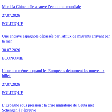
Merci la Chine : elle a sauvé l’économie mondiale
27.07.2026
POLITIQUE
Une enclave espagnole dépassée par l'afflux de migrants arrivant par
la mer
30.07.2026
ÉCONOMIE
L’euro en mèmes : quand les Européens détournent les nouveaux
billets
27.07.2026
POLITIQUE
L’Espagne sous pression : la crise migratoire de Ceuta met
Schengen à l’épreuve