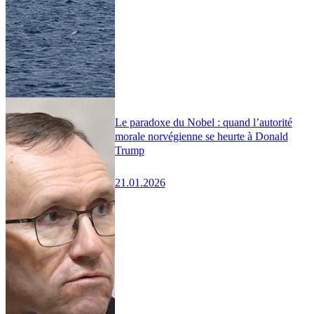
Le paradoxe du Nobel : quand l’autorité
morale norvégienne se heurte à Donald
Trump
21.01.2026