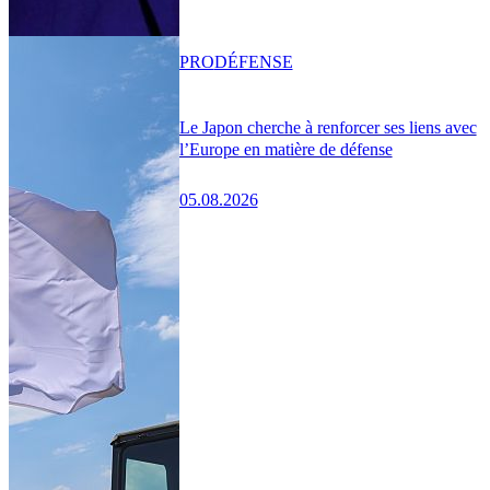
PRO
DÉFENSE
Le Japon cherche à renforcer ses liens avec
l’Europe en matière de défense
05.08.2026