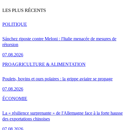
LES PLUS RÉCENTS
POLITIQUE
Sánchez riposte contre Meloni : l'Italie menacée de mesures de
rétorsion
07.08.2026
PRO
AGRICULTURE & ALIMENTATION
Poulets, bovins et ours polaires : la grippe aviaire se propage
07.08.2026
ÉCONOMIE
La « résilience surprenante » de l'Allemagne face à la forte hausse
des exportations chinoises
07.08.2026