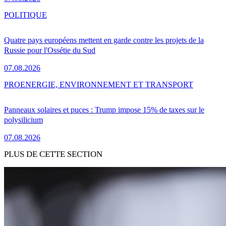
POLITIQUE
Quatre pays européens mettent en garde contre les projets de la
Russie pour l'Ossétie du Sud
07.08.2026
PRO
ENERGIE, ENVIRONNEMENT ET TRANSPORT
Panneaux solaires et puces : Trump impose 15% de taxes sur le
polysilicium
07.08.2026
PLUS DE CETTE SECTION