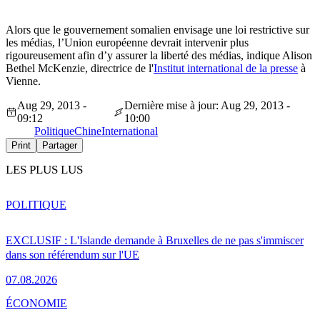
Alors que le gouvernement somalien envisage une loi restrictive sur
les médias, l’Union européenne devrait intervenir plus
rigoureusement afin d’y assurer la liberté des médias, indique Alison
Bethel McKenzie, directrice de l'
Institut international de la presse
à
Vienne.
Aug 29, 2013 -
Dernière mise à jour: Aug 29, 2013 -
09:12
10:00
Politique
Chine
International
Print
Partager
LES PLUS LUS
POLITIQUE
EXCLUSIF : L'Islande demande à Bruxelles de ne pas s'immiscer
dans son référendum sur l'UE
07.08.2026
ÉCONOMIE