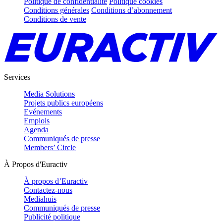
Politique de confidentialité
Politique cookies
Conditions générales
Conditions d’abonnement
Conditions de vente
Services
Media Solutions
Projets publics européens
Evénements
Emplois
Agenda
Communiqués de presse
Members’ Circle
À Propos d'Euractiv
À propos d’Euractiv
Contactez-nous
Mediahuis
Communiqués de presse
Publicité politique