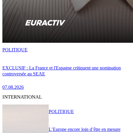
POLITIQUE
EXCLUSIF : La France et l'Espagne critiquent une nomination
controversée au SEAE
07.08.2026
INTERNATIONAL
POLITIQUE
L’Europe encore loin d’être en mesure