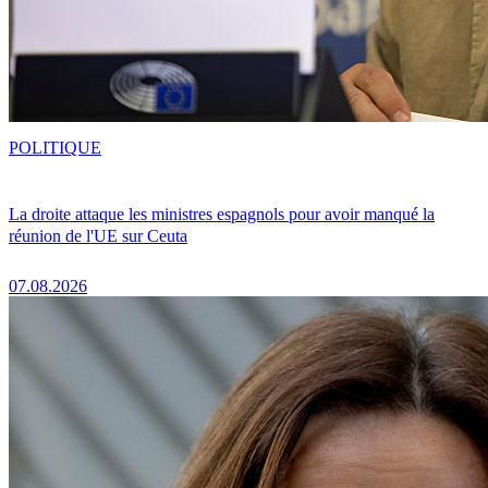
POLITIQUE
La droite attaque les ministres espagnols pour avoir manqué la
réunion de l'UE sur Ceuta
07.08.2026