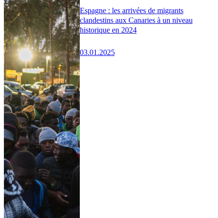
Espagne : les arrivées de migrants
clandestins aux Canaries à un niveau
historique en 2024
03.01.2025