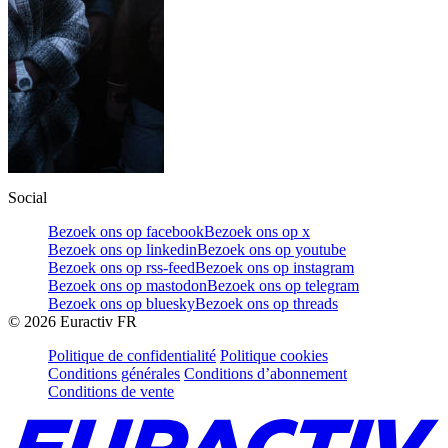
Social
Bezoek ons op facebook
Bezoek ons op x
Bezoek ons op linkedin
Bezoek ons op youtube
Bezoek ons op rss-feed
Bezoek ons op instagram
Bezoek ons op mastodon
Bezoek ons op telegram
Bezoek ons op bluesky
Bezoek ons op threads
©
2026
Euractiv FR
Politique de confidentialité
Politique cookies
Conditions générales
Conditions d’abonnement
Conditions de vente