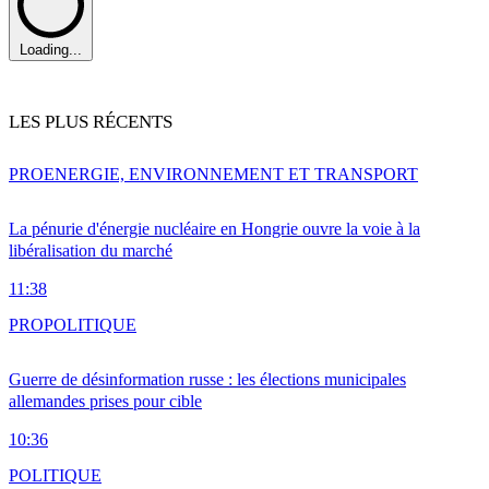
Loading...
LES PLUS RÉCENTS
PRO
ENERGIE, ENVIRONNEMENT ET TRANSPORT
La pénurie d'énergie nucléaire en Hongrie ouvre la voie à la
libéralisation du marché
11:38
PRO
POLITIQUE
Guerre de désinformation russe : les élections municipales
allemandes prises pour cible
10:36
POLITIQUE