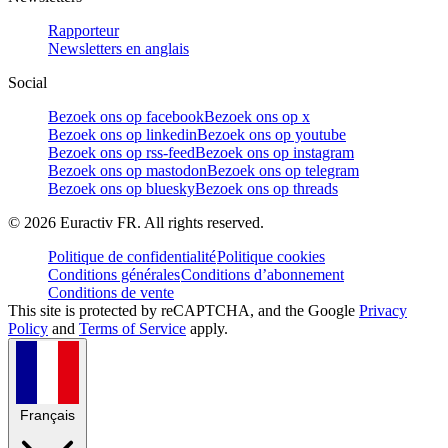
Rapporteur
Newsletters en anglais
Social
Bezoek ons op facebook
Bezoek ons op x
Bezoek ons op linkedin
Bezoek ons op youtube
Bezoek ons op rss-feed
Bezoek ons op instagram
Bezoek ons op mastodon
Bezoek ons op telegram
Bezoek ons op bluesky
Bezoek ons op threads
©
2026
Euractiv FR. All rights reserved.
Politique de confidentialité
Politique cookies
Conditions générales
Conditions d’abonnement
Conditions de vente
This site is protected by reCAPTCHA, and the Google
Privacy
Policy
and
Terms of Service
apply.
Français