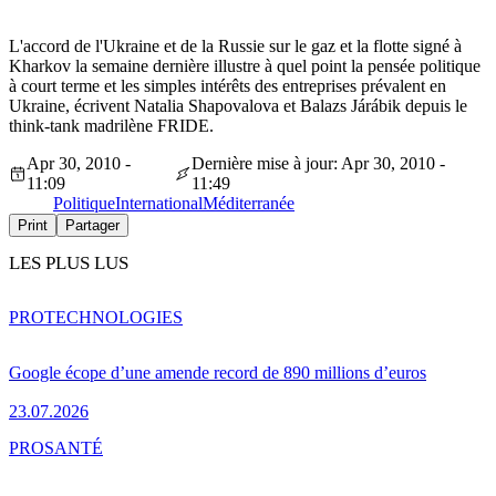
L'accord de l'Ukraine et de la Russie sur le gaz et la flotte signé à
Kharkov la semaine dernière illustre à quel point la pensée politique
à court terme et les simples intérêts des entreprises prévalent en
Ukraine, écrivent Natalia Shapovalova et Balazs Járábik depuis le
think-tank madrilène FRIDE.
Apr 30, 2010 -
Dernière mise à jour: Apr 30, 2010 -
11:09
11:49
Politique
International
Méditerranée
Print
Partager
LES PLUS LUS
PRO
TECHNOLOGIES
Google écope d’une amende record de 890 millions d’euros
23.07.2026
PRO
SANTÉ