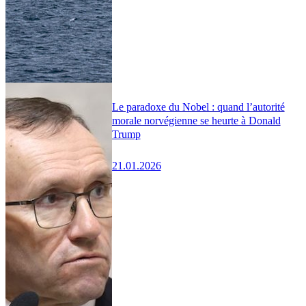
Le paradoxe du Nobel : quand l’autorité
morale norvégienne se heurte à Donald
Trump
21.01.2026