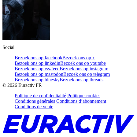
Social
Bezoek ons op facebook
Bezoek ons op x
Bezoek ons op linkedin
Bezoek ons op youtube
Bezoek ons op rss-feed
Bezoek ons op instagram
Bezoek ons op mastodon
Bezoek ons op telegram
Bezoek ons op bluesky
Bezoek ons op threads
©
2026
Euractiv FR
Politique de confidentialité
Politique cookies
Conditions générales
Conditions d’abonnement
Conditions de vente