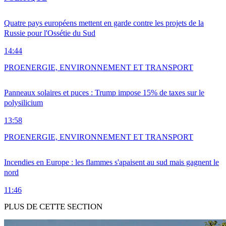
Quatre pays européens mettent en garde contre les projets de la
Russie pour l'Ossétie du Sud
14:44
PRO
ENERGIE, ENVIRONNEMENT ET TRANSPORT
Panneaux solaires et puces : Trump impose 15% de taxes sur le
polysilicium
13:58
PRO
ENERGIE, ENVIRONNEMENT ET TRANSPORT
Incendies en Europe : les flammes s'apaisent au sud mais gagnent le
nord
11:46
PLUS DE CETTE SECTION