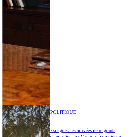
POLITIQUE
Espagne : les arrivées de migrants
clandestins aux Canaries à un niveau