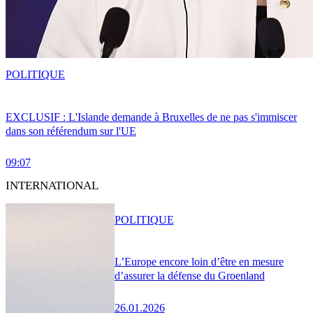
POLITIQUE
EXCLUSIF : L'Islande demande à Bruxelles de ne pas s'immiscer
dans son référendum sur l'UE
09:07
INTERNATIONAL
POLITIQUE
L’Europe encore loin d’être en mesure
d’assurer la défense du Groenland
26.01.2026