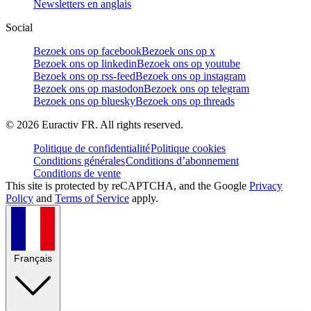
Newsletters en anglais
Social
Bezoek ons op facebook
Bezoek ons op x
Bezoek ons op linkedin
Bezoek ons op youtube
Bezoek ons op rss-feed
Bezoek ons op instagram
Bezoek ons op mastodon
Bezoek ons op telegram
Bezoek ons op bluesky
Bezoek ons op threads
©
2026
Euractiv FR. All rights reserved.
Politique de confidentialité
Politique cookies
Conditions générales
Conditions d’abonnement
Conditions de vente
This site is protected by reCAPTCHA, and the Google
Privacy
Policy
and
Terms of Service
apply.
Français