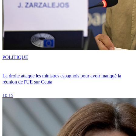
POLITIQUE
La droite attaque les ministres espagnols pour avoir manqué la
réunion de l'UE sur Ceuta
10:15