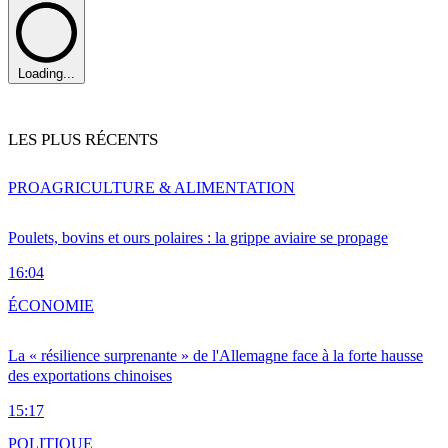
Loading...
LES PLUS RÉCENTS
PRO
AGRICULTURE & ALIMENTATION
Poulets, bovins et ours polaires : la grippe aviaire se propage
16:04
ÉCONOMIE
La « résilience surprenante » de l'Allemagne face à la forte hausse
des exportations chinoises
15:17
POLITIQUE