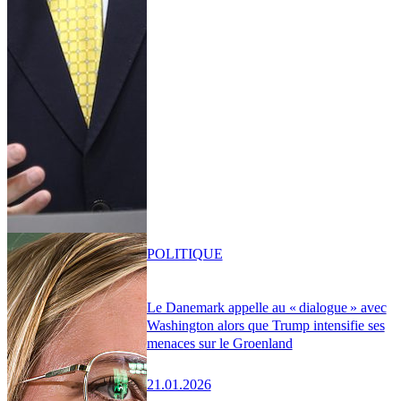
POLITIQUE
Le Danemark appelle au « dialogue » avec
Washington alors que Trump intensifie ses
menaces sur le Groenland
21.01.2026