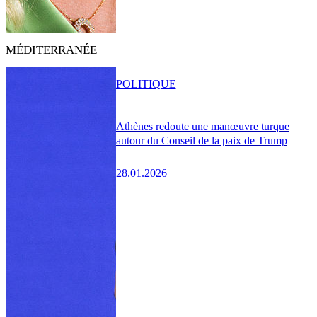
MÉDITERRANÉE
POLITIQUE
Athènes redoute une manœuvre turque
autour du Conseil de la paix de Trump
28.01.2026