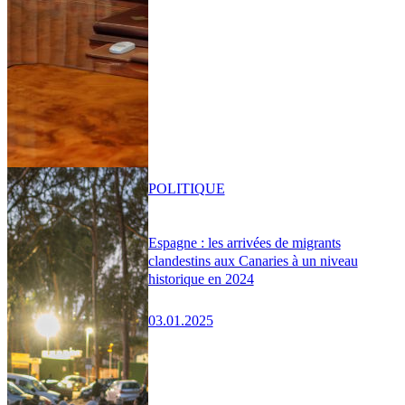
POLITIQUE
Espagne : les arrivées de migrants
clandestins aux Canaries à un niveau
historique en 2024
03.01.2025