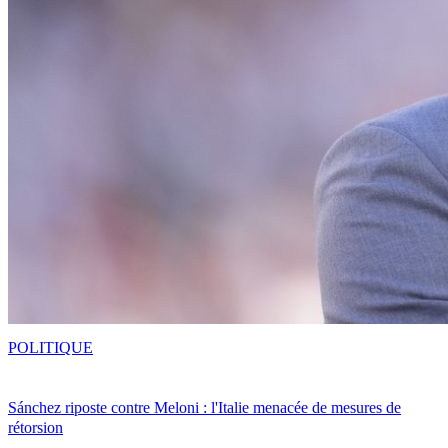
POLITIQUE
Sánchez riposte contre Meloni : l'Italie menacée de mesures de
rétorsion