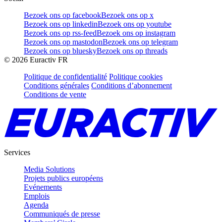
Bezoek ons op facebook
Bezoek ons op x
Bezoek ons op linkedin
Bezoek ons op youtube
Bezoek ons op rss-feed
Bezoek ons op instagram
Bezoek ons op mastodon
Bezoek ons op telegram
Bezoek ons op bluesky
Bezoek ons op threads
©
2026
Euractiv FR
Politique de confidentialité
Politique cookies
Conditions générales
Conditions d’abonnement
Conditions de vente
Services
Media Solutions
Projets publics européens
Evénements
Emplois
Agenda
Communiqués de presse