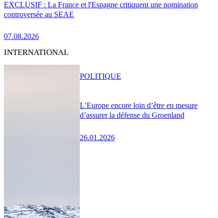
EXCLUSIF : La France et l'Espagne critiquent une nomination
controversée au SEAE
07.08.2026
INTERNATIONAL
POLITIQUE
L’Europe encore loin d’être en mesure
d’assurer la défense du Groenland
26.01.2026