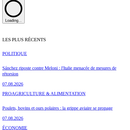
Loading...
LES PLUS RÉCENTS
POLITIQUE
Sánchez riposte contre Meloni : l'Italie menacée de mesures de
rétorsion
07.08.2026
PRO
AGRICULTURE & ALIMENTATION
Poulets, bovins et ours polaires : la grippe aviaire se propage
07.08.2026
ÉCONOMIE