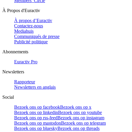
Members’ Circle
À Propos d'Euractiv
À propos d’Euractiv
Contactez-nous
Mediahuis
Communiqués de presse
Publicité politique
Abonnements
Euractiv Pro
Newsletters
Rapporteur
Newsletters en anglais
Social
Bezoek ons op facebook
Bezoek ons op x
Bezoek ons op linkedin
Bezoek ons op youtube
Bezoek ons op rss-feed
Bezoek ons op instagram
Bezoek ons op mastodon
Bezoek ons op telegram
Bezoek ons op bluesky
Bezoek ons op threads