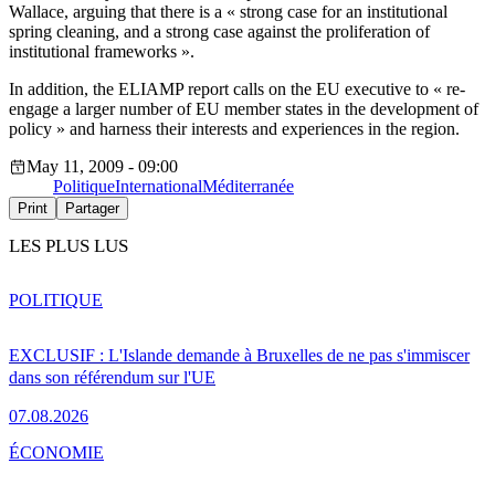
Wallace, arguing that there is a « strong case for an institutional
spring cleaning, and a strong case against the proliferation of
institutional frameworks ».
In addition, the ELIAMP report calls on the EU executive to « re-
engage a larger number of EU member states in the development of
policy » and harness their interests and experiences in the region.
May 11, 2009 - 09:00
Politique
International
Méditerranée
Print
Partager
LES PLUS LUS
POLITIQUE
EXCLUSIF : L'Islande demande à Bruxelles de ne pas s'immiscer
dans son référendum sur l'UE
07.08.2026
ÉCONOMIE