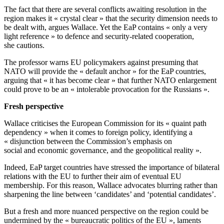
The fact that there are several conflicts awaiting resolution in the
region makes it « crystal clear » that the security dimension needs to
be dealt with, argues Wallace. Yet the EaP contains « only a very
light reference » to defence and security-related cooperation,
she cautions.
The professor warns EU policymakers against presuming that
NATO will provide the « default anchor » for the EaP countries,
arguing that « it has become clear » that further NATO enlargement
could prove to be an « intolerable provocation for the Russians ».
Fresh perspective
Wallace criticises the European Commission for its « quaint path
dependency » when it comes to foreign policy, identifying a
« disjunction between the Commission’s emphasis on
social and economic governance, and the geopolitical reality ».
Indeed, EaP target countries have stressed the importance of bilateral
relations with the EU to further their aim of eventual EU
membership. For this reason, Wallace advocates blurring rather than
sharpening the line between ‘candidates’ and ‘potential candidates’.
But a fresh and more nuanced perspective on the region could be
undermined by the « bureaucratic politics of the EU », laments