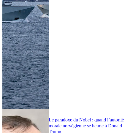
Le paradoxe du Nobel : quand l’autorité
morale norvégienne se heurte à Donald
Trump