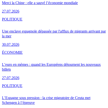
Merci la Chine : elle a sauvé l’économie mondiale
27.07.2026
POLITIQUE
Une enclave espagnole dépassée par l'afflux de migrants arrivant par
la mer
30.07.2026
ÉCONOMIE
L’euro en mèmes : quand les Européens détournent les nouveaux
billets
27.07.2026
POLITIQUE
L’Espagne sous pression : la crise migratoire de Ceuta met
Schengen à l’épreuve