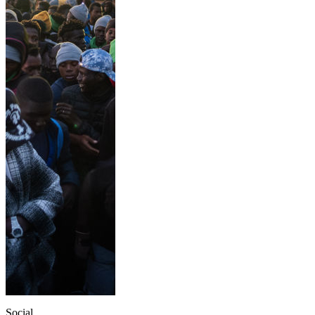
Social